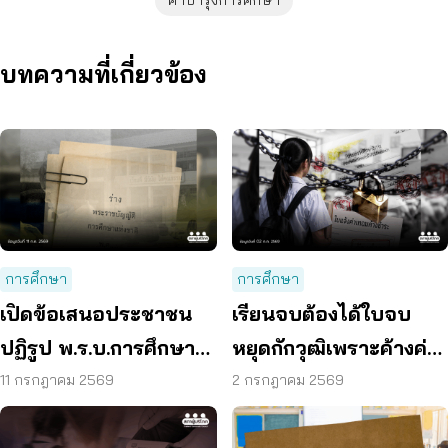
ค่าบำรุงการศึกษา
บทความที่เกี่ยวข้อง
การศึกษา
การศึกษา
เปิดข้อเสนอประชาชน
เรียนจบต้องได้ใบจบ
ปฏิรูป พ.ร.บ.การศึกษา
หยุดกักวุฒิเพราะค้างค่า
แห่งชาติ ลดเหลื่อมล้ำ –
เทอม ปิดกั้นอนาคตเด็ก
11 กรกฎาคม 2569
2 กรกฎาคม 2569
เพิ่มคุณภาพผู้เรียน