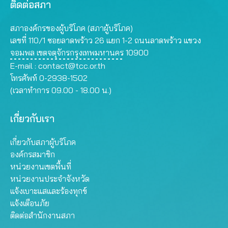
ติดต่อสภา
สภาองค์กรของผู้บริโภค (สภาผู้บริโภค)
เลขที่ 110/1 ซอยลาดพร้าว 26 แยก 1-2 ถนนลาดพร้าว แขวง
จอมพล เขตจตุจักรกรุงเทพมหานคร 10900
E-mail :
contact@tcc.or.th
โทรศัพท์ 0-2938-1502
(เวลาทำการ 09.00 - 18.00 น.)
เกี่ยวกับเรา
เกี่ยวกับสภาผู้บริโภค
องค์กรสมาชิก
หน่วยงานเขตพื้นที่
หน่วยงานประจำจังหวัด
แจ้งเบาะแสและร้องทุกข์
แจ้งเตือนภัย
ติดต่อสำนักงานสภา