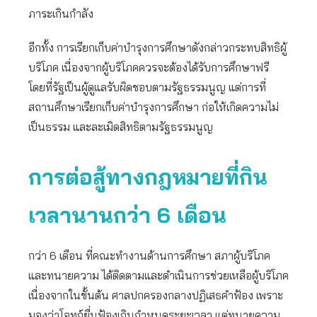
ภาระเกินกำลัง
อีกทั้ง การเรียกเก็บค่าบำรุงการศึกษาดังกล่าวกระทบสิทธิผู้
บริโภค เนื่องจากผู้บริโภคควรจะต้องได้รับการศึกษาฟรี
โดยที่รัฐเป็นผู้ดูแลรับผิดชอบตามรัฐธรรมนูญ แต่การที่
สถานศึกษาเรียกเก็บค่าบํารุงการศึกษา ก่อให้เกิดความไม่
เป็นธรรม และละเมิดสิทธิตามรัฐธรรมนูญ
การต่อสู้ทางกฎหมายที่กิน
เวลานานกว่า
6 เดือน
กว่า 6 เดือน ที่คณะทำงานด้านการศึกษา สภาผู้บริโภค
และทนายความ ได้ติดตามและดำเนินการช่วยเหลือผู้บริโภค
เนื่องจากในขั้นต้น ศาลปกครองกลางปฏิเสธคำฟ้อง เพราะ
มองว่าโจทก์ยื่นฟ้องเกินกำหนดระยะเวลา แต่ทนายความ