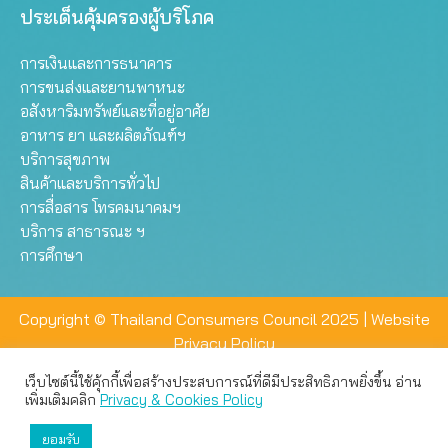
ประเด็นคุ้มครองผู้บริโภค
การเงินและการธนาคาร
การขนส่งและยานพาหนะ
อสังหาริมทรัพย์และที่อยู่อาศัย
อาหาร ยา และผลิตภัณฑ์ฯ
บริการสุขภาพ
สินค้าและบริการทั่วไป
การสื่อสาร โทรคมนาคมฯ
บริการ สาธารณะ ฯ
การศึกษา
Copyright © Thailand Consumers Council 2025 |
Website
Privacy Policy
เว็บไซต์นี้ใช้คุ้กกี้เพื่อสร้างประสบการณ์ที่ดีมีประสิทธิภาพยิ่งขึ้น อ่าน
เว็บไซต์นี้ใช้คุกกี้เพื่อมอบประสบการณ์การใช้งานที่ดีให้แก่ท่าน คุณ
เพิ่มเติมคลิก
Privacy & Cookies Policy
สามารถเลือกตั้งค่าความเป็นส่วนตัวได้
ยอมรับ