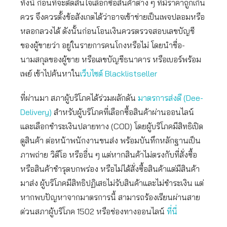
ทั้งนี้ ก่อนที่จะตัดสินใจเลือกซื้อสินค้าต่าง ๆ ที่มีราคาถูกเกิน
ควร จึงควรตั้งข้อสังเกตได้ว่าอาจเข้าข่ายเป็นเพจปลอมหรือ
หลอกลวงได้ ดังนั้นก่อนโอนเงินควรตรวจสอบเลขบัญชี
ของผู้ขายว่า อยู่ในรายการคนโกงหรือไม่ โดยนำชื่อ-
นามสกุลของผู้ขาย หรือเลขบัญชีธนาคาร หรือเบอร์พร้อม
เพย์ เข้าไปค้นหาใน
เว็บไซต์ Blacklistseller
ที่ผ่านมา สภาผู้บริโภคได้ร่วมผลักดัน
มาตรการส่งดี (Dee-
Delivery)
สำหรับผู้บริโภคที่เลือกซื้อสินค้าผ่านออนไลน์
และเลือกชำระเงินปลายทาง (COD) โดยผู้บริโภคมีสิทธิเปิด
ดูสินค้า ต่อหน้าพนักงานขนส่ง พร้อมบันทึกหลักฐานเป็น
ภาพถ่าย วิดีโอ หรืออื่น ๆ แต่หากสินค้าไม่ตรงกับที่สั่งซื้อ
หรือสินค้าชำรุดบกพร่อง หรือไม่ได้สั่งซื้อสินค้าแต่มีสินค้า
มาส่ง ผู้บริโภคมีสิทธิปฏิเสธไม่รับสินค้าและไม่ชำระเงิน แต่
หากพบปัญหาจากมาตรการนี้ สามารถร้องเรียนผ่านสาย
ด่วนสภาผู้บริโภค 1502 หรือช่องทางออนไลน์
ที่นี่