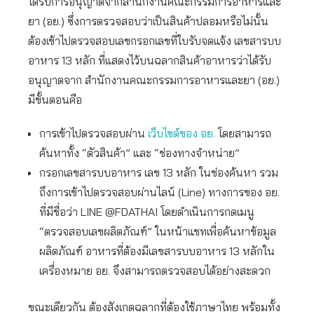
ได้รับการอนุญาตจากสำนักงานคณะกรรมการอาหารและ
ยา (อย.) ซึ่งการตรวจสอบว่าเป็นสินค้าปลอมหรือไม่นั้น
ต้องเข้าไปตรวจสอบเลขกรอกเลขที่ใบรับจดแจ้ง เลขสารบบ
อาหาร 13 หลัก ที่แสดงไว้บนฉลากสินค้าอาหารว่าได้รับ
อนุญาตจาก สำนักงานคณะกรรมการอาหารและยา (อย.)
มีขั้นตอนคือ
การเข้าไปตรวจสอบผ่าน
เว็บไซต์ของ อย.
โดยสามารถ
ค้นหาทั้ง “ตัวสินค้า” และ “ช่องทางจำหน่าย”
กรอกเลขสารบบอาหาร เลข 13 หลัก ในช่องค้นหา รวม
ถึงการเข้าไปตรวจสอบผ่านไลน์ (Line) ทางการของ อย.
ที่มีชื่อว่า LINE @FDATHAI โดยดำเนินการกดเมนู
“ตรวจสอบเลขผลิตภัณฑ์” ในหน้าแชทเพื่อค้นหาข้อมูล
ผลิตภัณฑ์ อาหารที่ต้องมีเลขสารบบอาหาร 13 หลักใน
เครื่องหมาย อย. จึงสามารถตรวจสอบได้อย่างสะดวก
ขณะเดียวกัน ต้องสังเกตฉลากที่ต้องใช้ภาษาไทย พร้อมทั้ง