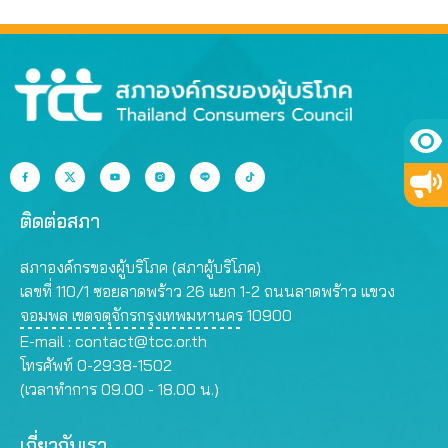
ติดต่อสภา
สภาองค์กรของผู้บริโภค (สภาผู้บริโภค)
เลขที่ 110/1 ซอยลาดพร้าว 26 แยก 1-2 ถนนลาดพร้าว แขวง
จอมพล เขตจตุจักรกรุงเทพมหานคร 10900
E-mail :
contact@tcc.or.th
โทรศัพท์ 0-2938-1502
(เวลาทำการ 09.00 - 18.00 น.)
เกี่ยวกับเรา