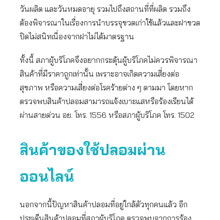
วันผลิต และวันหมดอายุ รวมไปถึงสถานที่ที่ผลิต รวมถึง
ต้องพิจารณาในเรื่องการนำบรรจุขวดเก่าใช้แล้วและฝาขวด
ปิดไม่สนิทเนื่องจากฝาไม่ได้มาตรฐาน
ทั้งนี้ สภาผู้บริโภคจึงอยากกระตุ้นผู้บริโภคไม่ควรพิจารณา
สินค้าที่มีราคาถูกเท่านั้น เพราะอาจเกิดความเสี่ยงต่อ
สุขภาพ หรือความเสี่ยงต่อโรคร้ายต่าง ๆ ตามมา โดยหาก
ตรวจพบสินค้าปลอมสามารถแจ้งเบาะแสหรือร้องเรียนได้
ผ่านสายด่วน อย. โทร. 1556 หรือสภาผู้บริโภค โทร. 1502
สินค้าของใช้ปลอมผ่าน
ออนไลน์
นอกจากนี้ปัญหาสินค้าปลอมที่อยู่ใกล้ตัวทุกคนแล้ว อีก
ประเด็นสินค้าปลอมที่สภาผู้บริโภค ตรวจพบจากการร้อง