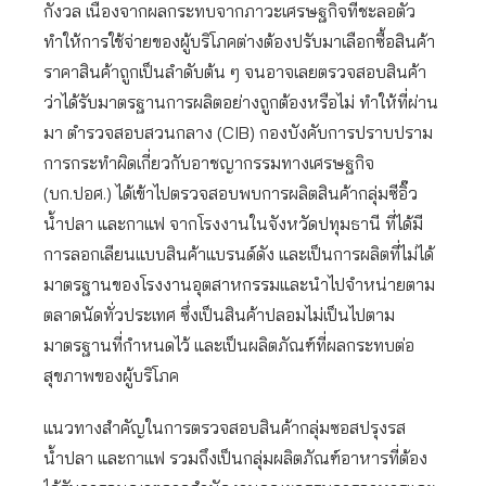
กังวล เนื่องจากผลกระทบจากภาวะเศรษฐกิจที่ชะลอตัว
ทำให้การใช้จ่ายของผู้บริโภคต่างต้องปรับมาเลือกซื้อสินค้า
ราคาสินค้าถูกเป็นลำดับต้น ๆ จนอาจเลยตรวจสอบสินค้า
ว่าได้รับมาตรฐานการผลิตอย่างถูกต้องหรือไม่ ทำให้ที่ผ่าน
มา ตำรวจสอบสวนกลาง (CIB) กองบังคับการปราบปราม
การกระทำผิดเกี่ยวกับอาชญากรรมทางเศรษฐกิจ
(บก.ปอศ.) ได้เข้าไปตรวจสอบพบการผลิตสินค้ากลุ่มซีอิ๊ว
น้ำปลา และกาแฟ จากโรงงานในจังหวัดปทุมธานี ที่ได้มี
การลอกเลียนแบบสินค้าแบรนด์ดัง และเป็นการผลิตที่ไม่ได้
มาตรฐานของโรงงานอุตสาหกรรมและนำไปจำหน่ายตาม
ตลาดนัดทั่วประเทศ ซึ่งเป็นสินค้าปลอมไม่เป็นไปตาม
มาตรฐานที่กำหนดไว้ และเป็นผลิตภัณฑ์ที่ผลกระทบต่อ
สุขภาพของผู้บริโภค
แนวทางสำคัญในการตรวจสอบสินค้ากลุ่มซอสปรุงรส
น้ำปลา และกาแฟ รวมถึงเป็นกลุ่มผลิตภัณฑ์อาหารที่ต้อง