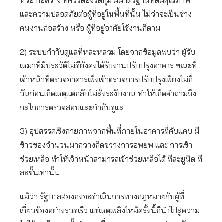
หรือ ก่อสร้าง ที่ควรต้องรัดกุม มีมาตรฐานที่ดีมีคุณภาพ
และความปลอดภัยต่อผู้ที่อยู่ในพื้นที่นั้น ไม่ว่าจะเป็นช่าง
คนงานก่อสร้าง หรือ ผู้ที่อยู่อาศัยใช้งานก็ตาม
2) ระบบกำกับดูแลที่หละหลวม โดยจากข้อมูลพบว่า ผู้รับ
เหมาที่มีประวัติไม่ดียังคงได้รับงานปรับปรุงอาคาร ขณะที่
เจ้าหน้าที่ตรวจอาคารเพิ่งเข้าตรวจการปรับปรุงเพียงไม่กี่
วันก่อนเกิดเหตุแต่กลับไม่สั่งระงับงาน ทำให้เกิดคำถามถึง
กลไกการตรวจสอบและกำกับดูแล
3) อุปสรรคเชิงกายภาพจากพื้นที่ภายในอาคารที่คับแคบ มี
ข้าวของจำนวนมากวางกีดขวางการอพยพ และ การเข้า
ช่วยเหลือ ทำให้เจ้าหน้าสามารถเข้าช่วยเหลือได้ ทีละยูนิต ที
ละชั้นเท่านั้น
แม้ว่า รัฐบาลฮ่องกงจะดำเนินการทางกฎหมายกับผู้ที่
เกี่ยวข้องอย่างรวดเร็ว แต่เหตุเพลิงไหม้ครั้งนี้ก็นำไปสู่ความ