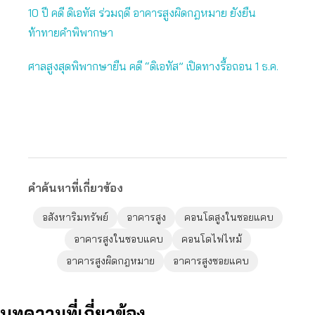
10 ปี คดี ดิเอทัส ร่วมฤดี อาคารสูงผิดกฎหมาย ยังยืน
ท้าทายคำพิพากษา
ศาลสูงสุดพิพากษายืน คดี “ดิเอทัส” เปิดทางรื้อถอน 1 ธ.ค.
คำค้นหาที่เกี่ยวข้อง
อสังหาริมทรัพย์
อาคารสูง
คอนโดสูงในซอยแคบ
อาคารสูงในซอบแคบ
คอนโดไฟไหม้
อาคารสูงผิดกฎหมาย
อาคารสูงซอยแคบ
บทความที่เกี่ยวข้อง