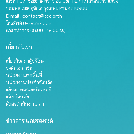
เลขที่ 110/1 ซอยลาดพร้าว 26 แยก 1-2 ถนนลาดพร้าว แขวง
จอมพล เขตจตุจักรกรุงเทพมหานคร 10900
E-mail :
contact@tcc.or.th
โทรศัพท์ 0-2938-1502
(เวลาทำการ 09.00 - 18.00 น.)
เกี่ยวกับเรา
เกี่ยวกับสภาผู้บริโภค
องค์กรสมาชิก
หน่วยงานเขตพื้นที่
หน่วยงานประจำจังหวัด
แจ้งเบาะแสและร้องทุกข์
แจ้งเตือนภัย
ติดต่อสำนักงานสภา
ข่าวสาร และรณรงค์