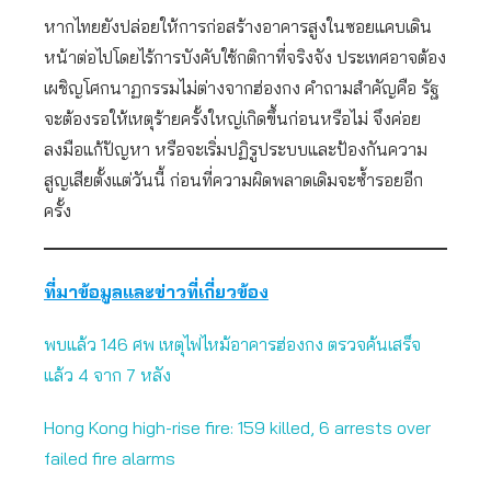
หากไทยยังปล่อยให้การก่อสร้างอาคารสูงในซอยแคบเดิน
หน้าต่อไปโดยไร้การบังคับใช้กติกาที่จริงจัง ประเทศอาจต้อง
เผชิญโศกนาฏกรรมไม่ต่างจากฮ่องกง คำถามสำคัญคือ รัฐ
จะต้องรอให้เหตุร้ายครั้งใหญ่เกิดขึ้นก่อนหรือไม่ จึงค่อย
ลงมือแก้ปัญหา หรือจะเริ่มปฏิรูประบบและป้องกันความ
สูญเสียตั้งแต่วันนี้ ก่อนที่ความผิดพลาดเดิมจะซ้ำรอยอีก
ครั้ง
ที่มาข้อมูลและข่าวที่เกี่ยวข้อง
พบแล้ว 146 ศพ เหตุไฟไหม้อาคารฮ่องกง ตรวจค้นเสร็จ
แล้ว 4 จาก 7 หลัง
Hong Kong high-rise fire: 159 killed, 6 arrests over
failed fire alarms