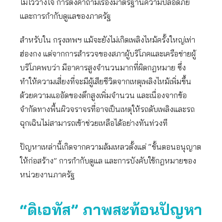
ไม่ไว้วางใจ การตั้งคำถามเรื่องมาตรฐานความปลอดภัย
และการกำกับดูแลของภาครัฐ
สำหรับใน กรุงเทพฯ แม้จะยังไม่เกิดเพลิงไหม้ครั้งใหญ่เท่า
ฮ่องกง แต่จากการสำรวจของสภาผู้บริโภคและเครือข่ายผู้
บริโภคพบว่า มีอาคารสูงจำนวนมากที่ผิดกฎหมาย ซึ่ง
ทำให้ความเสี่ยงที่จะมีผู้เสียชีวิตจากเหตุเพลิงไหม้เพิ่มขึ้น
ด้วยความแออัดของตึกสูงเพิ่มจำนวน และเนื่องจากข้อ
จำกัดทางพื้นผิวจราจรที่อาจเป็นเหตุให้รถดับเพลิงและรถ
ฉุกเฉินไม่สามารถเข้าช่วยเหลือได้อย่างทันท่วงที
ปัญหาเหล่านี้เกิดจากความล้มเหลวตั้งแต่ “ขั้นตอนอนุญาต
ให้ก่อสร้าง” การกำกับดูแล และการบังคับใช้กฎหมายของ
หน่วยงานภาครัฐ
“ดิเอทัส” ภาพสะท้อนปัญหา