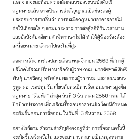
นอกจากจะสะท้อนความล้มเหลวของระบบบังคับใช้
กฎหมายแล้ว อาจเป็นการส่งสัญญาณเปิดช่องต่อผู้
ประกอบการรายอื่นว่า การละเมิดกฎหมายอาคารอาจไม่
ก่อให้เกิดผลใด ๆ ตามมา เพราะ การต่อสู้คดีที่กินเวลานาน
และยังบังคับคดีตามคำพิพากษาไม่ได้ ทำให้ผู้ฟ้องร้องต้อง
เหนื่อยหน่าย เลิกราไปเองในที่สุด
ต่อมา หลังจากช่วงปลายเดือนพฤศจิกายน 2568 ที่สภาผู้
บริโภคได้ร่วมปรึกษาหารือกับผู้ว่าฯ กทม. นายชัชชาติ สิทธิ
พันธุ์ นายวิศณุ ทรัพย์สมพล รองผู้ว่า กทม. และ ดร.นรเทพ
ชูพูล ผอ. เขตปทุมวัน เกี่ยวกับกรณีการรื้อถอนอาคารสูงผิด
กฎหมาย “ดิเอทัส” ล่าสุด วันที่ 3 ธันวาคม 2568 กทม. ได้
ปิดป้ายประกาศ เพื่อเตรียมรื้อถอนอาคารแล้ว โดยมีกำหนด
จะเริ่มขั้นตอนการรื้อถอน ในวันที่ 15 ธันวาคม 2568
อย่างไรก็ตาม คำถามสำคัญยังคงอยู่ที่ว่า การรื้อถอนครั้งนี้
จะเกิดขึ้นจริงหรือไม่ และจะสามารถกลายเป็นหมุดหมาย