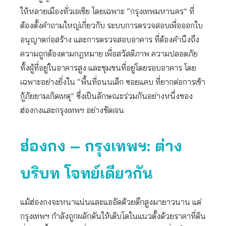
ให้หลายเมืองทั่วเอเชีย โดยเฉพาะ “กรุงเทพมหานคร” ที่
ต้องตั้งคำถามใหญ่เกี่ยวกับ ระบบการตรวจสอบเพื่อออกใบ
อนุญาตก่อสร้าง และการตรวจสอบอาคาร ที่ต้องคำนึงถึง
ความถูกต้องตามกฎหมาย เพื่อสวัสดิภาพ ความปลอดภัย
ทั้งผู้ที่อยู่ในอาคารสูง และชุมชนที่อยู่โดยรอบอาคาร โดย
เฉพาะอย่างยิ่งใน “พื้นที่ถนนเล็ก ซอยแคบ ที่ยากต่อการเข้า
กู้ภัยยามเกิดเหตุ” ซึ่งเป็นลักษณะร่วมกันอย่างหนึ่งของ
ฮ่องกงและกรุงเทพฯ อย่างชัดเจน
ฮ่องกง – กรุงเทพฯ: ต่าง
บริบท โจทย์เดียวกัน
แม้ฮ่องกงจะหนาแน่นและแออัดด้วยตึกสูงมายาวนาน แต่
กรุงเทพฯ กำลังถูกผลักดันให้เติบโตในแนวตั้งด้วยราคาที่ดิน