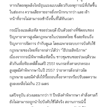
หากเกิดเหตุเพลิงไหม้รุนแรงแบบเดียวกับเหตุการณ์ที่เกิดขึ้น
ในฮ่องกง ความเสียหายอาจยิ่งหนักหนากว่า และ เจ้า
หน้าที่อาจไม่สามารถเข้าถึงพื้นที่ได้ทันเวลา
กรณีโรงแรมดิเอทัส ซอยร่วมฤดี เป็นตัวอย่างที่ชัดเจนของ
ปัญหาอาคารสูงผิดกฎหมายในประเทศไทย ซึ่งสะท้อนถึง
ปัญหาการจัดการ กำกับดูแล โดยเฉพาะระบบการบังคับใช้
กฎหมายของไทยที่อาจกล่าวได้ว่า “ไร้ประสิทธิภาพ”
เนื่องจากกรณีพิพาทดิเอทัสนั้น ชาวชุมชนซอยร่วมฤดีรวม
ตัวกันเพื่อฟ้องคดีตั้งแต่ปี 2551 จนกระทั่งศาลปกครอง
สูงสุดมีคำพิพากษาในปี 2557 ว่าอาคารดังกล่าวผิด
กฎหมาย และมีคำสั่งให้รื้อถอนทั้งอาคารหรือปรับลดความ
สูงลงเหลือไม่เกิน 23 เมตร
แต่ปัจจุบัน ล่วงเลยมากว่า 11 ปีหลังคำพิพากษา คำสั่งศาลก็
ยังไม่สามารถถูกนำไปบังคับใช้ได้จริง สถานการณ์นี้