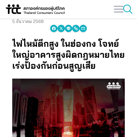
Skip
to
content
5 ธันวาคม 2568
ไฟไหม้ตึกสูง ในฮ่องกง โจทย์
ใหญ่อาคารสูงผิดกฎหมายไทย
เร่งป้องกันก่อนสูญเสีย