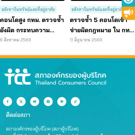
อสังหาริมทรัพย์และที่อยู่อาศัย
อสังหาริมทรัพย์และที่อยู่อาศัย
คอนโดสูง กทม. ตรวจซ้ำ
ตรวจซ้ำ 5 คอนโดเข้า
ยังผิด กระทบความ
ข่ายผิดกฎหมาย ใน กทม.
ปลอดภัย
พบยังไม่แก้ไข ปล่อยผู้
6 สิงหาคม 2569
11 มิถุนายน 2569
อาศัยเสี่ยงภัย
ติดต่อสภา
สภาองค์กรของผู้บริโภค (สภาผู้บริโภค)