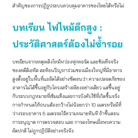
สำคัญของการปฏิรูประบบควบคุมอาคารของไทยได้หรือไม่
บทเรียน ไฟไหม้ตึกสูง
:
ประวัติศาสตร์ต้องไม่ซ้ำรอย
บทเรียนจากเหตุเพลิงไหม้หว่องฟุกคอร์ต และข้อเท็จจริง
ของคดีดิเอทัส สะท้อนปัญหาร่วมของเมืองใหญ่ที่มีอาคาร
สูงตั้งอยู่ในพื้นที่แออัดได้อย่างชัดเจนว่า ความปลอดภัยของ
อาคารไม่ได้ขึ้นอยู่กับโครงสร้างเพียงอย่างเดียว แต่ขึ้นอยู่
กับระบบกฎหมายที่เข้มแข็งและการบังคับใช้ที่เกิดขึ้นจริง
การกำหนดให้ถนนต้องกว้างไม่น้อยกว่า 10 เมตรหรือมีที่
ว่างรอบอาคาร 6 เมตรจะไร้ความหมายทันที ถ้าขั้นตอน
การอนุญาต การตรวจสอบ และ การลงโทษเมื่อพบความ
ผิดปกติ ไม่ถูกปฏิบัติอย่างจริงจัง