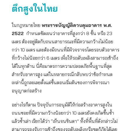
ตึกสูงในไทย
ในกฎหมายไทย
พระราชบัญญัติควบคุมอาคาร พ.ศ.
2522
กำหนดชัดเจนว่าอาคารที่สูงกว่า 8 ชั้น หรือ 23
เมตร ต้องอยู่ติดกับถนนสาธารณะที่มีความกว้างไม่น้อย
กว่า 10 เมตร และต้องมีถนนที่มีผิวจราจรโดยรอบตัวอาคาร
ที่กว้างไม่น้อยกว่า 6 เมตร เพื่อให้รถดับเพลิงสามารถเข้าถึง
ได้ในทุกด้าน นี่คือมาตรการความปลอดภัยพื้นฐานที่สุด
สำหรับอาคารสูง แต่ในหลายกรณีกลับพบว่าข้อกำหนด
เหล่านี้ถูกละเลยตั้งแต่ขั้นตอนเริ่มต้นของการพิจารณา
อนุญาตก่อสร้าง
อย่างไรก็ตาม ปัจจุบันการอนุมัติให้ก่อสร้างอาคารสูงใน
ถนนซอยที่มีความกว้างน้อยกว่า 10 เมตรยังคงเกิดขึ้นซ้ำ
แล้วซ้ำเล่า เรียกได้ว่า “เห็นจนชินตา” ทั้งที่พื้นที่ดังกล่าวไม่
สามารถรองรับการเข้าถึงของรถดับเพลิงหรือชุดกู้ภัยได้เลย