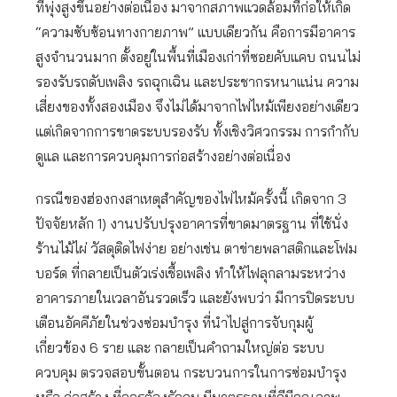
ที่พุ่งสูงขึ้นอย่างต่อเนื่อง มาจากสภาพแวดล้อมที่ก่อให้เกิด
“ความซับซ้อนทางกายภาพ” แบบเดียวกัน คือการมีอาคาร
สูงจำนวนมาก ตั้งอยู่ในพื้นที่เมืองเก่าที่ซอยคับแคบ ถนนไม่
รองรับรถดับเพลิง รถฉุกเฉิน และประชากรหนาแน่น ความ
เสี่ยงของทั้งสองเมือง จึงไม่ได้มาจากไฟไหม้เพียงอย่างเดียว
แต่เกิดจากการขาดระบบรองรับ ทั้งเชิงวิศวกรรม การกำกับ
ดูแล และการควบคุมการก่อสร้างอย่างต่อเนื่อง
กรณีของฮ่องกงสาเหตุสำคัญของไฟไหม้ครั้งนี้ เกิดจาก 3
ปัจจัยหลัก 1) งานปรับปรุงอาคารที่ขาดมาตรฐาน ที่ใช้นั่ง
ร้านไม้ไผ่ วัสดุติดไฟง่าย อย่างเช่น ตาข่ายพลาสติกและโฟม
บอร์ด ที่กลายเป็นตัวเร่งเชื้อเพลิง ทำให้ไฟลุกลามระหว่าง
อาคารภายในเวลาอันรวดเร็ว และยังพบว่า มีการปิดระบบ
เตือนอัคคีภัยในช่วงซ่อมบำรุง ที่นำไปสู่การจับกุมผู้
เกี่ยวข้อง 6 ราย และ กลายเป็นคำถามใหญ่ต่อ ระบบ
ควบคุม ตรวจสอบขั้นตอน กระบวนการในการซ่อมบำรุง