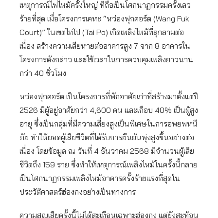
เหตุการณ์ไฟไหม้ครั้งใหญ่ ที่ถือเป็นโศกนาฏกรรมครั้งเลว
ร้ายที่สุด เมื่อโครงการเคหะ “หว่องฟุกคอร์ต (Wang Fuk
Court)” ในเขตไท่โป (Tai Po) เกิดเพลิงไหม้ที่ลุกลามต่อ
เนื่อง สร้างความเสียหายต่ออาคารสูง 7 จาก 8 อาคารใน
โครงการดังกล่าว และใช้เวลาในการควบคุมเพลิงยาวนาน
กว่า 40 ชั่วโมง
หว่องฟุกคอร์ต เป็นโครงการที่พักอาศัยเก่าที่สร้างมาตั้งแต่ปี
2526 มีผู้อยู่อาศัยกว่า 4,600 คน และเกือบ 40% เป็นผู้สูง
อายุ ซึ่งเป็นกลุ่มที่มีความเสี่ยงสูงเป็นพิเศษในการอพยพหนี
ภัย ทำให้ยอดผู้เสียชีวิตที่ได้รับการยืนยันพุ่งสูงขึ้นอย่างต่อ
เนื่อง โดยข้อมูล ณ วันที่ 4 ธันวาคม 2568 มีจำนวนผู้เสีย
ชีวิตถึง 159 ราย ซึ่งทำให้เหตุการณ์เพลิงไหม้ในครั้งนี้กลาย
เป็นโศกนาฏกรรมเพลิงไหม้อาคารครั้งร้ายแรงที่สุดใน
ประวัติศาสตร์ฮ่องกงอย่างเป็นทางการ
ความสูญเสียครั้งนี้ไม่ได้สะเทือนเฉพาะฮ่องกง แต่ยังสะท้อน