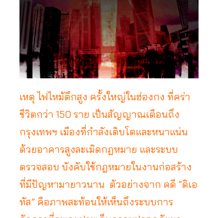
เหตุ ไฟไหม้ตึกสูง ครั้งใหญ่ในฮ่องกง ที่คร่า
ชีวิตกว่า 150 ราย เป็นสัญญาณเตือนถึง
กรุงเทพฯ เมืองที่กำลังเติบโตและหนาแน่น
ด้วยอาคารสูงละเมิดกฎหมาย และระบบ
ตรวจสอบ บังคับใช้กฎหมายในงานก่อสร้าง
ที่มีปัญหามายาวนาน ตัวอย่างจาก คดี “ดิเอ
ทัส” คือภาพสะท้อนให้เห็นถึงระบบการ