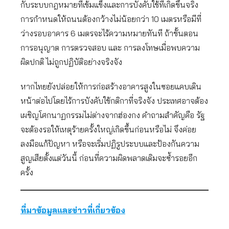
กับระบบกฎหมายที่เข้มแข็งและการบังคับใช้ที่เกิดขึ้นจริง
การกำหนดให้ถนนต้องกว้างไม่น้อยกว่า 10 เมตรหรือมีที่
ว่างรอบอาคาร 6 เมตรจะไร้ความหมายทันที ถ้าขั้นตอน
การอนุญาต การตรวจสอบ และ การลงโทษเมื่อพบความ
ผิดปกติ ไม่ถูกปฏิบัติอย่างจริงจัง
หากไทยยังปล่อยให้การก่อสร้างอาคารสูงในซอยแคบเดิน
หน้าต่อไปโดยไร้การบังคับใช้กติกาที่จริงจัง ประเทศอาจต้อง
เผชิญโศกนาฏกรรมไม่ต่างจากฮ่องกง คำถามสำคัญคือ รัฐ
จะต้องรอให้เหตุร้ายครั้งใหญ่เกิดขึ้นก่อนหรือไม่ จึงค่อย
ลงมือแก้ปัญหา หรือจะเริ่มปฏิรูประบบและป้องกันความ
สูญเสียตั้งแต่วันนี้ ก่อนที่ความผิดพลาดเดิมจะซ้ำรอยอีก
ครั้ง
ที่มาข้อมูลและข่าวที่เกี่ยวข้อง