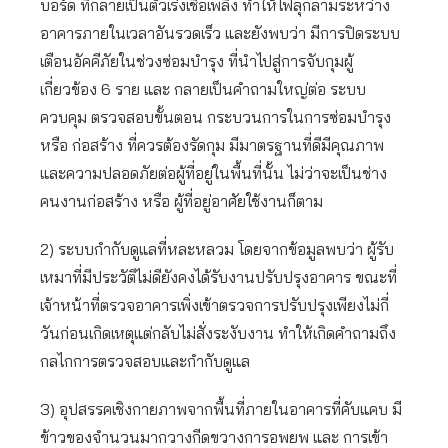
บอร์ด ที่กลายเป็นตัวเร่งเชื้อเพลิง ทำให้ไฟลุกลามระหว่าง
อาคารภายในเวลาอันรวดเร็ว และยังพบว่า มีการปิดระบบ
เตือนอัคคีภัยในช่วงซ่อมบำรุง ที่นำไปสู่การจับกุมผู้
เกี่ยวข้อง 6 ราย และ กลายเป็นคำถามใหญ่ต่อ ระบบ
ควบคุม ตรวจสอบขั้นตอน กระบวนการในการซ่อมบำรุง
หรือ ก่อสร้าง ที่ควรต้องรัดกุม มีมาตรฐานที่ดีมีคุณภาพ
และความปลอดภัยต่อผู้ที่อยู่ในพื้นที่นั้น ไม่ว่าจะเป็นช่าง
คนงานก่อสร้าง หรือ ผู้ที่อยู่อาศัยใช้งานก็ตาม
2) ระบบกำกับดูแลที่หละหลวม โดยจากข้อมูลพบว่า ผู้รับ
เหมาที่มีประวัติไม่ดียังคงได้รับงานปรับปรุงอาคาร ขณะที่
เจ้าหน้าที่ตรวจอาคารเพิ่งเข้าตรวจการปรับปรุงเพียงไม่กี่
วันก่อนเกิดเหตุแต่กลับไม่สั่งระงับงาน ทำให้เกิดคำถามถึง
กลไกการตรวจสอบและกำกับดูแล
3) อุปสรรคเชิงกายภาพจากพื้นที่ภายในอาคารที่คับแคบ มี
ข้าวของจำนวนมากวางกีดขวางการอพยพ และ การเข้า