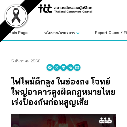
Skip
to
content
Main Page
นโยบาย/มาตรการ
Report Clues / F
5 ธันวาคม 2568
ไฟไหม้ตึกสูง ในฮ่องกง โจทย์
ใหญ่อาคารสูงผิดกฎหมายไทย
เร่งป้องกันก่อนสูญเสีย