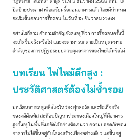
กฎหมาย “ดิเอทัส” ล่าสุด วันที่ 3 ธันวาคม 2568 กทม. ได้
ปิดป้ายประกาศ เพื่อเตรียมรื้อถอนอาคารแล้ว โดยมีกำหนด
จะเริ่มขั้นตอนการรื้อถอน ในวันที่ 15 ธันวาคม 2568
อย่างไรก็ตาม คำถามสำคัญยังคงอยู่ที่ว่า การรื้อถอนครั้งนี้
จะเกิดขึ้นจริงหรือไม่ และจะสามารถกลายเป็นหมุดหมาย
สำคัญของการปฏิรูประบบควบคุมอาคารของไทยได้หรือไม่
บทเรียน ไฟไหม้ตึกสูง
:
ประวัติศาสตร์ต้องไม่ซ้ำรอย
บทเรียนจากเหตุเพลิงไหม้หว่องฟุกคอร์ต และข้อเท็จจริง
ของคดีดิเอทัส สะท้อนปัญหาร่วมของเมืองใหญ่ที่มีอาคาร
สูงตั้งอยู่ในพื้นที่แออัดได้อย่างชัดเจนว่า ความปลอดภัยของ
อาคารไม่ได้ขึ้นอยู่กับโครงสร้างเพียงอย่างเดียว แต่ขึ้นอยู่