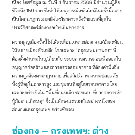
เนื่อง โดยข้อมูล ณ วันที่ 4 ธันวาคม 2568 มีจำนวนผู้เสีย
ชีวิตถึง 159 ราย ซึ่งทำให้เหตุการณ์เพลิงไหม้ในครั้งนี้กลาย
เป็นโศกนาฏกรรมเพลิงไหม้อาคารครั้งร้ายแรงที่สุดใน
ประวัติศาสตร์ฮ่องกงอย่างเป็นทางการ
ความสูญเสียครั้งนี้ไม่ได้สะเทือนเฉพาะฮ่องกง แต่ยังสะท้อน
ให้หลายเมืองทั่วเอเชีย โดยเฉพาะ “กรุงเทพมหานคร” ที่
ต้องตั้งคำถามใหญ่เกี่ยวกับ ระบบการตรวจสอบเพื่อออกใบ
อนุญาตก่อสร้าง และการตรวจสอบอาคาร ที่ต้องคำนึงถึง
ความถูกต้องตามกฎหมาย เพื่อสวัสดิภาพ ความปลอดภัย
ทั้งผู้ที่อยู่ในอาคารสูง และชุมชนที่อยู่โดยรอบอาคาร โดย
เฉพาะอย่างยิ่งใน “พื้นที่ถนนเล็ก ซอยแคบ ที่ยากต่อการเข้า
กู้ภัยยามเกิดเหตุ” ซึ่งเป็นลักษณะร่วมกันอย่างหนึ่งของ
ฮ่องกงและกรุงเทพฯ อย่างชัดเจน
ฮ่องกง – กรุงเทพฯ: ต่าง