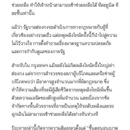
ช่วยเหลือ ทำให้เจ้าหน้าสามารถเข้าช่วยเหลือได้ ทีละยูนิต ที
ละชั้นเท่านั้น
แม้ว่า รัฐบาลฮ่องกงจะดำเนินการทางกฎหมายกับผู้ที่
เกี่ยวข้องอย่างรวดเร็ว แต่เหตุเพลิงไหม้ครั้งนี้ก็นำไปสู่ความ
ไม่ไว้วางใจ การตั้งคำถามเรื่องมาตรฐานความปลอดภัย
และการกำกับดูแลของภาครัฐ
สำหรับใน กรุงเทพฯ แม้จะยังไม่เกิดเพลิงไหม้ครั้งใหญ่เท่า
ฮ่องกง แต่จากการสำรวจของสภาผู้บริโภคและเครือข่ายผู้
บริโภคพบว่า มีอาคารสูงจำนวนมากที่ผิดกฎหมาย ซึ่ง
ทำให้ความเสี่ยงที่จะมีผู้เสียชีวิตจากเหตุเพลิงไหม้เพิ่มขึ้น
ด้วยความแออัดของตึกสูงเพิ่มจำนวน และเนื่องจากข้อ
จำกัดทางพื้นผิวจราจรที่อาจเป็นเหตุให้รถดับเพลิงและรถ
ฉุกเฉินไม่สามารถเข้าช่วยเหลือได้อย่างทันท่วงที
ปัญหาเหล่านี้เกิดจากความล้มเหลวตั้งแต่ “ขั้นตอนอนุญาต