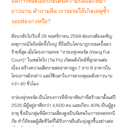
จัดการที่ละเลยประเด็นความปลอดภัยมา
ยาวนาน คำถามคือ เราจะรอให้เกิดเหตุซ้ำ
รอยฮ่องกงหรือ?
ย้อนกลับไปวันที่ 26 พฤศจิกายน 2568 ฮ่องกงต้องเผชิญ
เหตุการณ์ไฟไหม้ครั้งใหญ่ ที่ถือเป็นโศกนาฏกรรมครั้งเลว
ร้ายที่สุด เมื่อโครงการเคหะ “หว่องฟุกคอร์ต (Wang Fuk
Court)” ในเขตไท่โป (Tai Po) เกิดเพลิงไหม้ที่ลุกลามต่อ
เนื่อง สร้างความเสียหายต่ออาคารสูง 7 จาก 8 อาคารใน
โครงการดังกล่าว และใช้เวลาในการควบคุมเพลิงยาวนาน
กว่า 40 ชั่วโมง
หว่องฟุกคอร์ต เป็นโครงการที่พักอาศัยเก่าที่สร้างมาตั้งแต่ปี
2526 มีผู้อยู่อาศัยกว่า 4,600 คน และเกือบ 40% เป็นผู้สูง
อายุ ซึ่งเป็นกลุ่มที่มีความเสี่ยงสูงเป็นพิเศษในการอพยพหนี
ภัย ทำให้ยอดผู้เสียชีวิตที่ได้รับการยืนยันพุ่งสูงขึ้นอย่างต่อ