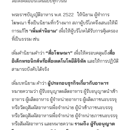
สื่อสังคมออนไลน์แบบทุกวันนี้”
พระราชบัญญัติอาหาร พ.ศ. 2522 ให้นิยาม ผู้ทําการ
โฆษณา ซึ่งเป็นนิยามที่กว้างมาก สภาผู้บริโภคจึงเสนอให้มี
การแก้ไข
‘เพิ่มคำนิยาม’
เพื่อให้ผู้บริโภคได้รับการคุ้มครอง
ที่เป็นธรรม เช่น
เพิ่มคำนิยามคำว่า
“สื่อโฆษณา”
เพื่อให้ครอบคลุมถึง
สื่อ
อิเล็กทรอนิกส์หรือสื่อเทคโนโลยีดิจิทัล
และให้การปฏิบัติ
สามารถบังคับได้จริง
เพิ่มบทนิยาม คำว่า
ผู้ประกอบธุรกิจเกี่ยวกับอาหาร
หมายความว่า ผู้รับอนุญาตผลิตอาหาร ผู้รับอนุญาตนำเข้า
อาหาร ผู้ผลิตอาหาร ผู้จำหน่ายอาหาร ผู้ผลิตภาชนะบรรจุ
หรือวัตถุสัมผัสอาหารเพื่อจำหน่าย ผู้นำเข้าภาชนะบรรจุ
หรือวัตถุสัมผัสอาหารเพื่อจำหน่าย ผู้จำหน่ายภาชนะบรรจุ
หรือสัมผัสอาหาร และหมายความ
รวมถึง ผู้รับอนุญาต