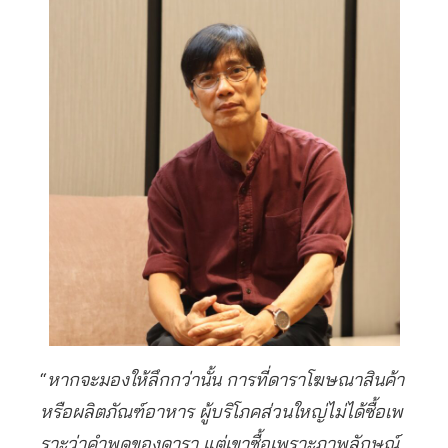
“
หากจะมองให้ลึกกว่านั้น การที่ดาราโฆษณาสินค้า
หรือผลิตภัณฑ์อาหาร ผู้บริโภคส่วนใหญ่ไม่ได้ซื้อเพ
ราะว่าคําพูดของดารา แต่เขาซื้อเพราะภาพลักษณ์