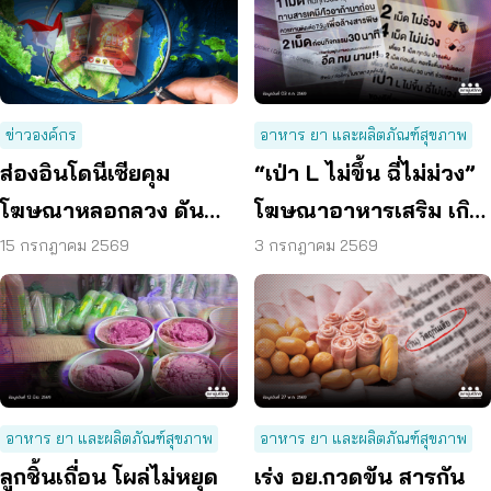
ข่าวองค์กร
อาหาร ยา และผลิตภัณฑ์สุขภาพ
ส่องอินโดนีเซียคุม
“เป่า L ไม่ขึ้น ฉี่ไม่ม่วง”
โฆษณาหลอกลวง ดัน
โฆษณาอาหารเสริม เกิน
แพลตฟอร์มร่วมรับผิด
จริง ชง 6 ข้อเสนอ แก้
15 กรกฎาคม 2569
3 กรกฎาคม 2569
ชอบ
ปัญหา
อาหาร ยา และผลิตภัณฑ์สุขภาพ
อาหาร ยา และผลิตภัณฑ์สุขภาพ
ลูกชิ้นเถื่อน โผล่ไม่หยุด
เร่ง อย.กวดขัน สารกัน