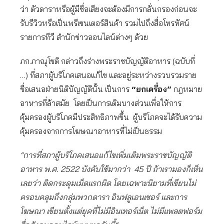
ว่า ตัวดาราหรือผู้มีชื่อเสียงจะต้องมีการกลั่นกรองก่อนจะ
รับรีวิวหรือเป็นพรีเซนเตอร์สินค้า รวมไปถึงสื่อโทรทัศน์
รายการทีวี สำนักข่าวออนไลน์ต่างๆ ด้วย
ภก.ภาณุโชติ กล่าวถึงร่างพระราชบัญญัติอาหาร (ฉบับที่
…) ที่สภาผู้บริโภคเสนอแก้ไข และอยู่ระหว่างรวบรวมราย
ชื่อเสนอฝ่ายนิติบัญญัตินั้น เป็นการ
“ยกเครื่อง”
กฎหมาย
อาหารที่ล้าสมัย โดยเป็นการเติมบางส่วนเพื่อให้การ
คุ้มครองผู้บริโภคมีประสิทธิภาพขึ้น ผู้บริโภคจะได้รับความ
คุ้มครองจากการโฆษณาอาหารที่ไม่เป็นธรรม
“การที่สภาผู้บริโภคเสนอแก้ไขเพิ่มเติมพระราชบัญญัติ
อาหาร พ.ศ. 2522 บังคับใช้มากว่า 45 ปี ถ้าเรามองก็เห็น
เลยว่า ติดกระดุมเม็ดแรกผิด โดยเฉพาะนิยามที่เขียนไม่
ครอบคลุมถึงกลุ่มพวกดารา อินฟลูเอนเซอร์ และการ
โฆษณา เขียนตั้งแต่ยุคที่ไม่มีอินเทอร์เน็ต ไม่มีแพลตฟอร์ม