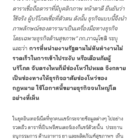
ดาราเชื่อถือดาราที่มีบุคลิกภาพ หน้าตาดี ยืนยันว่า
ใช้จริง ผู้บริโภคเชื่อที่ตัวตน ดังนั้น ธุรกิจแบบนี้จึงนำ
ภาพลักษณ์ของดารามาเป็นเครื่องมือทางธุรกิจ
โดยเฉพาะธุรกิจด้านสุขภาพ”
ภก.ภาณุโชติ ระบุ
และว่า
การที่หน่วยงานรัฐตามไม่ทันทำงานไม่
รวดเร็วในการเข้าไประงับ หรือเตือนภัยผู้
บริโภค จับตรงไหนก็มีช่องโหว่ไปหมด จึงกลาย
เป็นช่องทางให้ธุรกิจอาศัยช่องโหว่ของ
กฎหมาย ใช้โอกาสนี้ขยายธุรกิจจนใหญ่โต
อย่างที่เห็น
ในยุคอินเทอร์เน็ตที่ทุกคนแชร์กระจายข้อมูลต่างๆ ไปอย่าง
รวดเร็ว ดาราที่เป็นพรีเซนเตอร์เองก็แชร์ด้วยนั้น ประธาน
อนุกรรมการ ด้านอาหาร ยา และผลิตภัณฑ์สุขภาพฯ เห็น