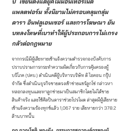
ปี เขียนตั้งแต่ยุคไม่มีอินเทอร์เน็ต
แพลตฟอร์ม ทั้งนิยามไม่ครอบคลุมกลุ่ม
ดารา อินฟลูเอนเซอร์ และการโฆษณา ยัน
บทลงโทษที่เบาทำให้ผู้ประกอบการไม่เกรง
กลัวต่อกฎหมาย
จากกรณีมีผู้เสียหายเข้าแจ้งความตำรวจกองบังคับการ
ปราบปรามการกระทำความผิดเกี่ยวกับการคุ้มครองผู้
บริโภค (ปคบ.) ดำเนินคดีผู้บริหารบริษัท ดิ ไอคอน กรุ๊ป
จำกัด ซึ่งดำเนินธุรกิจขายตรงเข้าข่ายแชร์ลูกโซ่ กล่าวหา
หลอกลงทุนและหาลูกข่ายมาเป็นสมาชิกโดยไม่ได้ขาย
สินค้าจริง และใช้ศิลปินดาราช่วยโปรโมต ล่าสุดมีผู้เสียหาย
เข้าแจ้งความร้องทุกข์แล้ว 1,067 ราย เสียหายกว่า 378.2
ล้านบาทนั้น
ภก.ภาณุโชติ ทองยัง กรรมการสภาองค์กรของผู้