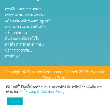
การเงินและการธนาคาร
การขนส่งและยานพาหนะ
อสังหาริมทรัพย์และที่อยู่อาศัย
อาหาร ยา และผลิตภัณฑ์ฯ
บริการสุขภาพ
สินค้าและบริการทั่วไป
การสื่อสาร โทรคมนาคมฯ
บริการ สาธารณะ ฯ
การศึกษา
Copyright © Thailand Consumers Council 2025 |
Website
Privacy Policy
เว็บไซต์นี้ใช้คุ้กกี้เพื่อสร้างประสบการณ์ที่ดีมีประสิทธิภาพยิ่งขึ้น อ่าน
เว็บไซต์นี้ใช้คุกกี้เพื่อมอบประสบการณ์การใช้งานที่ดีให้แก่ท่าน คุณ
เพิ่มเติมคลิก
Privacy & Cookies Policy
สามารถเลือกตั้งค่าความเป็นส่วนตัวได้
ยอมรับ
ยอมรับทั้งหมด
ตั้งค่า
ปฏิเสธ