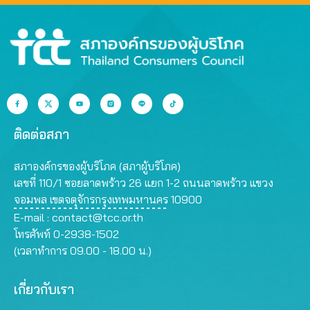
ติดต่อสภา
สภาองค์กรของผู้บริโภค (สภาผู้บริโภค)
เลขที่ 110/1 ซอยลาดพร้าว 26 แยก 1-2 ถนนลาดพร้าว แขวง
จอมพล เขตจตุจักรกรุงเทพมหานคร 10900
E-mail :
contact@tcc.or.th
โทรศัพท์ 0-2938-1502
(เวลาทำการ 09.00 - 18.00 น.)
เกี่ยวกับเรา