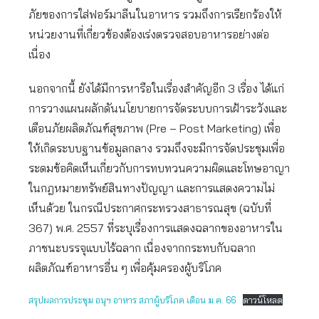
ภัยของการใส่ฟอร์มาลีนในอาหาร รวมถึงการเรียกร้องให้
หน่วยงานที่เกี่ยวข้องต้องเร่งตรวจสอบอาหารอย่างต่อ
เนื่อง
นอกจากนี้ ยังได้มีการหารือในเรื่องสำคัญอีก 3 เรื่อง ได้แก่
การวางแผนผลักดันนโยบายการจัดระบบการเฝ้าระวังและ
เตือนภัยผลิตภัณฑ์สุขภาพ (Pre – Post Marketing) เพื่อ
ให้เกิดระบบฐานข้อมูลกลาง รวมถึงจะมีการจัดประชุมเพื่อ
ระดมข้อคิดเห็นเกี่ยวกับการทบทวนความผิดและโทษอาญา
ในกฎหมายทรัพย์สินทางปัญญา และการแสดงความไม่
เห็นด้วย ในกรณีประกาศกระทรวงสาธารณสุข (ฉบับที่
367) พ.ศ. 2557 ที่ระบุเรื่องการแสดงฉลากของอาหารใน
ภาชนะบรรจุแบบไร้ฉลาก เนื่องจากกระทบกับฉลาก
ผลิตภัณฑ์อาหารอื่น ๆ เพื่อคุ้มครองผู้บริโภค
สรุปผลการประชุม อนุฯ อาหาร สภาผู้บริโภค เดือน ม.ค. 66
ดาวน์โหลด