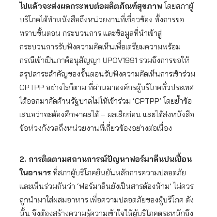
ไปแล้วจะส่งผลกระทบต่อผลิตภัณฑ์สุขภาพ
โดยสภาผู้
บริโภคได้ทำหนังสือถึงหน่วยงานที่เกี่ยวข้อง ทั้งการขอ
ทราบขั้นตอน กระบวนการ และข้อมูลที่นำเข้าสู่
กระบวนการรับฟังความคิดเห็นเพื่อเตรียมความพร้อม
กรณีเข้าเป็นภาคีอนุสัญญา UPOV1991 รวมถึงการขอให้
สรุปสาระสำคัญของขั้นตอนรับฟังความคิดเห็นการเข้าร่วม
CPTPP อย่างไรก็ตาม ที่ผ่านมาองค์กรผู้บริโภคทั่วประเทศ
ได้ออกมาคัดค้านรัฐบาลไม่ให้เข้าร่วม ‘CPTPP’ โดยย้ำข้อ
เสนอว่าจะต้องศึกษาผลได้ – ผลเสียก่อน และได้ส่งหนังสือ
ข้อห่วงกังวลถึงหน่วยงานที่เกี่ยวข้องอย่างต่อเนื่อง
2. การติดตามสถานการณ์ปัญหาฟอร์มาลีนปนเปื้อน
ในอาหาร
ที่สภาผู้บริโภคยืนยันหลักการความปลอดภัย
และเห็นร่วมกันว่า ‘ฟอร์มาลีนยังเป็นสารต้องห้าม’ ไม่ควร
ถูกนำมาใส่ผสมอาหาร เพื่อความปลอดภัยของผู้บริโภค ดัง
นั้น จึงต้องสร้างความรู้ความเข้าใจให้ผู้บริโภคตระหนักถึง