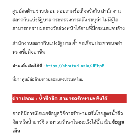
ศูนย์ต่อต้านข่าวปลอม สอบถามข้อเท็จจริงกับ สำนักงาน
สลากกินแบ่งรัฐบาล กระทรวงการคลัง ระบุว่า ไม่มีผู้ใด
สามารถทราบผลรางวัลล่วงหน้าได้ตามที่มีกระแสแอบอ้าง
สำนักงานสลากกินแบ่งรัฐบาล ย้ำ ขอเตือนประชาชนอย่า
หลงเชื่อมิจฉาชีพ
อ่านเพิ่มเติมได้ที่ :
https://shorturl.asia/JFbp5
ที่มา : ศูนย์ต่อต้านข่าวปลอมแห่งประเทศไทย
ข่าวปลอม : น้ำชีวจิต สามารถรักษามะเร็งได้
จากที่มีการเปิดเผยข้อมูลวิธีการรักษามะเร็งโดยสูตรน้ำชีว
จิต หรือน้ำอาร์ซี สามารถรักษาโรคมะเร็งได้นั้น เป็น
ข้อมูล
เท็จ