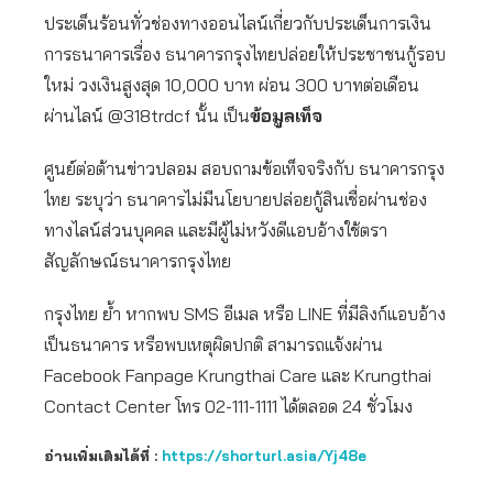
ประเด็นร้อนทั่วช่องทางออนไลน์เกี่ยวกับประเด็นการเงิน
การธนาคารเรื่อง ธนาคารกรุงไทยปล่อยให้ประชาชนกู้รอบ
ใหม่ วงเงินสูงสุด 10,000 บาท ผ่อน 300 บาทต่อเดือน
ผ่านไลน์ @318trdcf นั้น เป็น
ข้อมูลเท็จ
ศูนย์ต่อต้านข่าวปลอม สอบถามข้อเท็จจริงกับ ธนาคารกรุง
ไทย ระบุว่า ธนาคารไม่มีนโยบายปล่อยกู้สินเชื่อผ่านช่อง
ทางไลน์ส่วนบุคคล และมีผู้ไม่หวังดีแอบอ้างใช้ตรา
สัญลักษณ์ธนาคารกรุงไทย
กรุงไทย ย้ำ หากพบ SMS อีเมล หรือ LINE ที่มีลิงก์แอบอ้าง
เป็นธนาคาร หรือพบเหตุผิดปกติ สามารถแจ้งผ่าน
Facebook Fanpage Krungthai Care และ Krungthai
Contact Center โทร 02-111-1111 ได้ตลอด 24 ชั่วโมง
อ่านเพิ่มเติมได้ที่ :
https://shorturl.asia/Yj48e