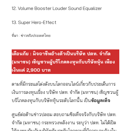
12. Volume Booster Louder Sound Equalizer
13. Super Hero-Effect
ที่มา : ข่าวจริงประเทศไทย
เตือนภัย : มิจฉาชีพอ้างตัวเป็นบริษัท ปตท. จำกัด
(มหาชน) เชิญชวนผู้บริโภคลงทุนกับบริษัทหุ้น เพียง
เงินแค่ 2,900 บาท
ตามที่มีกระแสโด่งดังบนโลกออนไลน์เกี่ยวกับประเด็นการ
เงินการลงทุนเรื่อง บริษัท ปตท. จำกัด (มหาชน) เชิญชวนผู้
บริโภคลงทุนกับบริษัทหุ้นระดับโลกนั้น เป็น
ข้อมูลเท็จ
ศูนย์ต่อต้านข่าวปลอม สอบถามข้อเท็จจริงกับบริษัท ปตท.
จำกัด (มหาชน) กระทรวงพลังงาน ระบุว่า ปตท. ไม่ได้เปิด
ให้ลงทุนหุ้นกับบริษัทหุ้นระดับโลกตามที่มีการแอบอ้างใน