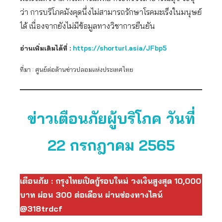
ว่า การบริโภคมังคุดนึ่งไม่สามารถรักษาโรคมะเร็งในมนุษย์
ได้ เนื่องจากยังไม่มีข้อมูลทางวิชาการยืนยัน
อ่านเพิ่มเติมได้ที่ :
https://shorturl.asia/JFbp5
ที่มา : ศูนย์ต่อต้านข่าวปลอมแห่งประเทศไทย
ข่าวเตือนภัยผู้บริโภค วันที่
22 กรกฎาคม 2565
เตือนภัย : กรุงไทยเปิดกู้รอบใหม่ วงเงินสูงสุด 10,000
บาท ผ่อน 300 ต่อเดือน ผ่านช่องทางไลน์
@318trdcf