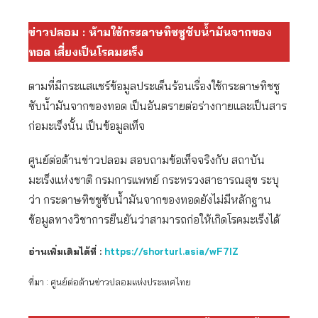
ข่าวปลอม : ห้ามใช้กระดาษทิชชูซับน้ำมันจากของ
ทอด เสี่ยงเป็นโรคมะเร็ง
ตามที่มีกระแสแชร์ข้อมูลประเด็นร้อนเรื่องใช้กระดาษทิชชู
ซับน้ำมันจากของทอด เป็นอันตรายต่อร่างกายและเป็นสาร
ก่อมะเร็งนั้น เป็นข้อมูลเท็จ
ศูนย์ต่อต้านข่าวปลอม สอบถามข้อเท็จจริงกับ สถาบัน
มะเร็งแห่งชาติ กรมการแพทย์ กระทรวงสาธารณสุข ระบุ
ว่า กระดาษทิชชูซับน้ำมันจากของทอดยังไม่มีหลักฐาน
ข้อมูลทางวิชาการยืนยันว่าสามารถก่อให้เกิดโรคมะเร็งได้
อ่านเพิ่มเติมได้ที่ :
https://shorturl.asia/wF7IZ
ที่มา : ศูนย์ต่อต้านข่าวปลอมแห่งประเทศไทย