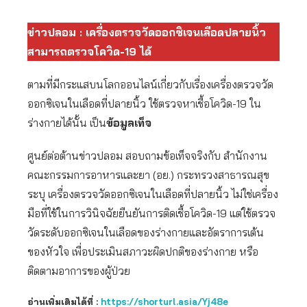
ข่าวปลอม : เครื่องตรวจวัดออกซิเจนเลือดปลายนิ้ว
สามารถตรวจโควิด-19 ได้
ตามที่มีกระแสบนโลกออนไลน์เกี่ยวกับเรื่องเครื่องตรวจวัด
ออกซิเจนในเลือดที่ปลายนิ้ว ใช้ตรวจหาเชื้อโควิด-19 ใน
ร่างกายได้นั้น เป็น
ข้อมูลเท็จ
ศูนย์ต่อต้านข่าวปลอม สอบถามข้อเท็จจริงกับ สำนักงาน
คณะกรรมการอาหารและยา (อย.) กระทรวงสาธารณสุข
ระบุ เครื่องตรวจวัดออกซิเจนในเลือดที่ปลายนิ้ว ไม่ใช่เครื่อง
มือที่ใช้ในการวินิจฉัยยืนยันการติดเชื้อโควิด-19 แต่ใช้ตรวจ
วัดระดับออกซิเจนในเลือดของร่างกายและอัตราการเต้น
ของหัวใจ เพื่อประเมินสภาวะผิดปกติของร่างกาย หรือ
ติดตามอาการของผู้ป่วย
อ่านเพิ่มเติมได้ที่ :
https://shorturl.asia/Yj48e