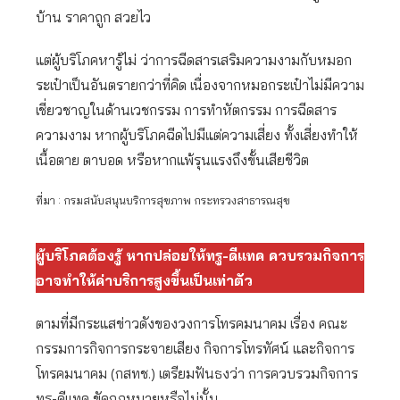
บ้าน ราคาถูก สวยไว
แต่ผู้บริโภคหารู้ไม่ ว่าการฉีดสารเสริมความงามกับหมอก
ระเป๋าเป็นอันตรายกว่าที่คิด เนื่องจากหมอกระเป๋าไม่มีความ
เชี่ยวชาญในด้านเวชกรรม การทำหัตกรรม การฉีดสาร
ความงาม หากผู้บริโภคฉีดไปมีแต่ความเสี่ยง ทั้งเสี่ยงทำให้
เนื้อตาย ตาบอด หรือหากแพ้รุนแรงถึงขั้นเสียชีวิต
ที่มา : กรมสนับสนุนบริการสุขภาพ กระทรวงสาธารณสุข
ผู้บริโภคต้องรู้ หากปล่อยให้ทรู-ดีแทค ควบรวมกิจการ
อาจทำให้ค่าบริการสูงขึ้นเป็นเท่าตัว
ตามที่มีกระแสข่าวดังของวงการโทรคมนาคม เรื่อง คณะ
กรรมการกิจการกระจายเสียง กิจการโทรทัศน์ และกิจการ
โทรคมนาคม (กสทช.) เตรียมฟันธงว่า การควบรวมกิจการ
ทรู-ดีแทค ขัดกฎหมายหรือไม่นั้น