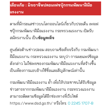
เตือนภัย : มิจฉาชีพปลอมเฟซบุ๊กกรมพัฒนาฝีมือ
แรงงาน
ตามที่มีกระแสข่าวบนโลกออนไลน์เกี่ยวกับประเด็น เพจเฟ
ซบุ๊กกรมพัฒนาฝีมือแรงงาน กระทรวงแรงงาน เปิดรับ
สมัครงานนั้น เป็น
ข้อมูลเท็จ
ศูนย์ต่อต้านข่าวปลอม สอบถามข้อเท็จจริงกับ กรมพัฒนา
ฝีมือแรงงาน กระทรวงแรงงาน ระบุว่า การเผยแพร่ข้อมูล
ดังกล่าว ไม่ใช่เพจของกรมพัฒนาฝีมือแรงงานที่สร้างขึ้น
เป็นเพียงการแอบอ้างใช้ชื่อและสัญลักษณ์เท่านั้น
กรมพัฒนาฝีมือแรงงาน ย้ำ เพื่อให้ประชาชนได้รับข้อมูล
ข่าวสารจากกรมพัฒนาฝีมือแรงงาน กระทรวงแรงงาน
สามารถติดตามข้อมูลได้อีกช่องทางที่เว็บไซต์
https://www.dsd.go.th/ หรือโทร.
0 2245 1707-8