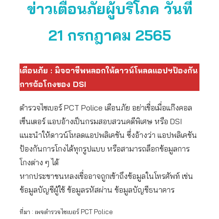
ข่าวเตือนภัยผู้บริโภค วันที่
21 กรกฎาคม 2565
เตือนภัย : มิจฉาชีพหลอกให้ดาวน์โหลดแอปฯป้องกัน
การฉ้อโกงของ DSI
ตำรวจไซเบอร์ PCT Police เตือนภัย อย่าเชื่อเมื่อแก๊งคอล
เซ็นเตอร์ แอบอ้างเป็นกรมสอบสวนคดีพิเศษ หรือ DSI
แนะนำให้ดาวน์โหลดแอปพลิเคชัน ซึ่งอ้างว่า แอปพลิเคชัน
ป้องกันการโกงได้ทุกรูปแบบ หรือสามารถล็อกข้อมูลการ
โกงต่าง ๆ ได้
หากประชาชนหลงเชื่ออาจถูกเข้าถึงข้อมูลในโทรศัพท์ เช่น
ข้อมูลบัญชีผู้ใช้ ข้อมูลรหัสผ่าน ข้อมูลบัญชีธนาคาร
ที่มา : เพจตำรวจไซเบอร์ PCT Police