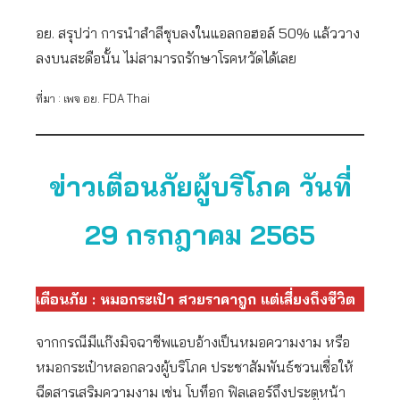
อย. สรุปว่า การนำสำลีชุบลงในแอลกอฮอล์ 50% แล้ววาง
ลงบนสะดือนั้น ไม่สามารถรักษาโรคหวัดได้เลย
ที่มา : เพจ อย. FDA Thai
ข่าวเตือนภัยผู้บริโภค วันที่
29 กรกฎาคม 2565
เตือนภัย : หมอกระเป๋า สวยราคาถูก แต่เสี่ยงถึงชีวิต
จากกรณีมีแก๊งมิจฉาชีพแอบอ้างเป็นหมอความงาม หรือ
หมอกระเป๋าหลอกลวงผู้บริโภค ประชาสัมพันธ์ชวนเชื่อให้
ฉีดสารเสริมความงาม เช่น โบท็อก ฟิลเลอร์ถึงประตูหน้า