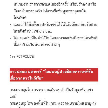
หน่วยงานราชการด้วยตนเองอีกครั้ง หรือปรึกษาหารือ
กับคนในครอบครัว ไม่ควรเชื่อข้อมูลจากบุคคลใน
โทรศัพท์
แนะนำให้ติดตั้งแอปพลิเคชชันไว้ใช้แจ้งเตือนก่อนรับสาย
โทรศัพท์ เช่น Who’s call
ไม่ลงแอปฯ ที่ไม่น่าไว้ใจ โดยเฉพาะอย่างยิ่งจากโทรศัพท์
ที่แอบอ้างเป็นหน่วยงานต่าง ๆ
ที่มา: PCT POLICE
ข่าวปลอม อย่าแชร์ “ไทยพบผู้ป่วยฝีดาษวานรที่รับ
เชื้อจากชาวไนจีเรีย”
กรมควบคุมโรค ตรวจสอบแล้วพบว่า เป็นข้อมูลเท็จ อย่า
แชร์
กรมควบคุมโรค ลงพื้นที่ใน กทม.ตรวจพบชายไทย อายุ 47