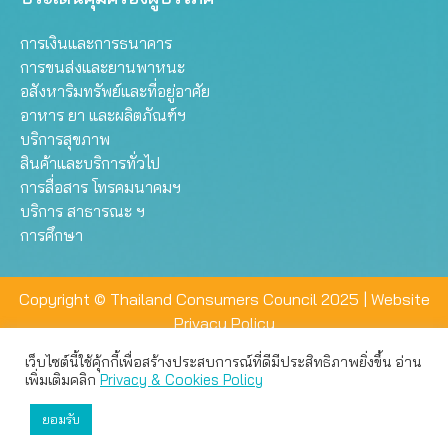
การเงินและการธนาคาร
การขนส่งและยานพาหนะ
อสังหาริมทรัพย์และที่อยู่อาศัย
อาหาร ยา และผลิตภัณฑ์ฯ
บริการสุขภาพ
สินค้าและบริการทั่วไป
การสื่อสาร โทรคมนาคมฯ
บริการ สาธารณะ ฯ
การศึกษา
Copyright © Thailand Consumers Council 2025 |
Website
Privacy Policy
เว็บไซต์นี้ใช้คุ้กกี้เพื่อสร้างประสบการณ์ที่ดีมีประสิทธิภาพยิ่งขึ้น อ่าน
เว็บไซต์นี้ใช้คุกกี้เพื่อมอบประสบการณ์การใช้งานที่ดีให้แก่ท่าน คุณ
เพิ่มเติมคลิก
Privacy & Cookies Policy
สามารถเลือกตั้งค่าความเป็นส่วนตัวได้
ยอมรับ
ยอมรับทั้งหมด
ตั้งค่า
ปฏิเสธ