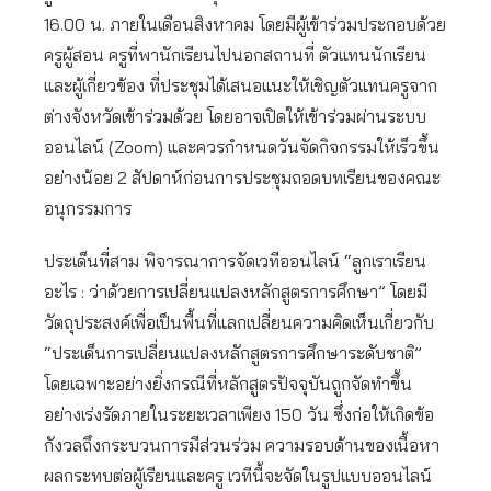
16.00 น. ภายในเดือนสิงหาคม โดยมีผู้เข้าร่วมประกอบด้วย
ครูผู้สอน ครูที่พานักเรียนไปนอกสถานที่ ตัวแทนนักเรียน
และผู้เกี่ยวข้อง ที่ประชุมได้เสนอแนะให้เชิญตัวแทนครูจาก
ต่างจังหวัดเข้าร่วมด้วย โดยอาจเปิดให้เข้าร่วมผ่านระบบ
ออนไลน์ (Zoom) และควรกำหนดวันจัดกิจกรรมให้เร็วขึ้น
อย่างน้อย 2 สัปดาห์ก่อนการประชุมถอดบทเรียนของคณะ
อนุกรรมการ
ประเด็นที่สาม พิจารณาการจัดเวทีออนไลน์ “ลูกเราเรียน
อะไร : ว่าด้วยการเปลี่ยนแปลงหลักสูตรการศึกษา” โดยมี
วัตถุประสงค์เพื่อเป็นพื้นที่แลกเปลี่ยนความคิดเห็นเกี่ยวกับ
“ประเด็นการเปลี่ยนแปลงหลักสูตรการศึกษาระดับชาติ”
โดยเฉพาะอย่างยิ่งกรณีที่หลักสูตรปัจจุบันถูกจัดทำขึ้น
อย่างเร่งรัดภายในระยะเวลาเพียง 150 วัน ซึ่งก่อให้เกิดข้อ
กังวลถึงกระบวนการมีส่วนร่วม ความรอบด้านของเนื้อหา
ผลกระทบต่อผู้เรียนและครู เวทีนี้จะจัดในรูปแบบออนไลน์