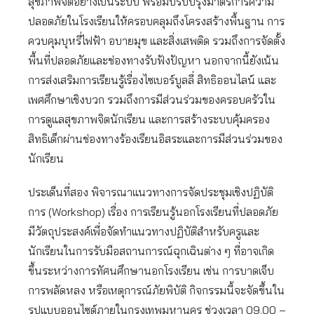
สุขภาพจิตอย่างเป็นระบบ พร้อมปรับปรุงมาตรการความ
ปลอดภัยในโรงเรียนให้ครอบคลุมถึงโครงสร้างพื้นฐาน การ
ควบคุมบุหรี่ไฟฟ้า อบายมุข และสิ่งเสพติด รวมถึงการจัดตั้ง
พื้นที่ปลอดภัยและช่องทางรับฟังปัญหา นอกจากนี้ยังเน้น
การส่งเสริมการเรียนรู้เรื่องไซเบอร์บูลลี่ สิทธิออนไลน์ และ
เพศศึกษาเชิงบวก รวมถึงการมีส่วนร่วมของครอบครัวใน
การดูแลสุขภาพจิตนักเรียน และการสร้างระบบคุ้มครอง
สิทธิเด็กผ่านช่องทางร้องเรียนอิสระและการมีส่วนร่วมของ
นักเรียน
ประเด็นที่สอง พิจารณาแนวทางการจัดประชุมเชิงปฏิบัติ
การ (Workshop) เรื่อง การเรียนรู้นอกโรงเรียนที่ปลอดภัย
มีวัตถุประสงค์เพื่อจัดทำแนวทางปฏิบัติสำหรับครูและ
นักเรียนในการรับมือสถานการณ์ฉุกเฉินต่าง ๆ ที่อาจเกิด
ขึ้นระหว่างการทัศนศึกษานอกโรงเรียน เช่น การบาดเจ็บ
การพลัดหลง หรือเหตุการณ์ภัยพิบัติ กิจกรรมนี้จะจัดขึ้นใน
รูปแบบออนไซต์ภายในกรุงเทพมหานคร ช่วงเวลา 09.00 –