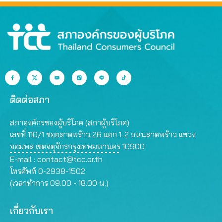
ติดต่อสภา
สภาองค์กรของผู้บริโภค (สภาผู้บริโภค)
เลขที่ 110/1 ซอยลาดพร้าว 26 แยก 1-2 ถนนลาดพร้าว แขวง
จอมพล เขตจตุจักรกรุงเทพมหานคร 10900
E-mail :
contact@tcc.or.th
โทรศัพท์ 0-2938-1502
(เวลาทำการ 09.00 - 18.00 น.)
เกี่ยวกับเรา