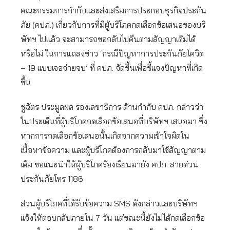
คณะกรรมการกำกับและส่งเสริมการประกอบธุรกิจประกัน
ภัย (คปภ.) เกี่ยวกับการที่มีผู้บริโภคกดเลือกข้อเสนอของบริ
ษัทฯ ไปแล้ว จะสามารถขอกลับไปคืนตามสัญญาเดิมได้
หรือไม่ ในการแถลงข่าว ‘กรณีปัญหาการประกันภัยโควิด
– 19 แบบเจอจ่ายจบ’ ที่ คปภ. จัดขึ้นเพื่อชี้แจงปัญหาที่เกิด
ขึ้น
ชูฉัตร ประมูลผล รองเลขาธิการ ด้านกำกับ คปภ. กล่าวว่า
ในประเด็นที่ผู้บริโภคกดเลือกข้อเสนอที่บริษัทฯ เสนอมา ซึ่ง
หากการกดเลือกข้อเสนอนั้นเกิดจากความเข้าใจผิดใน
เนื้อหาข้อความ และผู้บริโภคต้องการกลับมาใช้สัญญาตาม
เดิม ขอแนะนำให้ผู้บริโภคร้องเรียนมายัง คปภ. สายด่วน
ประกันภัยโทร 1186
ส่วนผู้บริโภคที่ได้รับข้อความ SMS ดังกล่าวและบริษัทฯ
แจ้งให้ตอบกลับภายใน 7 วัน แต่ขณะนี้ยังไม่ได้กดเลือกข้อ