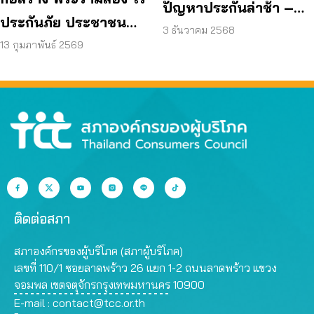
ปัญหาประกันล่าช้า –
ประกันภัย ประชาชน
ปฏิเสธเคลม ร้องเรียนได้
3 ธันวาคม 2568
เสี่ยงซ้ำ?
13 กุมภาพันธ์ 2569
ติดต่อสภา
สภาองค์กรของผู้บริโภค (สภาผู้บริโภค)
เลขที่ 110/1 ซอยลาดพร้าว 26 แยก 1-2 ถนนลาดพร้าว แขวง
จอมพล เขตจตุจักรกรุงเทพมหานคร 10900
E-mail :
contact@tcc.or.th