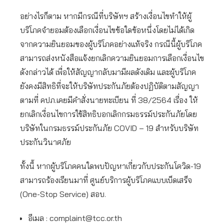
อย่างไรก็ตาม หากมีกรณีที่บริษัทฯ สร้างเงื่อนไขทำให้ผู้
บริโภคจำยอมต้องเลือกเงื่อนไขข้อใดข้อหนึ่งโดยไม่ได้เกิด
จากความยินยอมของผู้บริโภคอย่างแท้จริง กรณีนี้ผู้บริโภค
สามารถส่งหนังสือแจ้งยกเลิกความยินยอมการเลือกเงื่อนไข
ดังกล่าวได้ เพื่อให้สัญญากลับมามีผลดังเดิม และผู้บริโภค
ยังคงมีสิทธิที่จะให้บริษัทประกันภัยต้องปฏิบัติตามสัญญา
ตามที่ คปภ.เคยมีคำสั่งนายทะเบียน ที่ 38/2564 เรื่อง ให้
ยกเลิกเงื่อนไขการใช้สิทธิบอกเลิกกรมธรรม์ประกันภัยโดย
บริษัทในกรมธรรม์ประกันภัย COVID – 19 สำหรับบริษัท
ประกันวินาศภัย
ทั้งนี้ หากผู้บริโภคคนใดพบปัญหาเกี่ยวกับประกันโควิด-19
สามารถร้องเรียนมาที่ ศูนย์บริการผู้บริโภคแบบเบ็ดเสร็จ
(One-Stop Service) สอบ.
อีเมล :
complaint@tcc.or.th