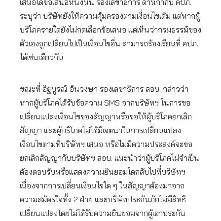
เสนอใดข้อเสนอหนึ่งนั้น รองเลขาธิการ ด้านกำกับ คปภ.
ระบุว่า บริษัทยังให้ความคุ้มครองตามเงื่อนไขเดิม แต่หากผู้
บริโภครายใดยังไม่กดเลือกข้อเสนอ แต่เห็นว่ากรมธรรม์ของ
ตัวเองถูกเปลี่ยนไปเป็นเงื่อนไขอื่น สามารถร้องเรียนที่ คปภ.
ได้เช่นเดียวกัน
ขณะที่ อิฐบูรณ์ อ้นวงษา รองเลขาธิการ สอบ. กล่าวว่า
หากผู้บริโภคได้รับข้อความ SMS จากบริษัทฯ ในการขอ
เปลี่ยนแปลงเงื่อนไขของสัญญาหรือขอให้ผู้บริโภคยกเลิก
สัญญา และผู้บริโภคไม่ได้มีเจตนาในการเปลี่ยนแปลง
เงื่อนไขตามที่บริษัทฯ เสนอ หรือไม่มีความประสงค์จะขอ
ยกเลิกสัญญากับบริษัทฯ สอบ. แนะนำว่าผู้บริโภคไม่จำเป็น
ต้องตอบรับหรือแสดงความยินยอมใดกลับไปที่บริษัทฯ
เนื่องจากการเปลี่ยนเงื่อนไขใด ๆ ในสัญญาต้องมาจาก
ความสมัครใจทั้ง 2 ฝ่าย และบริษัทประกันภัยไม่มีสิทธิ
เปลี่ยนแปลงโดยไม่ได้รับความยินยอมจากผู้เอาประกัน