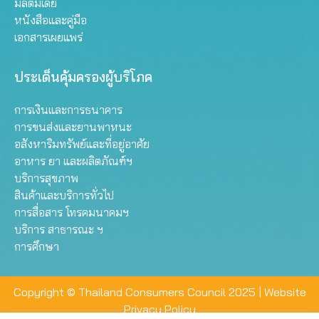
มัลติมีเดีย
หนังสือและคู่มือ
เอกสารเผยแพร่
ประเด็นคุ้มครองผู้บริโภค
การเงินและการธนาคาร
การขนส่งและยานพาหนะ
อสังหาริมทรัพย์และที่อยู่อาศัย
อาหาร ยา และผลิตภัณฑ์ฯ
บริการสุขภาพ
สินค้าและบริการทั่วไป
การสื่อสาร โทรคมนาคมฯ
บริการ สาธารณะ ฯ
การศึกษา
Copyright © Thailand Consumers Council 2025 |
Website
Privacy Policy