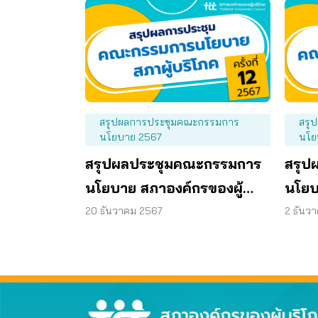
สรุปผลการประชุมคณะกรรมการ
สรุ
นโยบาย 2567
นโย
สรุปผลประชุมคณะกรรมการ
สรุป
นโยบาย สภาองค์กรของผู้
นโยบ
บริโภค ครั้งที่ 12/2567 วันที่
บริโภ
20 ธันวาคม 2567
2 ธันว
19 ธันวาคม 2567
28 พ