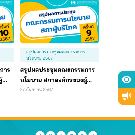
ร
สรุปผลการประชุมคณะกรรมการ
นโยบาย 2567
มการ
สรุปผลประชุมคณะกรรมการ
้
นโยบาย สภาองค์กรของผู้
ันที่
บริโภค ครั้งที่ 9/2567 วันที่
27 กันยายน 2567
26 กันยายน 2567