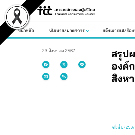
Skip
to
content
หน้าหลัก
นโยบาย/มาตรการ
แจ้งเบาะแส/ร้องท
สรุป
23 สิงหาคม 2567
องค์ก
สิงห
ครั้งที่ 8/256