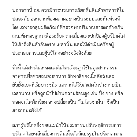
นอกจากนี้ อย. ควรมีกระบวนการเรียกคืนสินค้าอาหารที่ไม่
ปลอดภัย ออกจากท้องตลาดอย่างเป็นระบบและทันท่วงที
โดยเฉพาะกลุ่มผลิตภัณฑ์ที่ตรวจพบปริมาณสารตกค้างเกิน
เกณฑ์มาตรฐาน เพื่อระงับความเสี่ยงและปกป้องผู้บริโภคไม่
ให้เข้าถึงสินค้าอันตรายเหล่านั้น และให้ดำเนินคดีต่อผู้
ประกอบการและผู้บริโภคอย่างจริงจังด้วย
ทั้งนี้ แม้สารไนเทรตและไนไทรต์จะถูกใช้ในอุตสาหกรรม
อาหารเพื่อช่วยถนอมอาหาร รักษาสีของเนื้อสัตว์ และ
ยับยั้งแบคทีเรียบางชนิด แต่หากได้รับสะสมในร่างกายเป็น
เวลานาน หรือถูกนำไปผ่านความร้อนสูง เช่น ปิ้ง ย่าง หรือ
ทอดจนไหม้เกรียม อาจเปลี่ยนเป็น “ไนโตรซามีน” ซึ่งเป็น
สารก่อมะเร็งได้
สภาผู้บริโภคจึงขอแนะนำให้ประชาชนปรับพฤติกรรมการ
บริโภค โดยหลีกเลี่ยงการกินเนื้อสัตว์แปรรูปในปริมาณมาก