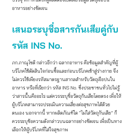
อาหารอย่างชัดเจน
เสนอระบุชื่อสารกันเสียคู่กับ
รหัส
INS No.
ภก.ภาณุโชติ กล่าวอีกว่า ฉลากอาหาร คือข้อมูลสำคัญที่ผู้
บริโภคใช้ตัดสินใจก่อนซื้อและก่อนบริโภคเข้าสู่ร่างกาย จึง
ไม่ควรใช้เพียงรหัสมาตรฐานสากลสำหรับวัตถุเจือปนใน
อาหาร หรือที่เรียกว่า รหัส INS No. ซึ่งประชาชนทั่วไปไม่รู้
ว่าสารนั้นคืออะไร แต่ควรระบุชื่อวัตถุกันเสียโดยตรง เพื่อให้
ผู้บริโภคสามารถประเมินความเสี่ยงต่อสุขภาพได้ด้วย
ตนเอง นอกจากนี้ หากผลิตภัณฑ์ใด “ไม่ใส่วัตถุกันเสีย” ก็
ควรระบุข้อความดังกล่าวบนฉลากอย่างชัดเจน เพื่อเป็นทาง
เลือกให้ผู้บริโภคที่ใส่ใจสุขภาพ