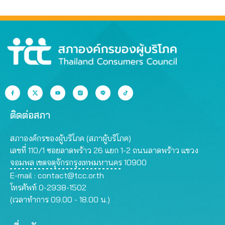
พ.ร.บ.อาหาร
ติดต่อสภา
สภาองค์กรของผู้บริโภค (สภาผู้บริโภค)
เลขที่ 110/1 ซอยลาดพร้าว 26 แยก 1-2 ถนนลาดพร้าว แขวง
จอมพล เขตจตุจักรกรุงเทพมหานคร 10900
E-mail :
contact@tcc.or.th
โทรศัพท์ 0-2938-1502
(เวลาทำการ 09.00 - 18.00 น.)