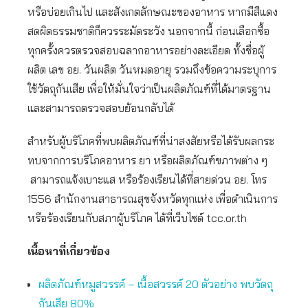
หรือบ่อยเกินไป และสังเกตลักษณะของอาหาร หากมีสีแดง
สดผิดธรรมชาติก็ควรระมัดระวัง นอกจากนี้ ก่อนเลือกซื้อ
ทุกครั้งควรตรวจสอบฉลากอาหารอย่างละเอียด ทั้งชื่อผู้
ผลิต เลข อย. วันผลิต วันหมดอายุ รวมถึงข้อความระบุการ
ใช้วัตถุกันเสีย เพื่อให้มั่นใจว่าเป็นผลิตภัณฑ์ที่ได้มาตรฐาน
และสามารถตรวจสอบย้อนกลับได้
สำหรับผู้บริโภคที่พบผลิตภัณฑ์ที่น่าสงสัยหรือได้รับผลกระ
ทบจากการบริโภคอาหาร ยา หรือผลิตภัณฑ์ขภาพต่าง ๆ
สามารถแจ้งเบาะแส หรือร้องเรียนได้ที่สายด่วน อย. โทร
1556 สำนักงานสาธารณสุขจังหวัดทุกแห่ง เพื่อดำเนินการ
หรือร้องเรียนกับสภาผู้บริโภค ได้ที่เว็บไซต์ tcc.or.th
เนื้อหาที่เกี่ยวข้อง
ผลิตภัณฑ์หมูสวรรค์ – เนื้อสวรรค์ 20 ตัวอย่าง พบวัตถุ
กันเสีย 80%