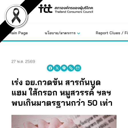
Skip
to
content
Main Page
นโยบาย/มาตรการ
Report Clues / F
27 พ.ค. 2569
เร่ง อย.กวดขัน สารกันบูด
แฮม ใส้กรอก หมูสวรรค์ ฯลฯ
พบเกินมาตรฐานกว่า 50 เท่า