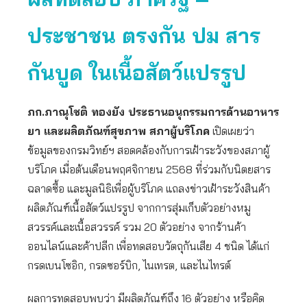
ประชาชน ตรงกัน ปม สาร
กันบูด ในเนื้อสัตว์แปรรูป
ภก.ภาณุโชติ ทองยัง ประธานอนุกรรมการด้านอาหาร
ยา และผลิตภัณฑ์สุขภาพ สภาผู้บริโภค
เปิดเผยว่า
ข้อมูลของกรมวิทย์ฯ สอดคล้องกับการเฝ้าระวังของสภาผู้
บริโภค เมื่อต้นเดือนพฤศจิกายน 2568 ที่ร่วมกับนิตยสาร
ฉลาดซื้อ และมูลนิธิเพื่อผู้บริโภค แถลงข่าวเฝ้าระวังสินค้า
ผลิตภัณฑ์เนื้อสัตว์แปรรูป จากการสุ่มเก็บตัวอย่างหมู
สวรรค์และเนื้อสวรรค์ รวม 20 ตัวอย่าง จากร้านค้า
ออนไลน์และค้าปลีก เพื่อทดสอบวัตถุกันเสีย 4 ชนิด ได้แก่
กรดเบนโซอิก, กรดซอร์บิก, ไนเทรต, และไนไทรต์
ผลการทดสอบพบว่า มีผลิตภัณฑ์ถึง 16 ตัวอย่าง หรือคิด