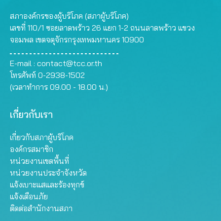
สภาองค์กรของผู้บริโภค (สภาผู้บริโภค)
เลขที่ 110/1 ซอยลาดพร้าว 26 แยก 1-2 ถนนลาดพร้าว แขวง
จอมพล เขตจตุจักรกรุงเทพมหานคร 10900
E-mail :
contact@tcc.or.th
โทรศัพท์ 0-2938-1502
(เวลาทำการ 09.00 - 18.00 น.)
เกี่ยวกับเรา
เกี่ยวกับสภาผู้บริโภค
องค์กรสมาชิก
หน่วยงานเขตพื้นที่
หน่วยงานประจำจังหวัด
แจ้งเบาะแสและร้องทุกข์
แจ้งเตือนภัย
ติดต่อสำนักงานสภา