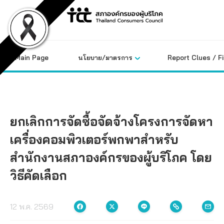
Skip
to
content
Main Page
นโยบาย/มาตรการ
Report Clues / F
ยกเลิกการจัดซื้อจัดจ้างโครงการจัดหา
เครื่องคอมพิวเตอร์พกพาสำหรับ
สำนักงานสภาองค์กรของผู้บริโภค โดย
วิธีคัดเลือก
12 พ.ค. 2569