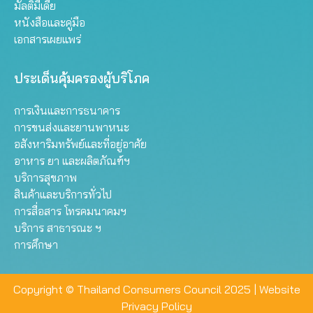
มัลติมีเดีย
หนังสือและคู่มือ
เอกสารเผยแพร่
ประเด็นคุ้มครองผู้บริโภค
การเงินและการธนาคาร
การขนส่งและยานพาหนะ
อสังหาริมทรัพย์และที่อยู่อาศัย
อาหาร ยา และผลิตภัณฑ์ฯ
บริการสุขภาพ
สินค้าและบริการทั่วไป
การสื่อสาร โทรคมนาคมฯ
บริการ สาธารณะ ฯ
การศึกษา
Copyright © Thailand Consumers Council 2025 |
Website
Privacy Policy