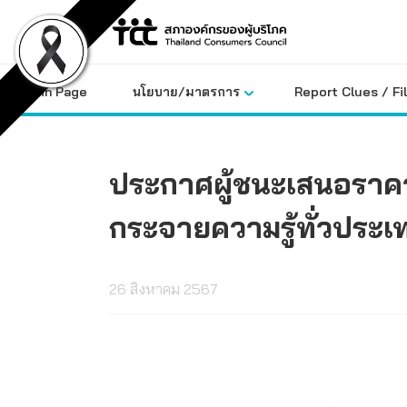
Skip
to
content
Main Page
นโยบาย/มาตรการ
Report Clues / Fi
ประกาศผู้ชนะเสนอราคา 
กระจายความรู้ทั่วประเ
26 สิงหาคม 2567