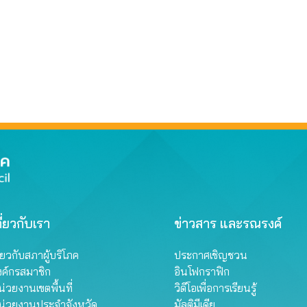
ี่ยวกับเรา
ข่าวสาร และรณรงค์
ี่ยวกับสภาผู้บริโภค
ประกาศเชิญชวน
งค์กรสมาชิก
อินโฟกราฟิก
่วยงานเขตพื้นที่
วิดีโอเพื่อการเรียนรู้
น่วยงานประจำจังหวัด
มัลติมีเดีย