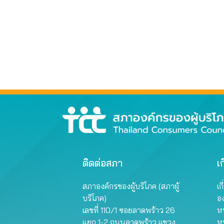
ติดต่อสภา
เก
สภาองค์กรของผู้บริโภค (สภาผู้
เก
บริโภค)
อ
เลขที่ 110/1 ซอยลาดพร้าว 26
หน
แยก 1-2 ถนนลาดพร้าว แขวง
ห