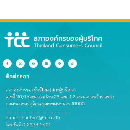
ติดต่อสภา
สภาองค์กรของผู้บริโภค (สภาผู้บริโภค)
เลขที่ 110/1 ซอยลาดพร้าว 26 แยก 1-2 ถนนลาดพร้าว แขวง
จอมพล เขตจตุจักรกรุงเทพมหานคร 10900
E-mail :
contact@tcc.or.th
โทรศัพท์ 0-2938-1502