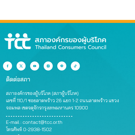
ติดต่อสภา
สภาองค์กรของผู้บริโภค (สภาผู้บริโภค)
เลขที่ 110/1 ซอยลาดพร้าว 26 แยก 1-2 ถนนลาดพร้าว แขวง
จอมพล เขตจตุจักรกรุงเทพมหานคร 10900
E-mail :
contact@tcc.or.th
โทรศัพท์ 0-2938-1502