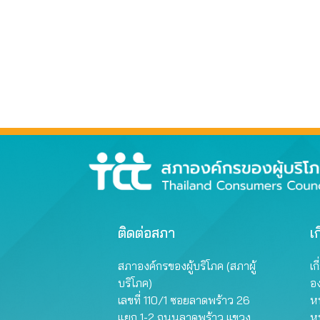
ติดต่อสภา
เก
สภาองค์กรของผู้บริโภค (สภาผู้
เก
บริโภค)
อ
เลขที่ 110/1 ซอยลาดพร้าว 26
หน
แยก 1-2 ถนนลาดพร้าว แขวง
ห