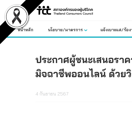
Skip
to
content
หน้าหลัก
นโยบาย/มาตรการ
แจ้งเบาะแส/ร้องท
ประกาศผู้ชนะเสนอราคา 
มิจฉาชีพออนไลน์ ด้วยว
4 กันยายน 2567