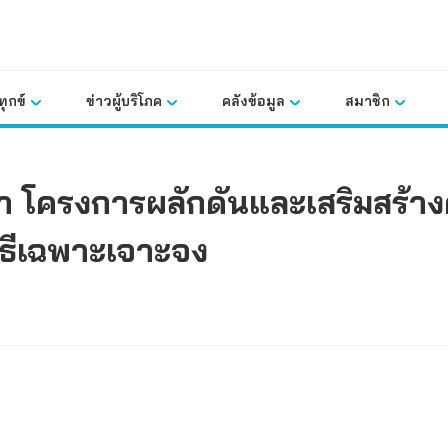
ุกข์
ข่าวผู้บริโภค
คลังข้อมูล
สมาชิก
โครงการผลักดันและเสริมสร้างคว
ิธีเฉพาะเจาะจง