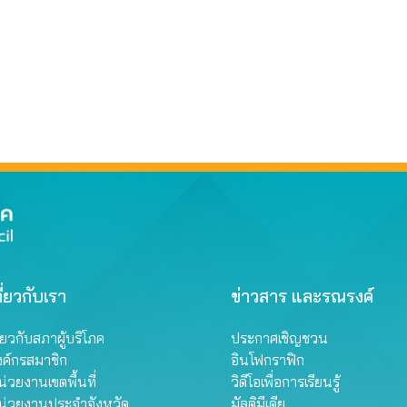
ี่ยวกับเรา
ข่าวสาร และรณรงค์
ี่ยวกับสภาผู้บริโภค
ประกาศเชิญชวน
งค์กรสมาชิก
อินโฟกราฟิก
่วยงานเขตพื้นที่
วิดีโอเพื่อการเรียนรู้
น่วยงานประจำจังหวัด
มัลติมีเดีย