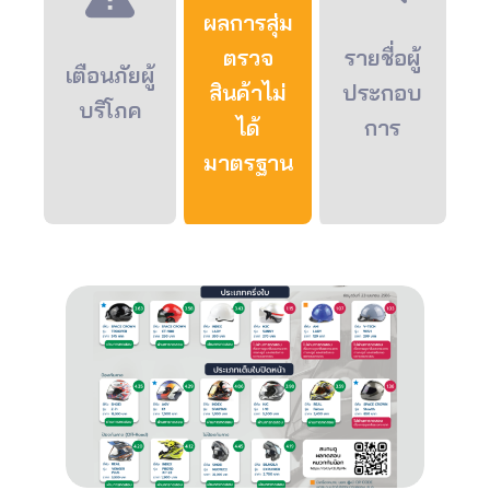
ผลการสุ่ม
ตรวจ
รายชื่อผู้
เตือนภัยผู้
สินค้าไม่
ประกอบ
บริโภค
ได้
การ
มาตรฐาน