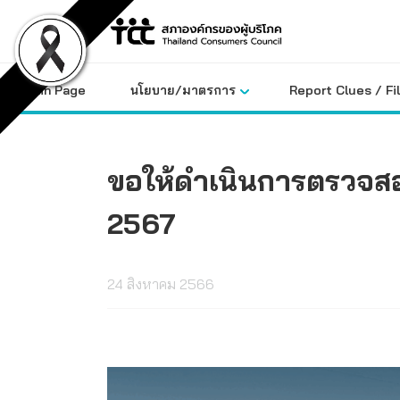
Skip
to
content
Main Page
นโยบาย/มาตรการ
Report Clues / Fi
ขอให้ดำเนินการตรวจสอบ
2567
24 สิงหาคม 2566