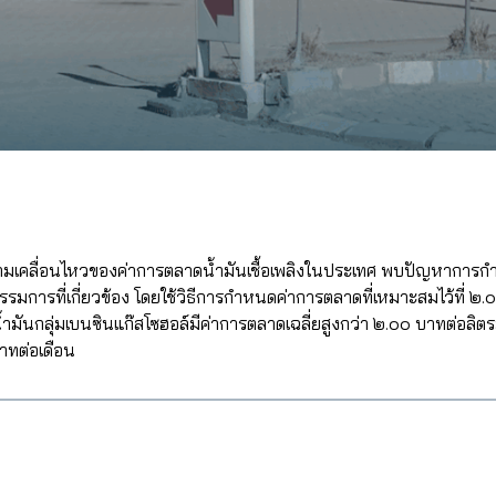
ความเคลื่อนไหวของค่าการตลาดน้ำมันเชื้อเพลิงในประเทศ พบปัญหาการกำ
ที่เกี่ยวข้อง โดยใช้วิธีการกำหนดค่าการตลาดที่เหมาะสมไว้ที่ ๒.๐
ันกลุ่มเบนซินแก๊สโซฮอล์มีค่าการตลาดเฉลี่ยสูงกว่า ๒.๐๐ บาทต่อลิตร
าทต่อเดือน