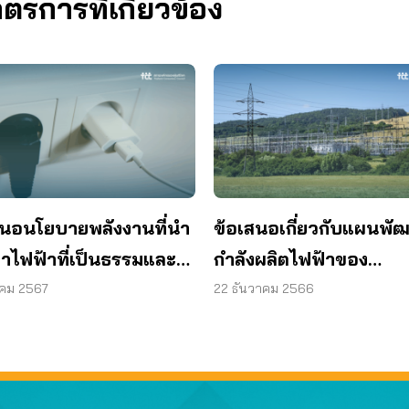
การที่เกี่ยวข้อง
สนอนโยบายพลังงานที่นำ
ข้อเสนอเกี่ยวกับแผนพั
ค่าไฟฟ้าที่เป็นธรรมและ
กำลังผลิตไฟฟ้าของ
งความยั่งยืน ปลดล็อกการ
ประเทศไทย พ.ศ. 2561 
าคม 2567
22 ธันวาคม 2566
ังงานหมุนเวียนอย่าง
2580
งขวาง ปี 2567