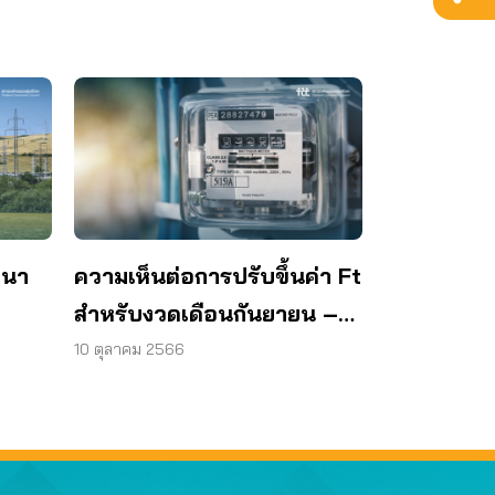
ฒนา
ความเห็นต่อการปรับขึ้นค่า Ft
สำหรับงวดเดือนกันยายน –
–
ธันวาคม 2565
10 ตุลาคม 2566