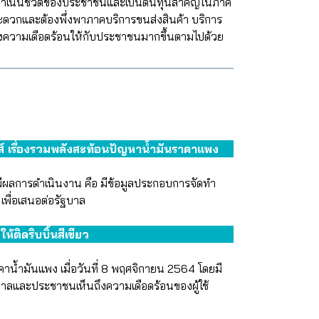
การดำเนินชีวิตของประชาชนและเป็นต้นทุนสำคัญในภาค
ดวกและต้องพึ่งพาภาคบริการขนส่งสินค้า บริการ
ร้างความเดือดร้อนให้กับประชาชนมากขึ้นตามไปด้วย
ิกส์ เรื่องรวมพลังสะท้อนปัญหาน้ำมันราคาแพง
ยมีผลการดำเนินงาน คือ มีข้อมูลประกอบการจัดทำ
พื่อเสนอต่อรัฐบาล
้ติดริบบิ้นสีเขียว
าน้ำมันแพง เมื่อวันที่ 8 พฤศจิกายน 2564 โดยมี
บาลและประชาชนเห็นถึงความเดือดร้อนของผู้ใช้