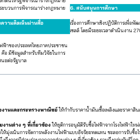
ลักดันให้รัฐพิจารณาร่างกฎหมาย
อนกระบวนการพิจารณาร่างกฎหมาย
6. สนับสนุนการศึกษา
ความคิดเห็นผ่านสื่อ
เรื่องการศึกษาเชิงปฏิบัติการเพื่อ
เซลล์ โดยมีระยะเวลาดำเนินงาน 270
ไฟฟ้าของประเทศไทยภาคประชาชน
คือ มีข้อมูลสำหรับทีมวิจัยในการ
สนอต่อรัฐบาล
ังงานและกระทรวงพาณิชย์
ให้กำกับราคาน้ำมันเชื้อเพลิงและราคาสิ
านต่าง ๆ ที่เกี่ยวข้อง
ให้ยุติการอนุมัติรับซื้อไฟฟ้าจากโรงไฟฟ้าใหม
 โดยให้มุ่งเน้นการจัดการพลังงานไฟฟ้าแบบอัจริยะทดแทน ชะลอการรับซ
ถึงการมีส่วนร่วมจากภาคส่วนต่าง ๆ ที่เกี่ยวข้อง รวมถึงกลุ่มผู้บริ