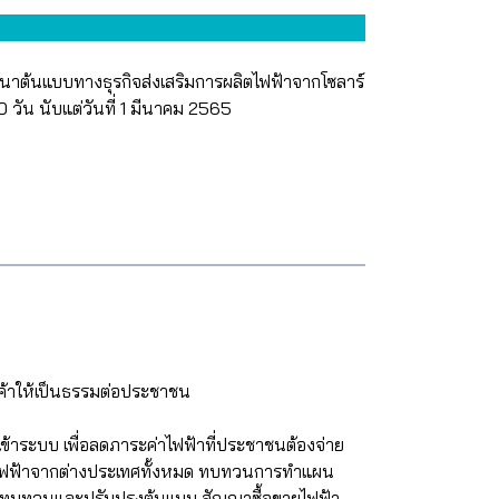
พัฒนาต้นแบบทางธุรกิจส่งเสริมการผลิตไฟฟ้าจากโซลาร์
 วัน นับแต่วันที่ 1 มีนาคม 2565
นค้าให้เป็นธรรมต่อประชาชน
่เข้าระบบ เพื่อลดภาระค่าไฟฟ้าที่ประชาชนต้องจ่าย
ื้อไฟฟ้าจากต่างประเทศทั้งหมด ทบทวนการทำแผน
โภค ทบทวนและปรับปรุงต้นแบบ สัญญาซื้อขายไฟฟ้า