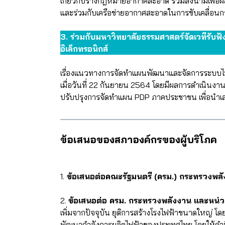
เกี่ยวกับร่างกฎหมายอากาศสะอาด ร่วมลงนามเพื่อผ
และร่วมกับเครือข่ายอากาศสะอาดในการขับเคลื่
3. ร่วมกับมหาวิทยาลัยธรรมศาสตร์จัดเวทีรับฟัง
อิเล็กทรอนิกส์
เรื่องแนวทางการจัดทำแผนพัฒนาและจัดการระบบ
เมื่อวันที่ 22 กันยายน 2564 โดยมีผลการดำเนินงาน 
ปรับปรุงการจัดทำแผน PDP ภาคประชาชน เพื่อนำเ
ข้อเสนอของสภาองค์กรของผู้บริโภค
1.
ข้อเสนอต่อคณะรัฐมนตรี (ครม.) กระทรวงพล
2.
ข้อเสนอต่อ ครม. กระทรวงพลังงาน และหน่วยง
เพิ่มจากปัจจุบัน ยุติการสร้างโรงไฟฟ้าขนาดใหญ่
พัฒนากำลังการผลิตไฟฟ้าของประเทศไทย โดยให้คำนึง