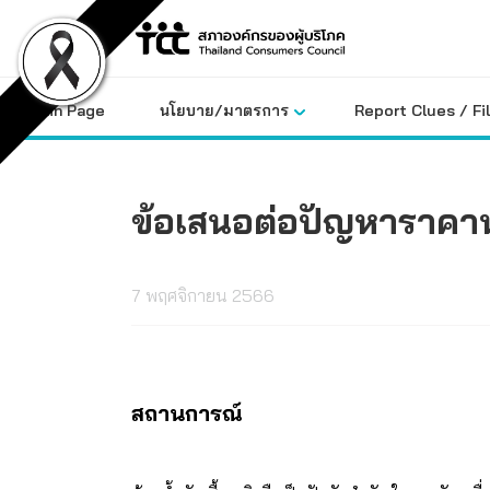
Skip
to
content
Main Page
นโยบาย/มาตรการ
Report Clues / Fi
ข้อเสนอต่อปัญหาราคาน้
7 พฤศจิกายน 2566
สถานการณ์