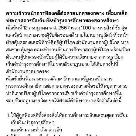
ความก้าวหน้าการฟ้องคดีต่อศาลปกครองกลาง เพื่อยกเลิก
ประกาศการจัดเก็บเงินบำรุงการศึกษาของสถานศึกษา
เมื่อวันที่ 12 กรกฎาคม พ.ศ. 2567 เวลา 11.00 น. นายสิงห์ชัย สุข
แสงรัตน์ ทนายความผู้รับผิดชอบคดี นายโสภณ หนูรัตน์ หัวหน้า
ฝ่ายคุ้มครองและพิทักษ์สิทธิผู้บริโภค สำนักงานสภาผู้บริโภค นาย
สมชาย คุ้มพูล คณะทำงานด้านการศึกษาสภาผู้บริโภค พร้อมด้วย
ตัวแทนผู้ปกครองนักเรียนผู้ได้รับความเสียหายจากการถูกเรียก
เก็บค่าบำรุงการศึกษาที่ไม่ชอบด้วยกฎหมาย ได้เดินทางไปที่
สำนักงานศาลปกครอง
เพื่อเข้ายื่นฟ้องกระทรวงศึกษาธิการ และรัฐมนตรีว่าการ
กระทรวงศึกษาธิการต่อศาลปกครองกลางเพื่อขอให้หยุดการกระ
ทำที่เอาเปรียบผู้บริโภคจากการเรียกเก็บค่าบำรุงการศึกษาที่ไม่
ชอบด้วยกฎหมาย โดยขอให้ศาลมีคำพิพากษาหรือคำสั่ง ดังนี้
ให้ผู้ถูกฟ้องคดีทั้งสองสั่งให้สถานศึกษาระงับและหยุดการเรียบ
เก็บเงินบำรุงการศึกษา
และห้ามกระทำดังกล่าวอีก