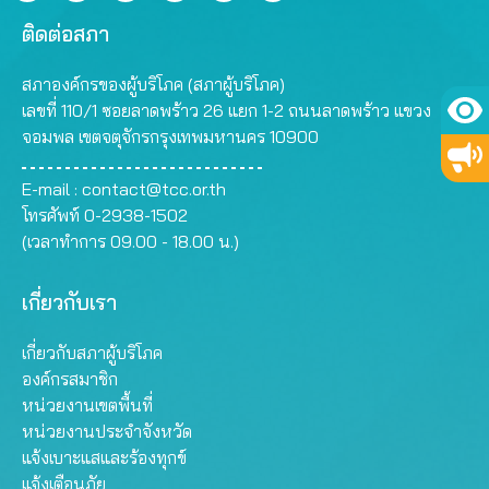
ติดต่อสภา
สภาองค์กรของผู้บริโภค (สภาผู้บริโภค)
เลขที่ 110/1 ซอยลาดพร้าว 26 แยก 1-2 ถนนลาดพร้าว แขวง
จอมพล เขตจตุจักรกรุงเทพมหานคร 10900
E-mail :
contact@tcc.or.th
โทรศัพท์ 0-2938-1502
(เวลาทำการ 09.00 - 18.00 น.)
เกี่ยวกับเรา
เกี่ยวกับสภาผู้บริโภค
องค์กรสมาชิก
หน่วยงานเขตพื้นที่
หน่วยงานประจำจังหวัด
แจ้งเบาะแสและร้องทุกข์
แจ้งเตือนภัย