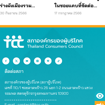
ร่างผังเมืองรวม
ในซอยแคบที่ขัดต่อ
กรุงเทพมหานคร (ฉบับ
กฎหมาย
30 กันยายน 2566
17 กรกฎาคม 2566
ปรับปรุงครั้งที่ 4)
ติดต่อสภา
สภาองค์กรของผู้บริโภค (สภาผู้บริโภค)
เลขที่ 110/1 ซอยลาดพร้าว 26 แยก 1-2 ถนนลาดพร้าว แขวง
จอมพล เขตจตุจักรกรุงเทพมหานคร 10900
E-mail :
contact@tcc.or.th