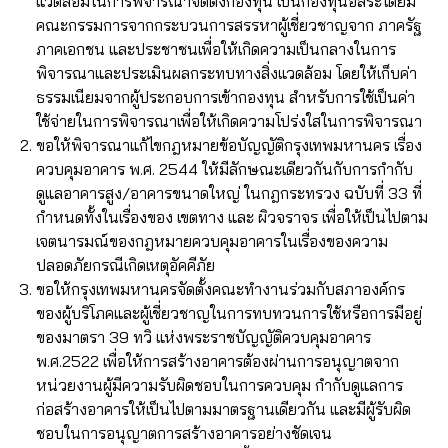
แวดล้อมในการพิจารณาจัดตั้งกองทุน เป็นกองทุนอิสระโดยมี
คณะกรรมการจากกระบวนการสรรหาผู้เชี่ยวชาญจาก ภาครัฐ
ภาคเอกชน และประชาชนเพื่อให้เกิดความเป็นกลางในการ
พิจารณาและประเมินผลกระทบทางสิ่งแวดล้อม โดยให้เก็บค่า
ธรรมเนียมจากผู้ประกอบการเข้ากองทุน สำหรับการใช้เป็นค่า
ใช้จ่ายในการพิจารณาเพื่อให้เกิดความโปร่งใสในการพิจารณา
ขอให้พิจารณาแก้ไขกฎหมายข้อบัญญัติกรุงเทพมหานคร เรื่อง
ควบคุมอาคาร พ.ศ. 2544 ให้มีลักษณะเดียวกันกับการกำกับ
ดูแลอาคารสูง/อาคารขนาดใหญ่ ในกฎกระทรวง ฉบับที่ 33 ที่
กำหนดทั้งในเรื่องของ เขตทาง และ ผิวจราจร เพื่อให้เป็นไปตาม
เจตนารมณ์ของกฎหมายควบคุมอาคารในเรื่องของความ
ปลอดภัยกรณีเกิดเหตุอัคคีภัย
ขอให้กรุงเทพมหานครจัดตั้งคณะทำงานร่วมกับสภาองค์กร
ของผู้บริโภคและผู้เชี่ยวชาญในการทบทวนการใช้หรือการมีอยู่
ของมาตรา 39 ทวิ แห่งพระราชบัญญัติควบคุมอาคาร
พ.ศ.2522 เพื่อให้การสร้างอาคารต้องผ่านการอนุญาตจาก
หน่วยงานผู้มีความรับผิดชอบในการควบคุม กำกับดูแลการ
ก่อสร้างอาคารให้เป็นไปตามมาตรฐานเดียวกัน และมีผู้รับผิด
ชอบในการอนุญาตการสร้างอาคารอย่างชัดเจน