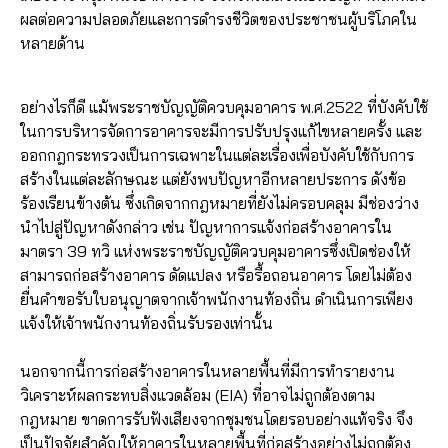
ผลต่อความปลอดภัยและการดำรงชีวิตของประชาชนผู้บริโภคใน
หลายด้าน
อย่างไรก็ดี แม้พระราชบัญญัติควบคุมอาคาร พ.ศ.2522 ที่บังคับใช้
ในการบริหารจัดการอาคารจะมีการปรับปรุงแก้ไขหลายครั้ง และ
ออกกฎกระทรวงเป็นการเฉพาะในแต่ละเรื่องเพื่อบังคับใช้กับการ
สร้างในแต่ละลักษณะ แต่ยังพบปัญหาอีกหลายประการ ดังข้อ
ร้องเรียนข้างต้น ซึ่งเกิดจากกฎหมายที่ยังไม่ครอบคลุม มีช่องว่าง
นำไปสู่ปัญหาดังกล่าว เช่น ปัญหาการแจ้งก่อสร้างอาคารใน
มาตรา 39 ทวิ แห่งพระราชบัญญัติควบคุมอาคารซึ่งเปิดช่องให้
สามารถก่อสร้างอาคาร ดัดแปลง หรือรื้อถอนอาคาร โดยไม่ต้อง
ยื่นคำขอรับใบอนุญาตจากเจ้าพนักงานท้องถิ่น ดำเนินการเพียง
แจ้งให้เจ้าพนักงานท้องถิ่นรับรองเท่านั้น
นอกจากนี้การก่อสร้างอาคารในหลายพื้นที่มีการทำรายงาน
วิเคราะห์ผลกระทบสิ่งแวดล้อม (EIA) ที่อาจไม่ถูกต้องตาม
กฎหมาย ขาดการรับฟังเสียงจากชุมชนโดยรอบอย่างแท้จริง จึง
เป็นปัจจัยสำคัญให้อาคารในหลายพื้นที่ก่อสร้างอย่างไม่ถูกต้อง