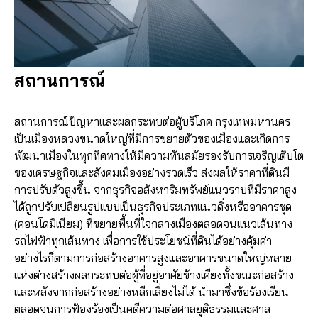
สถานการณ์
สถานการณ์ปัญหาและผลกระทบต่อผู้บริโภค กรุงเทพมหานคร
เป็นเมืองหลวงขนาดใหญ่ที่มีการขยายตัวของเมืองและเกิดการ
พัฒนาเมืองในทุกทิศทางให้มีความทันสมัยรองรับการเจริญเติบโต
ของเศรษฐกิจและสังคมเมืองอย่างรวดเร็ว ส่งผลให้ราคาที่ดินมี
การปรับตัวสูงขึ้น จากธุรกิจอสังหาริมทรัพย์แนวราบที่มีราคาสูง
ได้ถูกปรับเปลี่ยนรูปแบบเป็นธุรกิจประเภทแนวดิ่งหรืออาคารชุด
(คอนโดมิเนียม) ที่ขยายพื้นที่ใจกลางเมืองตลอดจนแนวเส้นทาง
รถไฟฟ้าทุกเส้นทาง เพื่อการใช้ประโยชน์ที่ดินได้อย่างคุ้มค่า
อย่างไรก็ตามการก่อสร้างอาคารสูงและอาคารขนาดใหญ่หลาย
แห่งต่างสร้างผลกระทบต่อผู้ที่อยู่อาศัยข้างเคียงทั้งขณะก่อสร้าง
และหลังจากก่อสร้างอย่างหลีกเลี่ยงไม่ได้ นำมาซึ่งข้อร้องเรียน
ตลอดจนการฟ้องร้องเป็นคดีความต่อศาลยุติธรรมและศาล