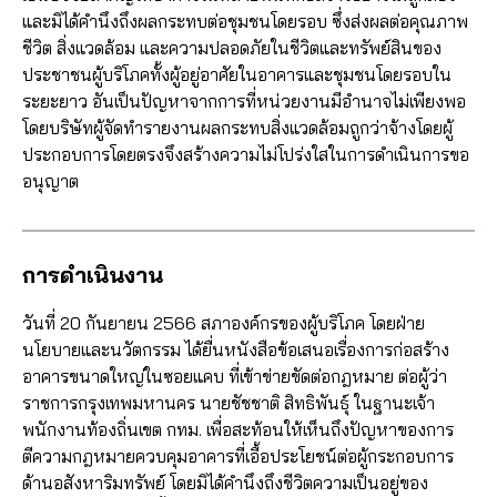
และมิได้คำนึงถึงผลกระทบต่อชุมชนโดยรอบ ซึ่งส่งผลต่อคุณภาพ
ชีวิต สิ่งแวดล้อม และความปลอดภัยในชีวิตและทรัพย์สินของ
ประชาชนผู้บริโภคทั้งผู้อยู่อาศัยในอาคารและชุมชนโดยรอบใน
ระยะยาว อันเป็นปัญหาจากการที่หน่วยงานมีอำนาจไม่เพียงพอ
โดยบริษัทผู้จัดทำรายงานผลกระทบสิ่งแวดล้อมถูกว่าจ้างโดยผู้
ประกอบการโดยตรงจึงสร้างความไม่โปร่งใสในการดำเนินการขอ
อนุญาต
การดำเนินงาน
วันที่ 20 กันยายน 2566 สภาองค์กรของผู้บริโภค โดยฝ่าย
นโยบายและนวัตกรรม ได้ยื่นหนังสือข้อเสนอเรื่องการก่อสร้าง
อาคารขนาดใหญ่ในซอยแคบ ที่เข้าข่ายขัดต่อกฎหมาย ต่อผู้ว่า
ราชการกรุงเทพมหานคร นายชัชชาติ สิทธิพันธุ์ ในฐานะเจ้า
พนักงานท้องถิ่นเขต กทม. เพื่อสะท้อนให้เห็นถึงปัญหาของการ
ตีความกฎหมายควบคุมอาคารที่เอื้อประโยชน์ต่อผู้กระกอบการ
ด้านอสังหาริมทรัพย์ โดยมิได้คำนึงถึงชีวิตความเป็นอยู่ของ