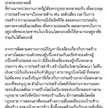
ปกครองหลายคดี
ที่ผ่านมาหน่วยงานภาครัฐได้ออกกฎหมายหลายฉบับ เพื่อควบคุม
การก่อสร้างอาคารในหลายด้าน เช่น ระดับเสียง เวลาในการ
ก่อสร้าง ความปลอดภัยกรณีเกิดอัคคีภัย ตลอดจนการประเมิน
ผลกระทบต่อสิ่งแวดล้อม เพื่อความปลอดภัย ลดผลกระทบในการ
อยู่อาศัยของประชาชนในบริเวณโดยรอบเพื่อให้สามารถอยู่อาศัย
ร่วมกันได้โดยปกติ
จากการติดตามสถานการณ์ปัญหาร้องเรียนเกี่ยวกับการสร้าง
อาคารโดยสภาองค์กรของผู้บริโภคร่วมกับเครือข่ายองค์กรผู้
บริโภคทั่วประเทศ พบว่า มีเรื่องร้องเรียนของผู้บริโภคหลาย
ประการ เช่น การก่อสร้างล่าช้า สร้างไม่เป็นไปตามโฆษณา ไม่คืน
เงินดาวน์ริบเงินจองเงินทำสัญญา สาธารณูปโภคไม่มี ที่จอดรถ
ไม่เพียงพอ รวมถึงปัญหาที่เกี่ยวกับการก่อสร้างอาคารไม่ตรงตาม
แบบที่ขออนุญาต ดำเนินการก่อสร้างโดยยังไม่ผ่านรายงานผลก
ระทบสิ่งแวดล้อม การสร้างโดยไม่เว้นระยะร่นหรือระยะห่างตาม
กฎหมาย บดบังทัศนียภาพของบ้านเรือน มีการต่อเติมโดยผิด
กฎหมาย การตอกเสาเข็มจนสร้างความสั่นสะเทือนจนบ้านข้าง
เคียงร้าว ทรุด ผนังอาคารร้าว ซึ่งทั้งหมดล้วนเป็นปัญหาหลักที่ส่ง