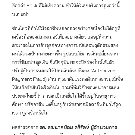
อีกกว่า 80% ที่ไม่แจ้งความ ทำให้ตัวเลขจริงอาจสูงกว่านี้
หลายเท่า
ช่องโหว่ที่ทำให้มิจฉาชีพหลอกลวงอย่างต่อเนื่องไม่ได้อยู่ที่
เครื่องมือของสแกมเมอร์เพียงอย่างเดียว แต่อยู่ที่ความ
สามารถในการจับจุดอ่อนทางอารมณ์และพฤติกรรมของ
คนได้ตรงเป้าหมายมากขึ้น รูปแบบภัยการเงินเปลี่ยนจาก
การใช้แอปฯ ดูดเงิน ซึ่งปัจจุบันพอจะปิดช่องโหว่ได้แล้ว
ปรับสู่เป็นการหลอกให้โอนเงินด้วยตัวเอง (Authorized
Payment Fraud) ผ่านการอาศัยแรงกดดันทางอารมณ์เพื่อ
ให้เหยื่อตัดสินใจเร็วเกินไป ตามที่ทีมวิจัยของธนาคารแห่ง
ประเทศไทยชี้ว่า การตกเป็นเหยื่อไม่ได้ขึ้นอยู่กับอายุ การ
ศึกษา หรืออาชีพ แต่ขึ้นอยู่กับว่าเราเจอมิจฉาชีพที่มาได้ถูก
เวลา ถูกจริตหรือไม่
ผลสำรวจจาก
รศ. ดร.นวลน้อย ตรีรัตน์ ผู้อำนวยการ