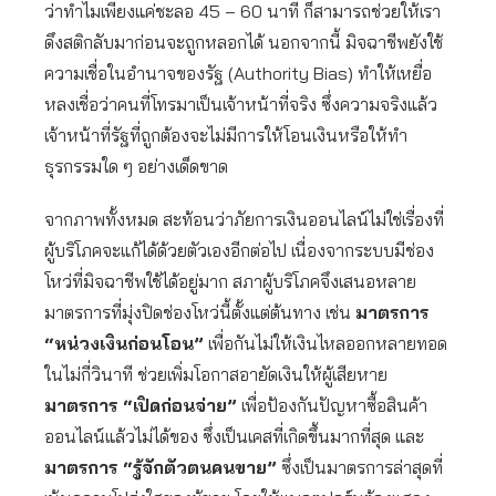
ว่าทำไมเพียงแค่ชะลอ 45 – 60 นาที ก็สามารถช่วยให้เรา
ดึงสติกลับมาก่อนจะถูกหลอกได้ นอกจากนี้ มิจฉาชีพยังใช้
ความเชื่อในอำนาจของรัฐ (Authority Bias) ทำให้เหยื่อ
หลงเชื่อว่าคนที่โทรมาเป็นเจ้าหน้าที่จริง ซึ่งความจริงแล้ว
เจ้าหน้าที่รัฐที่ถูกต้องจะไม่มีการให้โอนเงินหรือให้ทำ
ธุรกรรมใด ๆ อย่างเด็ดขาด
จากภาพทั้งหมด สะท้อนว่าภัยการเงินออนไลน์ไม่ใช่เรื่องที่
ผู้บริโภคจะแก้ได้ด้วยตัวเองอีกต่อไป เนื่องจากระบบมีช่อง
โหว่ที่มิจฉาชีพใช้ได้อยู่มาก สภาผู้บริโภคจึงเสนอหลาย
มาตรการที่มุ่งปิดช่องโหว่นี้ตั้งแต่ต้นทาง เช่น
มาตรการ
“หน่วงเงินก่อนโอน”
เพื่อกันไม่ให้เงินไหลออกหลายทอด
ในไม่กี่วินาที ช่วยเพิ่มโอกาสอายัดเงินให้ผู้เสียหาย
มาตรการ “เปิดก่อนจ่าย”
เพื่อป้องกันปัญหาซื้อสินค้า
ออนไลน์แล้วไม่ได้ของ ซึ่งเป็นเคสที่เกิดขึ้นมากที่สุด และ
มาตรการ “รู้จักตัวตนคนขาย”
ซึ่งเป็นมาตรการล่าสุดที่