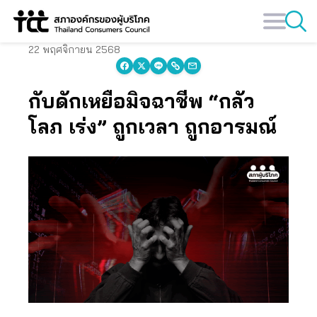
Skip
to
content
22 พฤศจิกายน 2568
กับดักเหยื่อมิจฉาชีพ “กลัว
โลภ เร่ง” ถูกเวลา ถูกอารมณ์