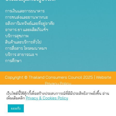
การเงินและการธนาคาร
การขนส่งและยานพาหนะ
อสังหาริมทรัพย์และที่อยู่อาศัย
อาหาร ยา และผลิตภัณฑ์ฯ
บริการสุขภาพ
สินค้าและบริการทั่วไป
การสื่อสาร โทรคมนาคมฯ
บริการ สาธารณะ ฯ
การศึกษา
Copyright © Thailand Consumers Council 2025 |
Website
Privacy Policy
เว็บไซต์นี้ใช้คุ้กกี้เพื่อสร้างประสบการณ์ที่ดีมีประสิทธิภาพยิ่งขึ้น อ่าน
เว็บไซต์นี้ใช้คุกกี้เพื่อมอบประสบการณ์การใช้งานที่ดีให้แก่ท่าน คุณ
เพิ่มเติมคลิก
Privacy & Cookies Policy
สามารถเลือกตั้งค่าความเป็นส่วนตัวได้
ยอมรับ
ยอมรับทั้งหมด
ตั้งค่า
ปฏิเสธ