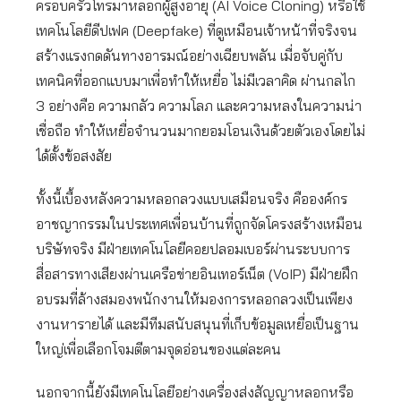
ครอบครัวโทรมาหลอกผู้สูงอายุ (AI Voice Cloning) หรือใช้
เทคโนโลยีดีปเฟค (Deepfake) ที่ดูเหมือนเจ้าหน้าที่จริงจน
สร้างแรงกดดันทางอารมณ์อย่างเฉียบพลัน เมื่อจับคู่กับ
เทคนิคที่ออกแบบมาเพื่อทำให้เหยื่อ ไม่มีเวลาคิด ผ่านกลไก
3 อย่างคือ ความกลัว ความโลภ และความหลงในความน่า
เชื่อถือ ทำให้เหยื่อจำนวนมากยอมโอนเงินด้วยตัวเองโดยไม่
ได้ตั้งข้อสงสัย
ทั้งนี้เบื้องหลังความหลอกลวงแบบเสมือนจริง คือองค์กร
อาชญากรรมในประเทศเพื่อนบ้านที่ถูกจัดโครงสร้างเหมือน
บริษัทจริง มีฝ่ายเทคโนโลยีคอยปลอมเบอร์ผ่านระบบการ
สื่อสารทางเสียงผ่านเครือข่ายอินเทอร์เน็ต (VoIP) มีฝ่ายฝึก
อบรมที่ล้างสมองพนักงานให้มองการหลอกลวงเป็นเพียง
งานหารายได้ และมีทีมสนับสนุนที่เก็บข้อมูลเหยื่อเป็นฐาน
ใหญ่เพื่อเลือกโจมตีตามจุดอ่อนของแต่ละคน
นอกจากนี้ยังมีเทคโนโลยีอย่างเครื่องส่งสัญญาหลอกหรือ