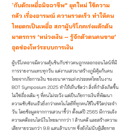
“
กับดักเหยื่อมิจฉาชีพ” ยุคใหม่ ใช้ความ
กลัว เรื่องอารมณ์ ความรวดเร็ว ทำให้คน
ไทยตกเป็นเหยื่อ สภาผู้บริโภคเร่งผลักดัน
มาตรการ ‘หน่วงเงิน – รู้จักตัวตนคนขาย’
อุดช่องโหว่ระบบการเงิน
ผู้บริโภคอาจมีความคุ้นชินกับข่าวคนถูกหลอกออนไลน์ที่มี
การรายงานแทบทุกวัน แต่งานเสวนาสร้างภูมิคุ้มกันคน
ไทยจากภัยการเงิน ของธนาคารแห่งประเทศไทยในงาน
BOT Symposium 2025 ทำให้เห็นชัดว่า สิ่งที่กำลังเกิดขึ้น
ไม่ใช่เรื่องเดิม ๆ ที่คนไม่ระวัง แต่เป็นภัยการเงินที่พัฒนา
ความซับซ้อนเร็วยิ่งกว่าเทคโนโลยีที่ทุกคนใช้ในชีวิตประจำ
วัน โดยข้อมูลจากการเสวนาชี้ว่า ตั้งแต่ปี 2565 มีการแจ้ง
ความคดีออนไลน์ในไทยมากกว่า 1 ล้านคดี และสร้างความ
เสียหายรวมกว่า 9.8 แสนล้านบาท ซึ่งยังไม่นับผู้เสียหาย