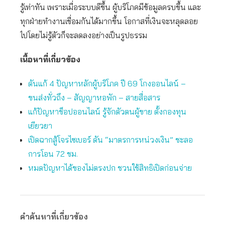
รู้เท่าทัน เพราะเมื่อระบบดีขึ้น ผู้บริโภคมีข้อมูลครบขึ้น และ
ทุกฝ่ายทำงานเชื่อมกันได้มากขึ้น โอกาสที่เงินจะหลุดลอย
ไปโดยไม่รู้ตัวก็จะลดลงอย่างเป็นรูปธรรม
เนื้อหาที่เกี่ยวข้อง
ดันแก้ 4 ปัญหาหลักผู้บริโภค ปี 69 โกงออนไลน์ –
ขนส่งทั่วถึง – สัญญาหอพัก – สายสื่อสาร
แก้ปัญหาช็อปออนไลน์ รู้จักตัวตนผู้ขาย ตั้งกองทุน
เยียวยา
เปิดฉากสู้โจรไซเบอร์ ดัน “มาตรการหน่วงเงิน” ชะลอ
การโอน 72 ชม.
หมดปัญหาได้ของไม่ตรงปก ชวนใช้สิทธิเปิดก่อนจ่าย
คำค้นหาที่เกี่ยวข้อง