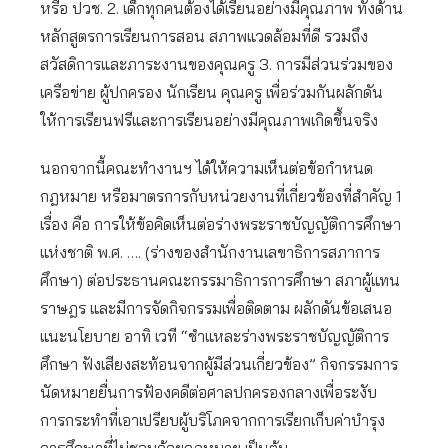
หรือ ปวช. 2. เด็กทุกคนต้องได้เรียนอย่างมีคุณภาพ ทั้งด้าน
หลักสูตรการเรียนการสอน สภาพแวดล้อมที่ดี รวมถึง
สวัสดิการและภาระงานของคุณครู 3. การมีส่วนร่วมของ
เครือข่าย ผู้ปกครอง นักเรียน คุณครู เพื่อร่วมกันผลักดัน
ให้การเรียนฟรีและการเรียนอย่างมีคุณภาพเกิดขึ้นจริง
นอกจากนี้คณะทำงานฯ ได้ให้ความเห็นต่อข้อกำหนด
กฎหมาย หรือมาตรการกับหน่วยงานที่เกี่ยวข้องที่สำคัญ 1
เรื่อง คือ การให้ข้อคิดเห็นต่อร่างพระราชบัญญัติการศึกษา
แห่งชาติ พ.ศ. …. (ร่างของสำนักงานเลขาธิการสภาการ
ศึกษา) ต่อประธานคณะกรรมาธิการการศึกษา สภาผู้แทน
ราษฎร และมีการจัดกิจกรรมเพื่อติดตาม ผลักดันข้อเสนอ
แนะนโยบาย อาทิ เวที “ชำแหละร่างพระราชบัญญัติการ
ศึกษา ฟังเสียงสะท้อนจากผู้มีส่วนเกี่ยวข้อง” กิจกรรมการ
นัดหมายยื่นการฟ้องคดีต่อศาลปกครองกลางเพื่อระงับ
การกระทำที่เอาเปรียบผู้บริโภคจากการเรียกเก็บค่าบำรุง