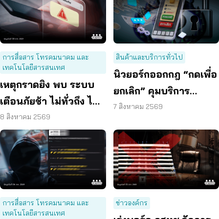
การสื่อสาร โทรคมนาคม และ
สินค้าและบริการทั่วไป
เทคโนโลยีสารสนเทศ
นิวยอร์กออกกฎ “กดเพื่อ
เหตุกราดยิง พบ ระบบ
ยกเลิก” คุมบริการ
เตือนภัยช้า ไม่ทั่วถึง ไม่
ออนไลน์ ต่ออายุสมาชิก
7 สิงหาคม 2569
ชัดเจน
8 สิงหาคม 2569
อัตโนมัติ
การสื่อสาร โทรคมนาคม และ
ข่าวองค์กร
เทคโนโลยีสารสนเทศ