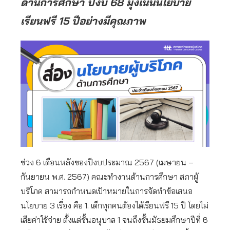
ด้านการศึกษา ปีงบ 68 มุ่งเน้นนโยบาย
เรียนฟรี 15 ปีอย่างมีคุณภาพ
ช่วง 6 เดือนหลังของปีงบประมาณ 2567 (เมษายน –
กันยายน พ.ศ. 2567) คณะทำงานด้านการศึกษา สภาผู้
บริโภค สามารถกำหนดเป้าหมายในการจัดทำข้อเสนอ
นโยบาย 3 เรื่อง คือ 1. เด็กทุกคนต้องได้เรียนฟรี 15 ปี โดยไม่
เสียค่าใช้จ่าย ตั้งแต่ชั้นอนุบาล 1 จนถึงชั้นมัธยมศึกษาปีที่ 6