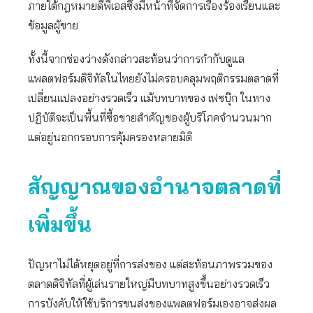
ภายใต้กฎหมายดีพีเอสซึ่งมีหน้าที่จัดการเรื่องร้องเรียนและ
ข้อมูลผู้ขาย
ทั้งนี้จากช่องว่างดังกล่าวสะท้อนว่าการกำกับดูแล
แพลตฟอร์มดิจิทัลในไทยยังไม่ครอบคลุมพฤติกรรมตลาดที่
เปลี่ยนแปลงอย่างรวดเร็ว แม้บทบาทของ เฟซบุ๊ก ในทาง
ปฏิบัติจะเป็นพื้นที่ซื้อขายสำคัญของผู้บริโภคจำนวนมาก
แต่อยู่นอกกรอบการคุ้มครองหลายมิติ
สัญญาณของอำนาจตลาดที่
เพิ่มขึ้น
ปัญหาไม่ได้หยุดอยู่ที่การส่งของ แต่สะท้อนภาพรวมของ
ตลาดดิจิทัลที่ผู้เล่นรายใหญ่มีบทบาทสูงขึ้นอย่างรวดเร็ว
การบังคับให้ใช้บริการขนส่งของแพลตฟอร์มเองอาจส่งผล