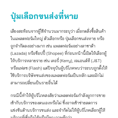
ปุ่มเลือกขนส่งที่หาย
เสียงสะท้อนจากผู้ใช้จำนวนมากระบุว่า เมื่อกดสั่งซื้อสินค้า
ในแพลตฟอร์มใหญ่ ตัวเลือกหรือ ปุ่มเลือกขนส่งหาย หรือ
ถูกจำกัดลงอย่างมาก เช่น แพลตฟอร์มอย่างลาซาด้า
(Lazada) หรือช็อปปี้ (Shopee) ที่ก่อนหน้านี้เปิดให้เลือกผู้
ให้บริการหลายราย เช่น เคอรี่ (Kerry), เจแอนด์ที (J&T)
หรือแฟลช (Flash) แต่ปัจจุบันผู้บริโภคพบว่าระบบถูกตั้งให้
ใช้บริการบริษัทขนส่งของแพลตฟอร์มเป็นหลัก และมักไม่
สามารถเปลี่ยนเป็นรายอื่นได้
กรณีนี้ทำให้ผู้บริโภคสงสัยว่าแพลตฟอร์มกำลังผูกการขาย
เข้ากับบริการของตนเองหรือไม่ ซึ่งอาจเข้าข่ายลดการ
แข่งขันด้านบริการขนส่ง และจำกัดไม่ให้ผู้บริโภคเลือกผู้ให้
บริการที่เชื่อถือได้หรือมีคุณภาพดีกว่า