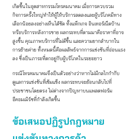
เกิดขึ้นในอุตสาหกรรมโทรคมนาคม เมื่อการควบรวม
กิจการครั้งใหญ่ทำให้ผู้ให้บริการลดลงและผู้บริโภคมีทาง
เลือกน้อยลงอย่างเห็นได้ชัด ทั้งแพ็กเกจ อินเทอร์เน็ตบ้าน
หรือบริการหลังการขาย ผลกระทบที่ตามมาคือราคาที่อาจ
สูงขึ้น คุณภาพบริการที่ไม่ดีขึ้น และความยากลำบากใน
การย้ายค่าย ทั้งหมดนี้คือผลลัพธ์จากการแข่งขันที่อ่อนแรง
ลง ซึ่งเป็นภาระที่ตกอยู่กับผู้บริโภคในระยะยาว
กรณีโทรคมนาคมจึงเป็นตัวอย่างว่าหากไม่มีกลไกกำกับ
ดูแลการแข่งขันที่เข้มแข็ง ผลกระทบจะย้อนกลับไปที่
ประชาชนโดยตรง ไม่ต่างจากปัญหาบนแพลตฟอร์ม
อีคอมเมิร์ซที่กำลังเกิดขึ้น
ข้อเสนอปฏิรูปกฎหมาย
แข่งขันทางการค้า