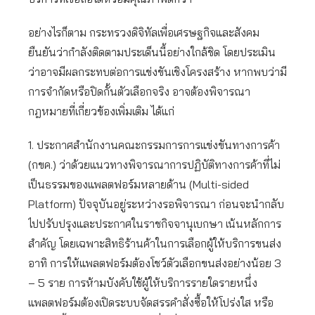
อย่างไรก็ตาม กระทรวงดิจิทัลเพื่อเศรษฐกิจและสังคม
ยืนยันว่ากำลังติดตามประเด็นนี้อย่างใกล้ชิด โดยประเมิน
ว่าอาจมีผลกระทบต่อการแข่งขันเชิงโครงสร้าง หากพบว่ามี
การจำกัดหรือปิดกั้นตัวเลือกจริง อาจต้องพิจารณา
กฎหมายที่เกี่ยวข้องเพิ่มเติม ได้แก่
1. ประกาศสำนักงานคณะกรรมการการแข่งขันทางการค้า
(กขค.) ว่าด้วยแนวทางพิจารณาการปฏิบัติทางการค้าที่ไม่
เป็นธรรมของแพลตฟอร์มหลายด้าน (Multi-sided
Platform) ปัจจุบันอยู่ระหว่างรอพิจารณา ก่อนจะนำกลับ
ไปปรับปรุงและประกาศในราชกิจจานุเบกษา เน้นหลักการ
สำคัญ โดยเฉพาะสิทธิร้านค้าในการเลือกผู้ให้บริการขนส่ง
อาทิ การให้แพลตฟอร์มต้องโชว์ตัวเลือกขนส่งอย่างน้อย 3
– 5 ราย การห้ามบังคับใช้ผู้ให้บริการรายใดรายหนึ่ง
แพลตฟอร์มต้องเปิดระบบจัดสรรคำสั่งซื้อให้โปร่งใส หรือ