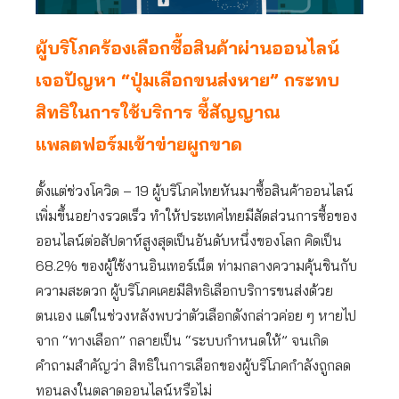
ผู้บริโภคร้องเลือกซื้อสินค้าผ่านออนไลน์
เจอปัญหา “ปุ่มเลือกขนส่งหาย” กระทบ
สิทธิในการใช้บริการ ชี้สัญญาณ
แพลตฟอร์มเข้าข่ายผูกขาด
ตั้งแต่ช่วงโควิด – 19 ผู้บริโภคไทยหันมาซื้อสินค้าออนไลน์
เพิ่มขึ้นอย่างรวดเร็ว ทำให้ประเทศไทยมีสัดส่วนการซื้อของ
ออนไลน์ต่อสัปดาห์สูงสุดเป็นอันดับหนึ่งของโลก คิดเป็น
68.2% ของผู้ใช้งานอินเทอร์เน็ต ท่ามกลางความคุ้นชินกับ
ความสะดวก ผู้บริโภคเคยมีสิทธิเลือกบริการขนส่งด้วย
ตนเอง แต่ในช่วงหลังพบว่าตัวเลือกดังกล่าวค่อย ๆ หายไป
จาก “ทางเลือก” กลายเป็น “ระบบกำหนดให้” จนเกิด
คำถามสำคัญว่า สิทธิในการเลือกของผู้บริโภคกำลังถูกลด
ทอนลงในตลาดออนไลน์หรือไม่