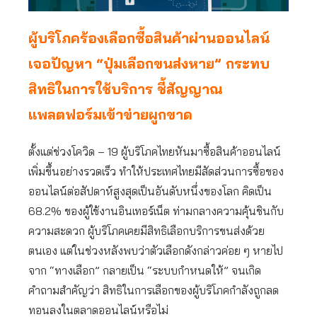
ผู้บริโภคร้องเลือกซื้อสินค้าผ่านออนไลน์
เจอปัญหา “ปุ่มเลือกขนส่งหาย” กระทบ
สิทธิในการใช้บริการ ชี้สัญญาณ
แพลตฟอร์มเข้าข่ายผูกขาด
ตั้งแต่ช่วงโควิด – 19 ผู้บริโภคไทยหันมาซื้อสินค้าออนไลน์
เพิ่มขึ้นอย่างรวดเร็ว ทำให้ประเทศไทยมีสัดส่วนการซื้อของ
ออนไลน์ต่อสัปดาห์สูงสุดเป็นอันดับหนึ่งของโลก คิดเป็น
68.2% ของผู้ใช้งานอินเทอร์เน็ต ท่ามกลางความคุ้นชินกับ
ความสะดวก ผู้บริโภคเคยมีสิทธิเลือกบริการขนส่งด้วย
ตนเอง แต่ในช่วงหลังพบว่าตัวเลือกดังกล่าวค่อย ๆ หายไป
จาก “ทางเลือก” กลายเป็น “ระบบกำหนดให้” จนเกิด
คำถามสำคัญว่า สิทธิในการเลือกของผู้บริโภคกำลังถูกลด
ทอนลงในตลาดออนไลน์หรือไม่