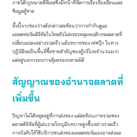
ภายใต้กฎหมายดีพีเอสซึ่งมีหน้าที่จัดการเรื่องร้องเรียนและ
ข้อมูลผู้ขาย
ทั้งนี้จากช่องว่างดังกล่าวสะท้อนว่าการกำกับดูแล
แพลตฟอร์มดิจิทัลในไทยยังไม่ครอบคลุมพฤติกรรมตลาดที่
เปลี่ยนแปลงอย่างรวดเร็ว แม้บทบาทของ เฟซบุ๊ก ในทาง
ปฏิบัติจะเป็นพื้นที่ซื้อขายสำคัญของผู้บริโภคจำนวนมาก
แต่อยู่นอกกรอบการคุ้มครองหลายมิติ
สัญญาณของอำนาจตลาดที่
เพิ่มขึ้น
ปัญหาไม่ได้หยุดอยู่ที่การส่งของ แต่สะท้อนภาพรวมของ
ตลาดดิจิทัลที่ผู้เล่นรายใหญ่มีบทบาทสูงขึ้นอย่างรวดเร็ว
การบังคับให้ใช้บริการขนส่งของแพลตฟอร์มเองอาจส่งผล