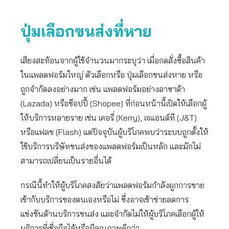
ปุ่มเลือกขนส่งที่หาย
เสียงสะท้อนจากผู้ใช้จำนวนมากระบุว่า เมื่อกดสั่งซื้อสินค้า
ในแพลตฟอร์มใหญ่ ตัวเลือกหรือ ปุ่มเลือกขนส่งหาย หรือ
ถูกจำกัดลงอย่างมาก เช่น แพลตฟอร์มอย่างลาซาด้า
(Lazada) หรือช็อปปี้ (Shopee) ที่ก่อนหน้านี้เปิดให้เลือกผู้
ให้บริการหลายราย เช่น เคอรี่ (Kerry), เจแอนด์ที (J&T)
หรือแฟลช (Flash) แต่ปัจจุบันผู้บริโภคพบว่าระบบถูกตั้งให้
ใช้บริการบริษัทขนส่งของแพลตฟอร์มเป็นหลัก และมักไม่
สามารถเปลี่ยนเป็นรายอื่นได้
กรณีนี้ทำให้ผู้บริโภคสงสัยว่าแพลตฟอร์มกำลังผูกการขาย
เข้ากับบริการของตนเองหรือไม่ ซึ่งอาจเข้าข่ายลดการ
แข่งขันด้านบริการขนส่ง และจำกัดไม่ให้ผู้บริโภคเลือกผู้ให้
บริการที่เชื่อถือได้หรือมีคุณภาพดีกว่า