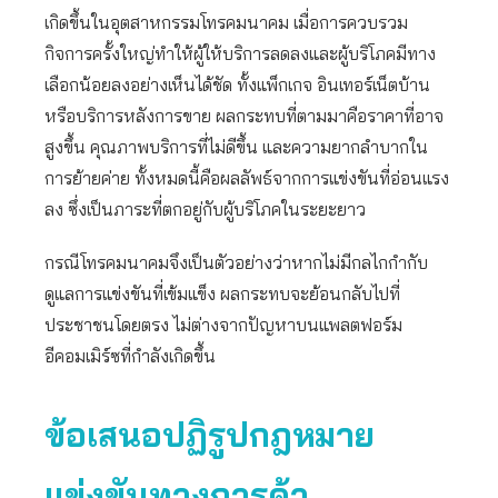
เกิดขึ้นในอุตสาหกรรมโทรคมนาคม เมื่อการควบรวม
กิจการครั้งใหญ่ทำให้ผู้ให้บริการลดลงและผู้บริโภคมีทาง
เลือกน้อยลงอย่างเห็นได้ชัด ทั้งแพ็กเกจ อินเทอร์เน็ตบ้าน
หรือบริการหลังการขาย ผลกระทบที่ตามมาคือราคาที่อาจ
สูงขึ้น คุณภาพบริการที่ไม่ดีขึ้น และความยากลำบากใน
การย้ายค่าย ทั้งหมดนี้คือผลลัพธ์จากการแข่งขันที่อ่อนแรง
ลง ซึ่งเป็นภาระที่ตกอยู่กับผู้บริโภคในระยะยาว
กรณีโทรคมนาคมจึงเป็นตัวอย่างว่าหากไม่มีกลไกกำกับ
ดูแลการแข่งขันที่เข้มแข็ง ผลกระทบจะย้อนกลับไปที่
ประชาชนโดยตรง ไม่ต่างจากปัญหาบนแพลตฟอร์ม
อีคอมเมิร์ซที่กำลังเกิดขึ้น
ข้อเสนอปฏิรูปกฎหมาย
แข่งขันทางการค้า