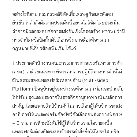
อย่างไรก็ตาม กระทรวงดิจิทัลเพื่อเศรษฐกิจและสังคม
ยืนยันว่ากำลังติดตามประเด็นนี้อย่างใกล้ชิด โดยประเมิน
ว่าอาจมีผลกระทบต่อการแข่งขันเชิงโครงสร้าง หากพบว่ามี
การจำกัดหรือปิดกั้นตัวเลือกจริง อาจต้องพิจารณา
กฎหมายที่เกี่ยวข้องเพิ่มเติม ได้แก่
1. ประกาศสำนักงานคณะกรรมการการแข่งขันทางการค้า
(กขค.) ว่าด้วยแนวทางพิจารณาการปฏิบัติทางการค้าที่ไม่
เป็นธรรมของแพลตฟอร์มหลายด้าน (Multi-sided
Platform) ปัจจุบันอยู่ระหว่างรอพิจารณา ก่อนจะนำกลับ
ไปปรับปรุงและประกาศในราชกิจจานุเบกษา เน้นหลักการ
สำคัญ โดยเฉพาะสิทธิร้านค้าในการเลือกผู้ให้บริการขนส่ง
อาทิ การให้แพลตฟอร์มต้องโชว์ตัวเลือกขนส่งอย่างน้อย 3
– 5 ราย การห้ามบังคับใช้ผู้ให้บริการรายใดรายหนึ่ง
แพลตฟอร์มต้องเปิดระบบจัดสรรคำสั่งซื้อให้โปร่งใส หรือ