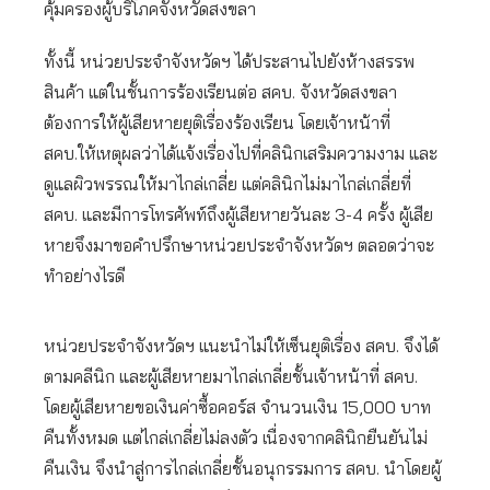
คุ้มครองผู้บริโภคจังหวัดสงขลา
ทั้งนี้ หน่วยประจำจังหวัดฯ ได้ประสานไปยังห้างสรรพ
สินค้า แต่ในชั้นการร้องเรียนต่อ สคบ. จังหวัดสงขลา
ต้องการให้ผู้เสียหายยุติเรื่องร้องเรียน โดยเจ้าหน้าที่
สคบ.ให้เหตุผลว่าได้แจ้งเรื่องไปที่คลินิกเสริมความงาม และ
ดูแลผิวพรรณให้มาไกล่เกลี่ย แต่คลินิกไม่มาไกล่เกลี่ยที่
สคบ. และมีการโทรศัพท์ถึงผู้เสียหายวันละ 3-4 ครั้ง ผู้เสีย
หายจึงมาขอคำปรึกษาหน่วยประจำจังหวัดฯ ตลอดว่าจะ
ทำอย่างไรดี
หน่วยประจำจังหวัดฯ แนะนำไม่ให้เซ็นยุติเรื่อง สคบ. จึงได้
ตามคลีนิก และผู้เสียหายมาไกล่เกลี่ยชั้นเจ้าหน้าที่ สคบ.
โดยผู้เสียหายขอเงินค่าซื้อคอร์ส จำนวนเงิน 15,000 บาท
คืนทั้งหมด แต่ไกล่เกลี่ยไม่ลงตัว เนื่องจากคลินิกยืนยันไม่
คืนเงิน จึงนำสู่การไกล่เกลี่ยชั้นอนุกรรมการ สคบ. นำโดยผู้