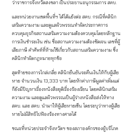
ว่าราชการจังหวัดสงขลา เป็นประธานอนุกรรมการ สคบ.
และหน่วยงานเขตพื้นที่ฯ ได้โต้แย้งต่อ สคบ. กรณีที่คลินิก
เสริมความงาม และดูแลผิวพรรณทำผิดประกาศการ
ควบคุมธุรกิจสถานเสริมความงามต้องควบคุมโดยหลักฐาน
การเงินชำระเงิน เช่น ชื่อสถานความงามต้องชัดเจน เลขที่ผู้
เสียภาษี คำศัพท์ที่ห้ามใช้เกี่ยวกับสถานเสริมความงาม ซึ่ง
คลินิกทำผิดกฎหมายทุกข้อ
สุดท้ายของการไกล่เกลี่ย คลินิกยืนยันจะคืนเงินให้กับผู้เสีย
หาย จำนวนเงิน 13,333 บาท โดยหักค่าภาษีมูลค่าเพิ่มแต่
ก็ยังมีปัญหาเรื่องหนังสือยุติเรื่องร้องเรียน โดยคลินิกเสริม
ความงาม และดูแลผิวพรรณเป็นผู้ร่างหนังสือส่งให้ทาง
สคบ. และ สคบ. นำมาให้ผู้เสียหายเซ็น โดยระบุว่าทางผู้เสีย
หายไม่มีสิทธิไปฟ้องร้องทางศาลได้
ขณะที่หน่วยประจำจังหวัดฯ ของสภาองค์กรของผู้บริโภค