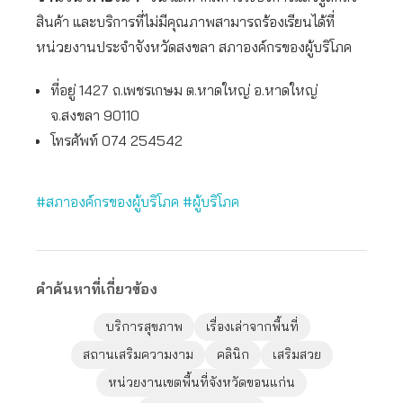
สินค้า และบริการที่ไม่มีคุณภาพสามารถร้องเรียนได้ที่
หน่วยงานประจำจังหวัดสงขลา สภาองค์กรของผู้บริโภค
ที่อยู่ 1427 ถ.เพชรเกษม ต.หาดใหญ่ อ.หาดใหญ่
จ.สงขลา 90110
โทรศัพท์ 074 254542
#สภาองค์กรของผู้บริโภค
#ผู้บริโภค
คำค้นหาที่เกี่ยวข้อง
บริการสุขภาพ
เรื่องเล่าจากพื้นที่
สถานเสริมความงาม
คลินิก
เสริมสวย
หน่วยงานเขตพื้นที่จังหวัดขอนแก่น