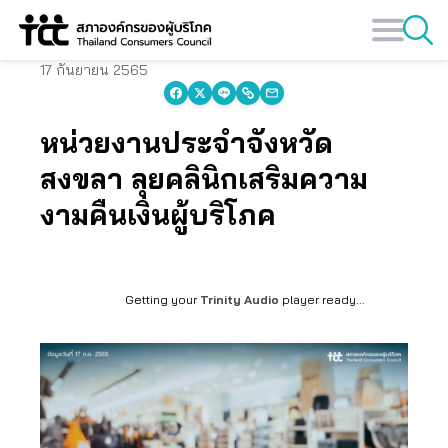
Skip
to
content
17 กันยายน 2565
หน่วยงานประจำจังหวัด
สงขลา ลุยคลินิกเสริมความ
งามคืนเงินผู้บริโภค
Getting your
Trinity Audio
player ready...