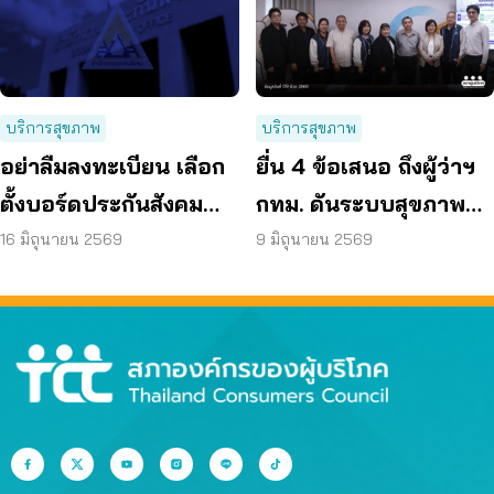
บริการสุขภาพ
บริการสุขภาพ
อย่าลืมลงทะเบียน เลือก
ยื่น 4 ข้อเสนอ ถึงผู้ว่าฯ
ตั้งบอร์ดประกันสังคม
กทม. ดันระบบสุขภาพ
ก่อน 15 ก.ค. แล้วเตรียม
คนกรุงไร้รอยต่อ
16 มิถุนายน 2569
9 มิถุนายน 2569
เข้าคูหา 27 ก.ย. นี้