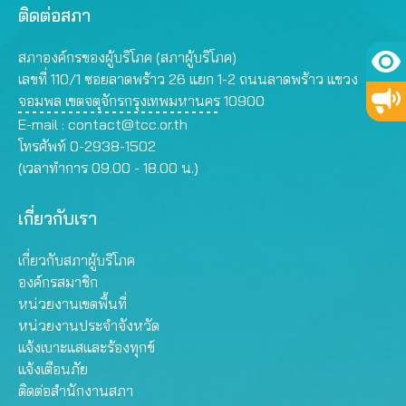
ติดต่อสภา
สภาองค์กรของผู้บริโภค (สภาผู้บริโภค)
เลขที่ 110/1 ซอยลาดพร้าว 26 แยก 1-2 ถนนลาดพร้าว แขวง
จอมพล เขตจตุจักรกรุงเทพมหานคร 10900
E-mail :
contact@tcc.or.th
โทรศัพท์ 0-2938-1502
(เวลาทำการ 09.00 - 18.00 น.)
เกี่ยวกับเรา
เกี่ยวกับสภาผู้บริโภค
องค์กรสมาชิก
หน่วยงานเขตพื้นที่
หน่วยงานประจำจังหวัด
แจ้งเบาะแสและร้องทุกข์
แจ้งเตือนภัย
ติดต่อสำนักงานสภา