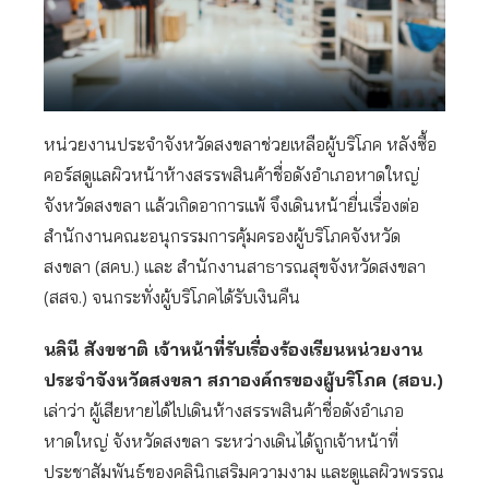
หน่วยงานประจำจังหวัดสงขลาช่วยเหลือผู้บริโภค หลังซื้อ
คอร์สดูแลผิวหน้าห้างสรรพสินค้าชื่อดังอำเภอหาดใหญ่
จังหวัดสงขลา แล้วเกิดอาการแพ้ จึงเดินหน้ายื่นเรื่องต่อ
สำนักงานคณะอนุกรรมการคุ้มครองผู้บริโภคจังหวัด
สงขลา (สคบ.) และ สำนักงานสาธารณสุขจังหวัดสงขลา
(สสจ.) จนกระทั่งผู้บริโภคได้รับเงินคืน
นลินี สังขชาติ เจ้าหน้าที่รับเรื่องร้องเรียนหน่วยงาน
ประจำจังหวัดสงขลา สภาองค์กรของผู้บริโภค (สอบ.)
เล่าว่า ผู้เสียหายได้ไปเดินห้างสรรพสินค้าชื่อดังอำเภอ
หาดใหญ่ จังหวัดสงขลา ระหว่างเดินได้ถูกเจ้าหน้าที่
ประชาสัมพันธ์ของคลินิกเสริมความงาม และดูแลผิวพรรณ