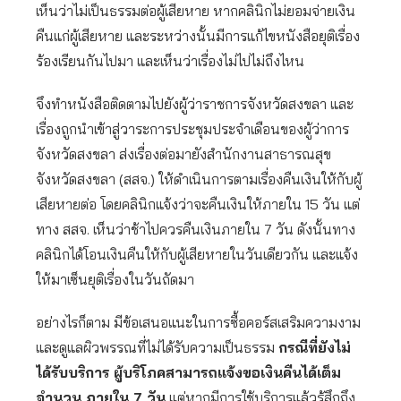
เห็นว่าไม่เป็นธรรมต่อผู้เสียหาย หากคลินิกไม่ยอมจ่ายเงิน
คืนแก่ผู้เสียหาย และระหว่างนั้นมีการแก้ไขหนังสือยุติเรื่อง
ร้องเรียนกันไปมา และเห็นว่าเรื่องไม่ไปไม่ถึงไหน
จึงทำหนังสือติดตามไปยังผู้ว่าราชการจังหวัดสงขลา และ
เรื่องถูกนำเข้าสู่วาระการประชุมประจำเดือนของผู้ว่าการ
จังหวัดสงขลา ส่งเรื่องต่อมายังสำนักงานสาธารณสุข
จังหวัดสงขลา (สสจ.) ให้ดำเนินการตามเรื่องคืนเงินให้กับผู้
เสียหายต่อ โดยคลินิกแจ้งว่าจะคืนเงินให้ภายใน 15 วัน แต่
ทาง สสจ. เห็นว่าช้าไปควรคืนเงินภายใน 7 วัน ดังนั้นทาง
คลินิกได้โอนเงินคืนให้กับผู้เสียหายในวันเดียวกัน และแจ้ง
ให้มาเซ็นยุติเรื่องในวันถัดมา
อย่างไรก็ตาม มีข้อเสนอแนะในการซื้อคอร์สเสริมความงาม
และดูแลผิวพรรณที่ไม่ได้รับความเป็นธรรม
กรณีที่ยังไม่
ได้รับบริการ ผู้บริโภคสามารถแจ้งขอเงินคืนได้เต็ม
จำนวน ภายใน 7 วัน
แต่หากมีการใช้บริการแล้วรู้สึกถึง