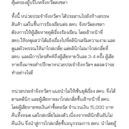
คุ้มครองผู้บริโภคจังหวัดสงขลา
ทั้งนี้ หน่วยประจำจังหวัดฯ ได้ประสานไปยังห้างสรรพ
สินค้า แต่ในชั้นการร้องเรียนต่อ สคบ. จังหวัดสงขลา
ต้องการให้ผู้เสียหายยุติเรื่องร้องเรียน โดยเจ้าหน้าที่
สคบ.ให้เหตุผลว่าได้แจ้งเรื่องไปที่คลินิกเสริมความงาม และ
ดูแลผิวพรรณให้มาไกล่เกลี่ย แต่คลินิกไม่มาไกล่เกลี่ยที่
สคบ. และมีการโทรศัพท์ถึงผู้เสียหายวันละ 3-4 ครั้ง ผู้เสีย
หายจึงมาขอคำปรึกษาหน่วยประจำจังหวัดฯ ตลอดว่าจะ
ทำอย่างไรดี
หน่วยประจำจังหวัดฯ แนะนำไม่ให้เซ็นยุติเรื่อง สคบ. จึงได้
ตามคลีนิก และผู้เสียหายมาไกล่เกลี่ยชั้นเจ้าหน้าที่ สคบ.
โดยผู้เสียหายขอเงินค่าซื้อคอร์ส จำนวนเงิน 15,000 บาท
คืนทั้งหมด แต่ไกล่เกลี่ยไม่ลงตัว เนื่องจากคลินิกยืนยันไม่
คืนเงิน จึงนำสู่การไกล่เกลี่ยชั้นอนุกรรมการ สคบ. นำโดยผู้