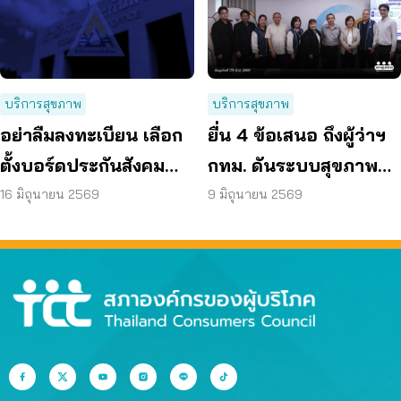
บริการสุขภาพ
บริการสุขภาพ
อย่าลืมลงทะเบียน เลือก
ยื่น 4 ข้อเสนอ ถึงผู้ว่าฯ
ตั้งบอร์ดประกันสังคม
กทม. ดันระบบสุขภาพ
ก่อน 15 ก.ค. แล้วเตรียม
คนกรุงไร้รอยต่อ
16 มิถุนายน 2569
9 มิถุนายน 2569
เข้าคูหา 27 ก.ย. นี้