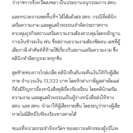
ว่าราชการจังหวัดสงขลา เป็นประธานอนุกรรมการ สคบ.
และหน่วยงานเขตพื้นที่ฯ ได้โต้แย้งต่อ สคบ. กรณีที่คลินิก
เสริมความงาม และดูแลผิวพรรณทำผิดประกาศการ
ควบคุมธุรกิจสถานเสริมความงามต้องควบคุมโดยหลักฐาน
การเงินชำระเงิน เช่น ชื่อสถานความงามต้องชัดเจน เลขที่ผู้
เสียภาษี คำศัพท์ที่ห้ามใช้เกี่ยวกับสถานเสริมความงาม ซึ่ง
คลินิกทำผิดกฎหมายทุกข้อ
สุดท้ายของการไกล่เกลี่ย คลินิกยืนยันจะคืนเงินให้กับผู้เสีย
หาย จำนวนเงิน 13,333 บาท โดยหักค่าภาษีมูลค่าเพิ่มแต่
ก็ยังมีปัญหาเรื่องหนังสือยุติเรื่องร้องเรียน โดยคลินิกเสริม
ความงาม และดูแลผิวพรรณเป็นผู้ร่างหนังสือส่งให้ทาง
สคบ. และ สคบ. นำมาให้ผู้เสียหายเซ็น โดยระบุว่าทางผู้เสีย
หายไม่มีสิทธิไปฟ้องร้องทางศาลได้
ขณะที่หน่วยประจำจังหวัดฯ ของสภาองค์กรของผู้บริโภค