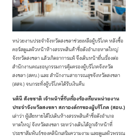
หน่วยงานประจำจังหวัดสงขลาช่วยเหลือผู้บริโภค หลังซื้อ
คอร์สดูแลผิวหน้าห้างสรรพสินค้าชื่อดังอำเภอหาดใหญ่
จังหวัดสงขลา แล้วเกิดอาการแพ้ จึงเดินหน้ายื่นเรื่องต่อ
สำนักงานคณะอนุกรรมการคุ้มครองผู้บริโภคจังหวัด
สงขลา (สคบ.) และ สำนักงานสาธารณสุขจังหวัดสงขลา
(สสจ.) จนกระทั่งผู้บริโภคได้รับเงินคืน
นลินี สังขชาติ เจ้าหน้าที่รับเรื่องร้องเรียนหน่วยงาน
ประจำจังหวัดสงขลา สภาองค์กรของผู้บริโภค (สอบ.)
เล่าว่า ผู้เสียหายได้ไปเดินห้างสรรพสินค้าชื่อดังอำเภอ
หาดใหญ่ จังหวัดสงขลา ระหว่างเดินได้ถูกเจ้าหน้าที่
ประชาสัมพันธ์ของคลินิกเสริมความงาม และดูแลผิวพรรณ