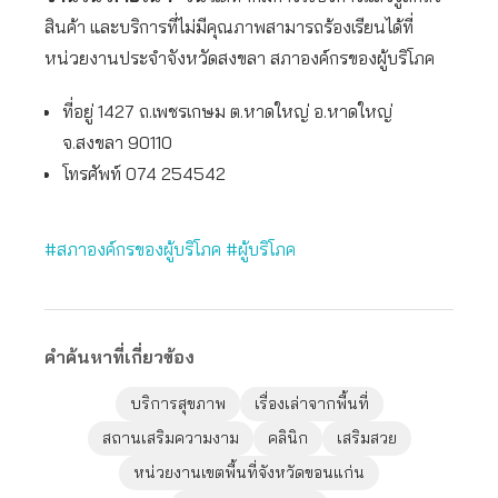
สินค้า และบริการที่ไม่มีคุณภาพสามารถร้องเรียนได้ที่
หน่วยงานประจำจังหวัดสงขลา สภาองค์กรของผู้บริโภค
ที่อยู่ 1427 ถ.เพชรเกษม ต.หาดใหญ่ อ.หาดใหญ่
จ.สงขลา 90110
โทรศัพท์ 074 254542
#สภาองค์กรของผู้บริโภค
#ผู้บริโภค
คำค้นหาที่เกี่ยวข้อง
บริการสุขภาพ
เรื่องเล่าจากพื้นที่
สถานเสริมความงาม
คลินิก
เสริมสวย
หน่วยงานเขตพื้นที่จังหวัดขอนแก่น