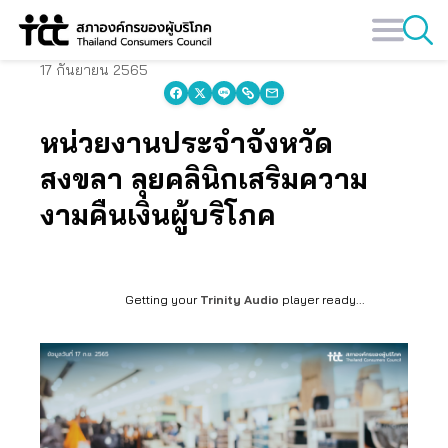
Skip
to
content
17 กันยายน 2565
หน่วยงานประจำจังหวัด
สงขลา ลุยคลินิกเสริมความ
งามคืนเงินผู้บริโภค
Getting your
Trinity Audio
player ready...