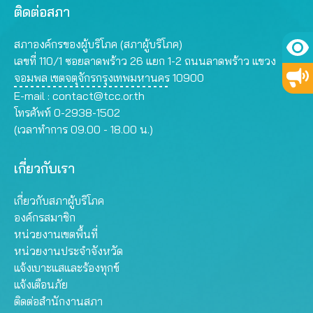
ติดต่อสภา
สภาองค์กรของผู้บริโภค (สภาผู้บริโภค)
เลขที่ 110/1 ซอยลาดพร้าว 26 แยก 1-2 ถนนลาดพร้าว แขวง
จอมพล เขตจตุจักรกรุงเทพมหานคร 10900
E-mail :
contact@tcc.or.th
โทรศัพท์ 0-2938-1502
(เวลาทำการ 09.00 - 18.00 น.)
เกี่ยวกับเรา
เกี่ยวกับสภาผู้บริโภค
องค์กรสมาชิก
หน่วยงานเขตพื้นที่
หน่วยงานประจำจังหวัด
แจ้งเบาะแสและร้องทุกข์
แจ้งเตือนภัย
ติดต่อสำนักงานสภา