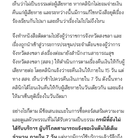
เห็นว่าไม่เป็นธรรมต่อผู้เสียหาย หากคลินิกไม่ยอมจ่ายเงิน
คืนแก่ผู้เสียหาย และระหว่างนั้นมีการแก้ไขหนังสือยุติเรื่อง
ร้องเรียนกันไปมา และเห็นว่าเรื่องไม่ไปไม่ถึงไหน
จึงทำหนังสือติดตามไปยังผู้ว่าราชการจังหวัดสงขลา และ
เรื่องถูกนำเข้าสู่วาระการประชุมประจำเดือนของผู้ว่าการ
จังหวัดสงขลา ส่งเรื่องต่อมายังสำนักงานสาธารณสุข
จังหวัดสงขลา (สสจ.) ให้ดำเนินการตามเรื่องคืนเงินให้กับผู้
เสียหายต่อ โดยคลินิกแจ้งว่าจะคืนเงินให้ภายใน 15 วัน แต่
ทาง สสจ. เห็นว่าช้าไปควรคืนเงินภายใน 7 วัน ดังนั้นทาง
คลินิกได้โอนเงินคืนให้กับผู้เสียหายในวันเดียวกัน และแจ้ง
ให้มาเซ็นยุติเรื่องในวันถัดมา
อย่างไรก็ตาม มีข้อเสนอแนะในการซื้อคอร์สเสริมความงาม
และดูแลผิวพรรณที่ไม่ได้รับความเป็นธรรม
กรณีที่ยังไม่
ได้รับบริการ ผู้บริโภคสามารถแจ้งขอเงินคืนได้เต็ม
จำนวน ภายใน 7 วัน
แต่หากมีการใช้บริการแล้วรู้สึกถึง