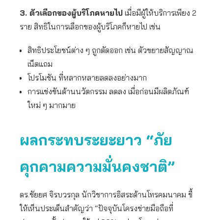
3. ตัวเลือกของผู้บริโภคหายไป
เมื่อมีผู้ให้บริการเพียง 2
ราย สิทธิในการเลือกของผู้บริโภคก็หายไป เช่น
สิทธิประโยชน์ต่าง ๆ ถูกตัดออก เช่น ตัวขยายสัญญาณ
เน็ตแถม
โปรโมชัน ที่หลากหลายลดลงอย่างมาก
การแข่งขันด้านนวัตกรรม ลดลง เมื่อก่อนมีผลิตภัณฑ์
ใหม่ ๆ มากมาย
ผลกระทบระยะยาว “ภัย
คุกคามความมั่นคงชาติ”
ดร.ชัยยศ จิรบวรกุล นักวิชาการอิสระด้านโทรคมนาคม ชี้
ให้เห็นประเด็นสำคัญว่า “ปัจจุบันโครงข่ายมือถือที่