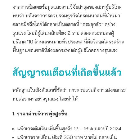
จากการเปิดเผยข้อมูลและงานวิจัยล่าสุดของสภาผู้บริโภค
พบว่า หลังจากการควบรวมธุรกิจโทรคมนาคมที่ผ่านมา
ตลาดมือถือไทยได้กลายเป็นตลาดที่ “กระจุกตัว” อย่าง
รุนแรง โดยมีผู้เล่นหลักเพียง 2 ราย ส่งผลกระทบต่อผู้
บริโภค 110 ล้านเลขหมายทั่วประเทศ นี่คือวิกฤตโครงสร้าง
พื้นฐานของชาติที่ส่งผลกระทบต่อผู้บริโภคอย่างรุนแรง
สัญญาณเตือนที่เกิดขึ้นแล้ว
หลักฐานในเชิงตัวเลขชี้ชัดว่า การควบรวมกิจการส่งผลกระ
ทบต่อราคาอย่างรุนแรง โดยทำให้
1. ราคาค่าบริการพุ่งสูงขึ้น
แพ็กเกจเติมเงิน เพิ่มขึ้นสูงถึง 12 – 16% ปลายปี 2024
แพ็กเกจรายเดือน เดิมที่ 350 บาท หายไป กลายเป็น