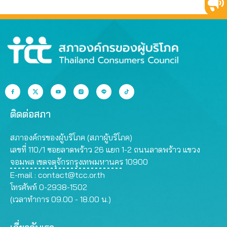
ติดต่อสภา
สภาองค์กรของผู้บริโภค (สภาผู้บริโภค)
เลขที่ 110/1 ซอยลาดพร้าว 26 แยก 1-2 ถนนลาดพร้าว แขวง
จอมพล เขตจตุจักรกรุงเทพมหานคร 10900
E-mail :
contact@tcc.or.th
โทรศัพท์ 0-2938-1502
(เวลาทำการ 09.00 - 18.00 น.)