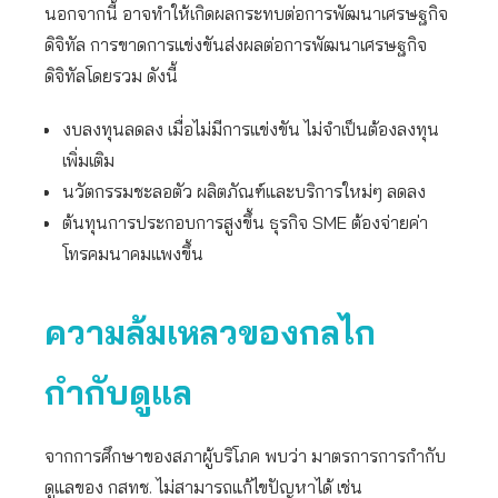
นอกจากนี้ อาจทำให้เกิดผลกระทบต่อการพัฒนาเศรษฐกิจ
ดิจิทัล การขาดการแข่งขันส่งผลต่อการพัฒนาเศรษฐกิจ
ดิจิทัลโดยรวม ดังนี้
งบลงทุนลดลง เมื่อไม่มีการแข่งขัน ไม่จำเป็นต้องลงทุน
เพิ่มเติม
นวัตกรรมชะลอตัว ผลิตภัณฑ์และบริการใหม่ๆ ลดลง
ต้นทุนการประกอบการสูงขึ้น ธุรกิจ SME ต้องจ่ายค่า
โทรคมนาคมแพงขึ้น
ความล้มเหลวของกลไก
กำกับดูแล
จากการศึกษาของสภาผู้บริโภค พบว่า มาตรการการกำกับ
ดูแลของ กสทช. ไม่สามารถแก้ไขปัญหาได้ เช่น