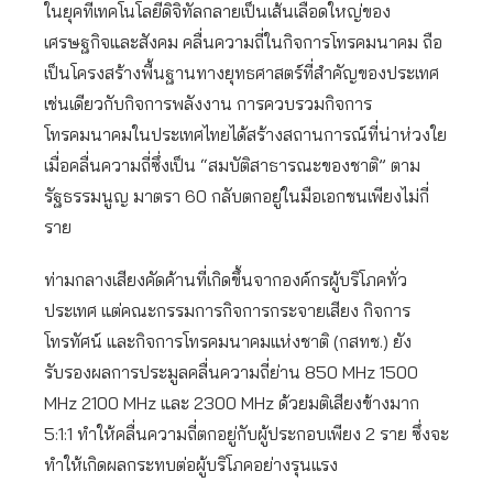
ในยุคที่เทคโนโลยีดิจิทัลกลายเป็นเส้นเลือดใหญ่ของ
เศรษฐกิจและสังคม คลื่นความถี่ในกิจการโทรคมนาคม ถือ
เป็นโครงสร้างพื้นฐานทางยุทธศาสตร์ที่สำคัญของประเทศ
เช่นเดียวกับกิจการพลังงาน การควบรวมกิจการ
โทรคมนาคมในประเทศไทยได้สร้างสถานการณ์ที่น่าห่วงใย
เมื่อคลื่นความถี่ซึ่งเป็น “สมบัติสาธารณะของชาติ” ตาม
รัฐธรรมนูญ มาตรา 60 กลับตกอยู่ในมือเอกชนเพียงไม่กี่
ราย
ท่ามกลางเสียงคัดค้านที่เกิดขึ้นจากองค์กรผู้บริโภคทั่ว
ประเทศ แต่คณะกรรมการกิจการกระจายเสียง กิจการ
โทรทัศน์ และกิจการโทรคมนาคมแห่งชาติ (กสทช.) ยัง
รับรองผลการประมูลคลื่นความถี่ย่าน 850 MHz 1500
MHz 2100 MHz และ 2300 MHz ด้วยมติเสียงข้างมาก
5:1:1 ทำให้คลื่นความถี่ตกอยู่กับผู้ประกอบเพียง 2 ราย ซึ่งจะ
ทำให้เกิดผลกระทบต่อผู้บริโภคอย่างรุนแรง