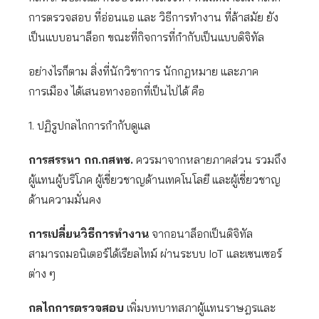
การตรวจสอบ ที่อ่อนแอ และ วิธีการทำงาน ที่ล้าสมัย ยัง
เป็นแบบอนาล็อก ขณะที่กิจการที่กำกับเป็นแบบดิจิทัล
อย่างไรก็ตาม สิ่งที่นักวิชาการ นักกฎหมาย และภาค
การเมือง ได้เสนอทางออกที่เป็นไปได้ คือ
1. ปฏิรูปกลไกการกำกับดูแล
การสรรหา กก.กสทช.
ควรมาจากหลายภาคส่วน รวมถึง
ผู้แทนผู้บริโภค ผู้เชี่ยวชาญด้านเทคโนโลยี และผู้เชี่ยวชาญ
ด้านความมั่นคง
การเปลี่ยนวิธีการทำงาน
จากอนาล็อกเป็นดิจิทัล
สามารถมอนิเตอร์ได้เรียลไทม์ ผ่านระบบ IoT และเซนเซอร์
ต่าง ๆ
กลไกการตรวจสอบ
เพิ่มบทบาทสภาผู้แทนราษฎรและ