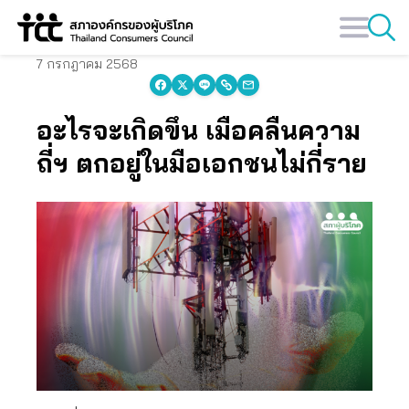
Skip
to
content
7 กรกฎาคม 2568
อะไรจะเกิดขึ้น เมื่อคลื่นความ
ถี่ฯ ตกอยู่ในมือเอกชนไม่กี่ราย