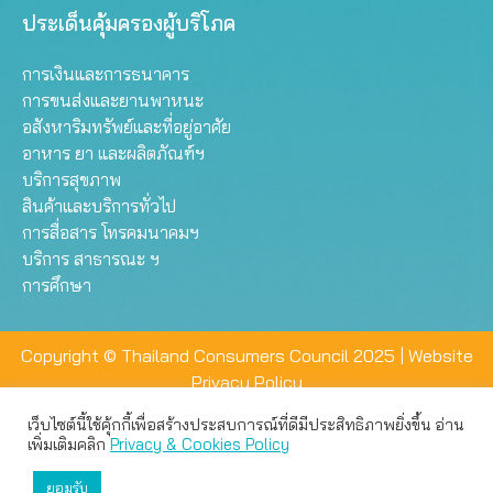
ประเด็นคุ้มครองผู้บริโภค
การเงินและการธนาคาร
การขนส่งและยานพาหนะ
อสังหาริมทรัพย์และที่อยู่อาศัย
อาหาร ยา และผลิตภัณฑ์ฯ
บริการสุขภาพ
สินค้าและบริการทั่วไป
การสื่อสาร โทรคมนาคมฯ
บริการ สาธารณะ ฯ
การศึกษา
Copyright © Thailand Consumers Council 2025 |
Website
Privacy Policy
เว็บไซต์นี้ใช้คุ้กกี้เพื่อสร้างประสบการณ์ที่ดีมีประสิทธิภาพยิ่งขึ้น อ่าน
เว็บไซต์นี้ใช้คุกกี้เพื่อมอบประสบการณ์การใช้งานที่ดีให้แก่ท่าน คุณ
เพิ่มเติมคลิก
Privacy & Cookies Policy
สามารถเลือกตั้งค่าความเป็นส่วนตัวได้
ยอมรับ