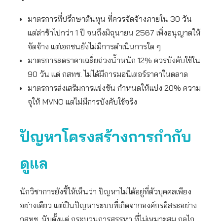
มาตรการที่ปรึกษาต้นทุน ที่ควรจัดจ้างภายใน 30 วัน
แต่ล่าช้าไปกว่า 1 ปี จนถึงมิถุนายน 2567 เพิ่งอนุญาตให้
จัดจ้าง แต่เอกชนยังไม่มีการดำเนินการใด ๆ
มาตรการลดราคาเฉลี่ยถ่วงน้ำหนัก 12% ควรบังคับใช้ใน
90 วัน แต่ กสทช. ไม่ได้มีการมอนิเตอร์ราคาในตลาด
มาตรการส่งเสริมการแข่งขัน กำหนดให้แบ่ง 20% ความ
จุให้ MVNO แต่ไม่มีการบังคับใช้จริง
ปัญหาโครงสร้างการกำกับ
ดูแล
นักวิชาการยังชี้ให้เห็นว่า ปัญหาไม่ได้อยู่ที่ตัวบุคคลเพียง
อย่างเดียว แต่เป็นปัญหาระบบที่เกิดจากองค์กรอิสระอย่าง
กสทช. นับตั้งแต่ กระบวนการสรรหา ที่ไม่เหมาะสม กลไก