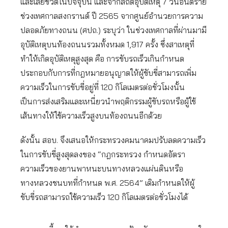
และเสียชีวิตในปัจจุบัน และจากสถิติอุบัติเหตุ 7 วันอันตราย
ช่วงเทศกาลสงกรานต์ ปี 2565 จากศูนย์อำนวยการความ
ปลอดภัยทางถนน (ศปถ.) ระบุว่า ในช่วงเทศกาลที่ผ่านมามี
อุบัติเหตุบนท้องถนนรวมทั้งหมด 1,917 ครั้ง ซึ่งสาเหตุที่
ทำให้เกิดอุบัติเหตุสูงสุด คือ การขับรถเร็วเกินกำหนด
ประกอบกับการที่กฎหมายอนุญาตให้ผู้ขับขี่สามารถเพิ่ม
ความเร็วในการขับขี่อยู่ที่ 120 กิโลเมตรต่อชั่วโมงนั้น
เป็นการส่งเสริมและเหนี่ยวนำพฤติกรรมผู้ขับรถหรือผู้ใช้
เส้นทางให้ใช้ความเร็วสูงบนท้องถนนอีกด้วย
ดังนั้น สอบ. จึงเสนอให้กระทรวงคมนาคมปรับลดความเร็ว
ในการขับขี่สูงสุดลงของ “กฎกระทรวง กำหนดอัตรา
ความเร็วของยานพาหนะบนทางหลวงแผ่นดินหรือ
ทางหลวงชนบทที่กำหนด พ.ศ. 2564” เดิมกำหนดให้ผู้
ขับขี่รถสามารถใช้ความเร็ว 120 กิโลเมตรต่อชั่วโมงได้