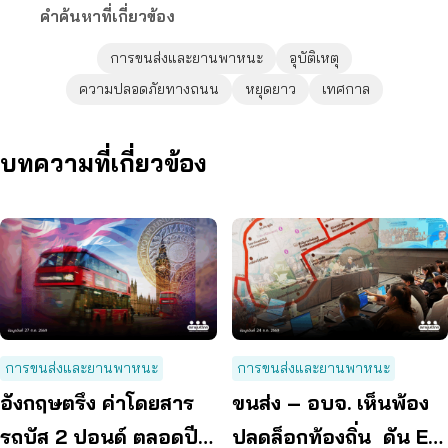
คำค้นหาที่เกี่ยวข้อง
การขนส่งและยานพาหนะ
อุบัติเหตุ
ความปลอดภัยทางถนน
หยุดยาว
เทศกาล
บทความที่เกี่ยวข้อง
การขนส่งและยานพาหนะ
การขนส่งและยานพาหนะ
อังกฤษตรึง ค่าโดยสาร
ขนส่ง – อบจ. เห็นพ้อง
รถบัส 2 ปอนด์ ตลอดปี
ปลดล็อกท้องถิ่น ดัน EV