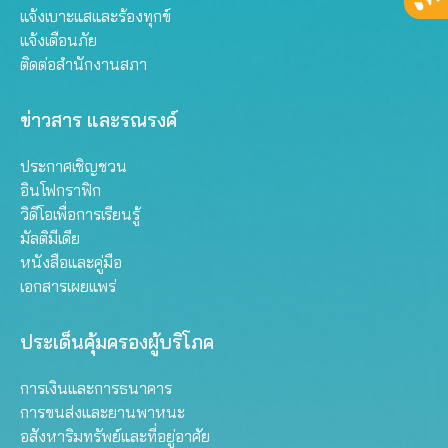
แจ้งเบาะแสและร้องทุกข์
แจ้งเตือนภัย
ติดต่อสำนักงานสภา
ข่าวสาร และรณรงค์
ประกาศเชิญชวน
อินโฟกราฟิก
วิดีโอเพื่อการเรียนรู้
มัลติมีเดีย
หนังสือและคู่มือ
เอกสารเผยแพร่
ประเด็นคุ้มครองผู้บริโภค
การเงินและการธนาคาร
การขนส่งและยานพาหนะ
อสังหาริมทรัพย์และที่อยู่อาศัย