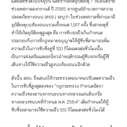
และเสียชีวิตในปัจจุบัน และจากสถิติอุบัติเหตุ 7 วันอันตราย
ช่วงเทศกาลสงกรานต์ ปี 2565 จากศูนย์อำนวยการความ
ปลอดภัยทางถนน (ศปถ.) ระบุว่า ในช่วงเทศกาลที่ผ่านมามี
อุบัติเหตุบนท้องถนนรวมทั้งหมด 1,917 ครั้ง ซึ่งสาเหตุที่
ทำให้เกิดอุบัติเหตุสูงสุด คือ การขับรถเร็วเกินกำหนด
ประกอบกับการที่กฎหมายอนุญาตให้ผู้ขับขี่สามารถเพิ่ม
ความเร็วในการขับขี่อยู่ที่ 120 กิโลเมตรต่อชั่วโมงนั้น
เป็นการส่งเสริมและเหนี่ยวนำพฤติกรรมผู้ขับรถหรือผู้ใช้
เส้นทางให้ใช้ความเร็วสูงบนท้องถนนอีกด้วย
ดังนั้น สอบ. จึงเสนอให้กระทรวงคมนาคมปรับลดความเร็ว
ในการขับขี่สูงสุดลงของ “กฎกระทรวง กำหนดอัตรา
ความเร็วของยานพาหนะบนทางหลวงแผ่นดินหรือ
ทางหลวงชนบทที่กำหนด พ.ศ. 2564” เดิมกำหนดให้ผู้
ขับขี่รถสามารถใช้ความเร็ว 120 กิโลเมตรต่อชั่วโมงได้