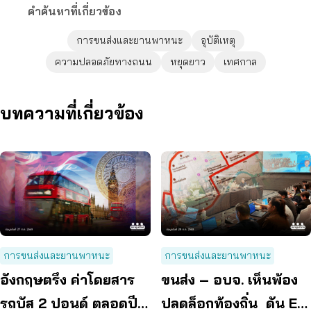
คำค้นหาที่เกี่ยวข้อง
การขนส่งและยานพาหนะ
อุบัติเหตุ
ความปลอดภัยทางถนน
หยุดยาว
เทศกาล
บทความที่เกี่ยวข้อง
การขนส่งและยานพาหนะ
การขนส่งและยานพาหนะ
อังกฤษตรึง ค่าโดยสาร
ขนส่ง – อบจ. เห็นพ้อง
รถบัส 2 ปอนด์ ตลอดปี
ปลดล็อกท้องถิ่น ดัน EV