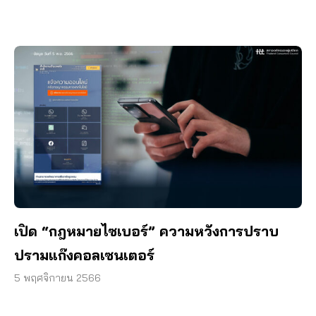
เปิด “กฎหมายไซเบอร์” ความหวังการปราบ
ปรามแก๊งคอลเซนเตอร์
5 พฤศจิกายน 2566