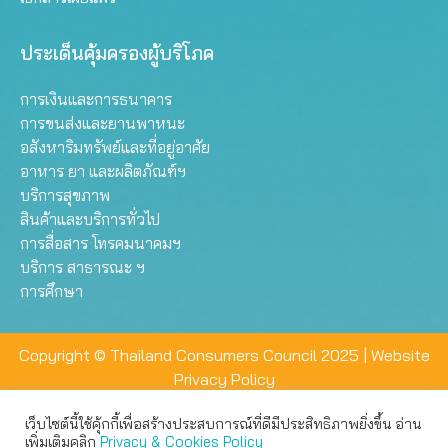
ประเด็นคุ้มครองผู้บริโภค
การเงินและการธนาคาร
การขนส่งและยานพาหนะ
อสังหาริมทรัพย์และที่อยู่อาศัย
อาหาร ยา และผลิตภัณฑ์ฯ
บริการสุขภาพ
สินค้าและบริการทั่วไป
การสื่อสาร โทรคมนาคมฯ
บริการ สาธารณะ ฯ
การศึกษา
Copyright © Thailand Consumers Council 2025 |
Website
Privacy Policy
เว็บไซต์นี้ใช้คุ้กกี้เพื่อสร้างประสบการณ์ที่ดีมีประสิทธิภาพยิ่งขึ้น อ่าน
เว็บไซต์นี้ใช้คุกกี้เพื่อมอบประสบการณ์การใช้งานที่ดีให้แก่ท่าน คุณ
เพิ่มเติมคลิก
Privacy & Cookies Policy