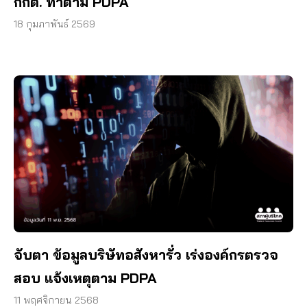
กกต. ทำตาม PDPA
18 กุมภาพันธ์ 2569
จับตา ข้อมูลบริษัทอสังหารั่ว เร่งองค์กรตรวจ
สอบ แจ้งเหตุตาม PDPA
11 พฤศจิกายน 2568