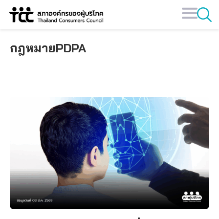
Skip
to
content
กฎหมายPDPA