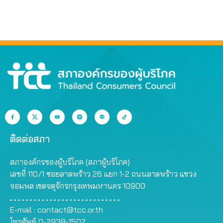
ติดต่อสภา
สภาองค์กรของผู้บริโภค (สภาผู้บริโภค)
เลขที่ 110/1 ซอยลาดพร้าว 26 แยก 1-2 ถนนลาดพร้าว แขวง
จอมพล เขตจตุจักรกรุงเทพมหานคร 10900
E-mail :
contact@tcc.or.th
โทรศัพท์ 0-2938-1502