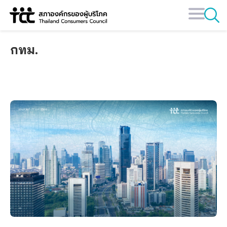
Skip
to
content
กทม.