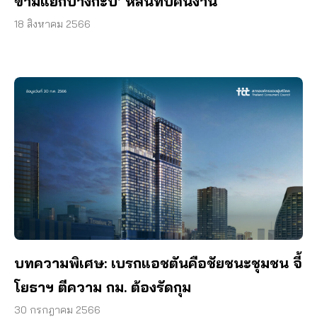
ข้ามแยกบางกะปิ’ หล่นทับคนงาน
18 สิงหาคม 2566
บทความพิเศษ: เบรกแอชตันคือชัยชนะชุมชน จี้
โยธาฯ ตีความ กม. ต้องรัดกุม
30 กรกฎาคม 2566