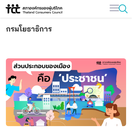
Skip
to
content
กรมโยธาธิการ