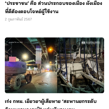
‘ประชาชน’ คือ ส่วนประกอบของเมือง ผังเมือง
ที่ดีต้องตอบโจทย์ผู้ใช้งาน
2 กุมภาพันธ์ 2567
เร่ง กทม. เยียวยาผู้เสียหาย ‘สะพานยกระดับ