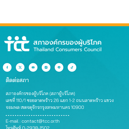
ติดต่อสภา
สภาองค์กรของผู้บริโภค (สภาผู้บริโภค)
เลขที่ 110/1 ซอยลาดพร้าว 26 แยก 1-2 ถนนลาดพร้าว แขวง
จอมพล เขตจตุจักรกรุงเทพมหานคร 10900
E-mail :
contact@tcc.or.th
โทรศัพท์ 0-2938-1502