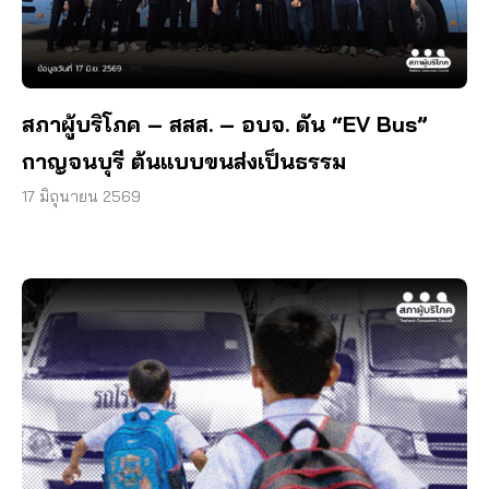
สภาผู้บริโภค – สสส. – อบจ. ดัน “EV Bus”
กาญจนบุรี ต้นแบบขนส่งเป็นธรรม
17 มิถุนายน 2569