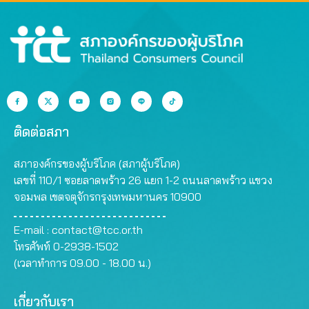
ติดต่อสภา
สภาองค์กรของผู้บริโภค (สภาผู้บริโภค)
เลขที่ 110/1 ซอยลาดพร้าว 26 แยก 1-2 ถนนลาดพร้าว แขวง
จอมพล เขตจตุจักรกรุงเทพมหานคร 10900
E-mail :
contact@tcc.or.th
โทรศัพท์ 0-2938-1502
(เวลาทำการ 09.00 - 18.00 น.)
เกี่ยวกับเรา