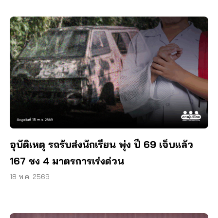
อุบัติเหตุ รถรับส่งนักเรียน พุ่ง ปี 69 เจ็บแล้ว
167 ชง 4 มาตรการเร่งด่วน
18 พ.ค. 2569