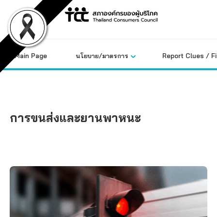
Skip
to
content
Main Page
นโยบาย/มาตรการ
Report Clues / F
การขนส่งและยานพาหนะ