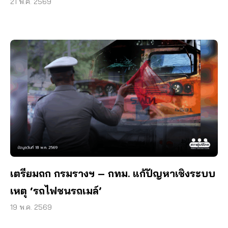
21 พ.ค. 2569
เตรียมถก กรมรางฯ – กทม. แก้ปัญหาเชิงระบบ
เหตุ ‘รถไฟชนรถเมล์’
19 พ.ค. 2569