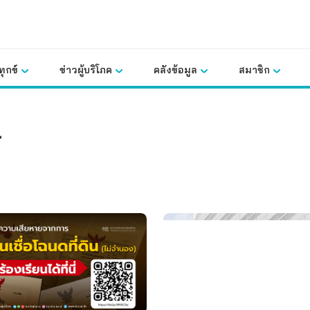
ุกข์
ข่าวผู้บริโภค
คลังข้อมูล
สมาชิก
ร