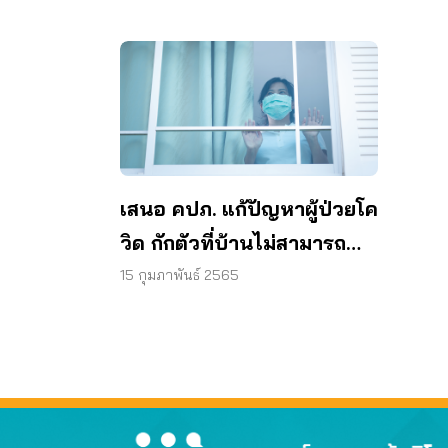
เสนอ คปภ. แก้ปัญหาผู้ป่วยโค
วิด กักตัวที่บ้านไม่สามารถ
เคลมประกันได้
15 กุมภาพันธ์ 2565