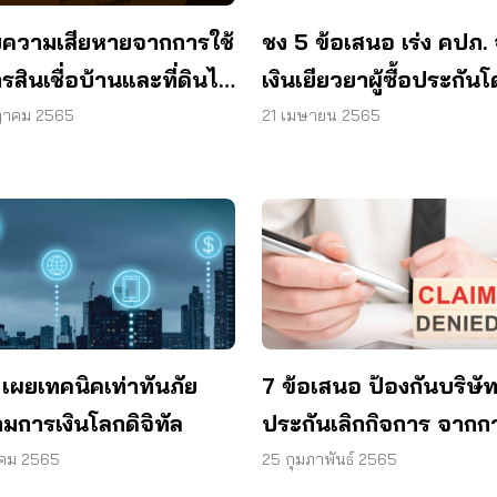
ชง 5 ข้อเสนอ เร่ง คปภ. 
ับความเสียหายจากการใช้
เงินเยียวยาผู้ซื้อประกัน
รสินเชื่อบ้านและที่ดินไม่
เร็ว
อง ร้องเรียนได้ที่นี่
21 เมษายน 2565
ฎาคม 2565
ู เผยเทคนิคเท่าทันภัย
7 ข้อเสนอ ป้องกันบริษั
มการเงินโลกดิจิทัล
ประกันเลิกกิจการ จากก
จ่ายค่าสินไหมทดแทนโร
าคม 2565
25 กุมภาพันธ์ 2565