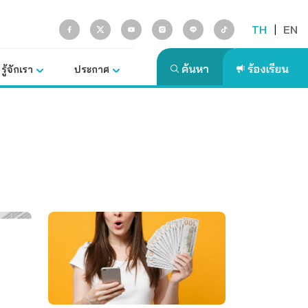
TH
|
EN
รู้จักเรา
ประกาศ