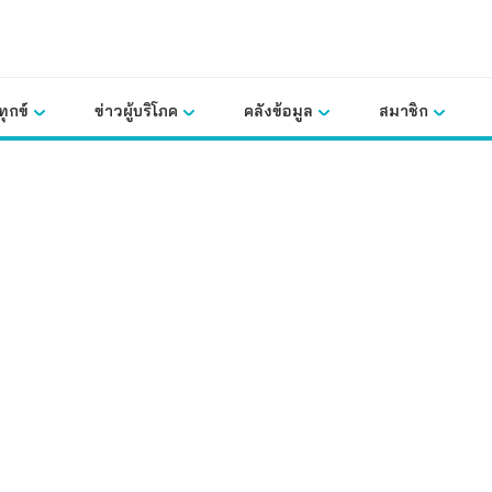
ุกข์
ข่าวผู้บริโภค
คลังข้อมูล
สมาชิก