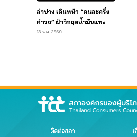
ลำปาง เดินหน้า “คนละครึ่ง
ค่ารถ” ฝ่าวิกฤตน้ำมันแพง
13 พ.ค. 2569
ติดต่อสภา
เก