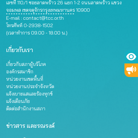
เลขที่ 110/1 ซอยลาดพร้าว 26 แยก 1-2 ถนนลาดพร้าว แขวง
จอมพล เขตจตุจักรกรุงเทพมหานคร 10900
E-mail :
contact@tcc.or.th
โทรศัพท์ 0-2938-1502
(เวลาทำการ 09.00 - 18.00 น.)
เกี่ยวกับเรา
เกี่ยวกับสภาผู้บริโภค
องค์กรสมาชิก
หน่วยงานเขตพื้นที่
หน่วยงานประจำจังหวัด
แจ้งเบาะแสและร้องทุกข์
แจ้งเตือนภัย
ติดต่อสำนักงานสภา
ข่าวสาร และรณรงค์