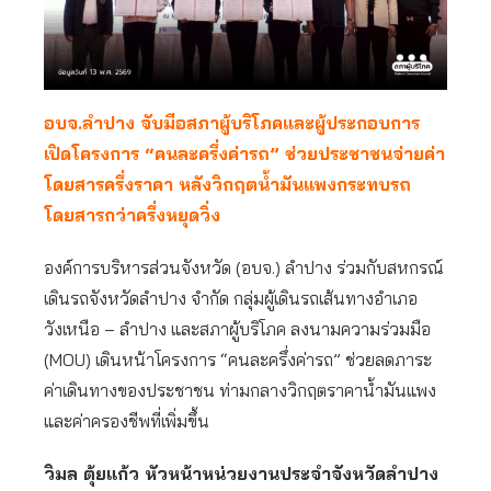
อบจ.ลำปาง จับมือสภาผู้บริโภคและผู้ประกอบการ
เปิดโครงการ “คนละครึ่งค่ารถ” ช่วยประชาชนจ่ายค่า
โดยสารครึ่งราคา หลังวิกฤตน้ำมันแพงกระทบรถ
โดยสารกว่าครึ่งหยุดวิ่ง
องค์การบริหารส่วนจังหวัด (อบจ.) ลำปาง ร่วมกับสหกรณ์
เดินรถจังหวัดลำปาง จำกัด กลุ่มผู้เดินรถเส้นทางอำเภอ
วังเหนือ – ลำปาง และสภาผู้บริโภค ลงนามความร่วมมือ
(MOU) เดินหน้าโครงการ “คนละครึ่งค่ารถ” ช่วยลดภาระ
ค่าเดินทางของประชาชน ท่ามกลางวิกฤตราคาน้ำมันแพง
และค่าครองชีพที่เพิ่มขึ้น
วิมล ตุ้ยแก้ว หัวหน้าหน่วยงานประจำจังหวัดลำปาง