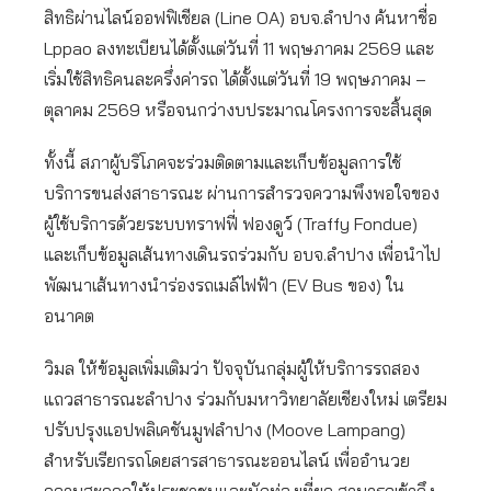
สิทธิผ่านไลน์ออฟฟิเชียล (Line OA) อบจ.ลำปาง ค้นหาชื่อ
Lppao ลงทะเบียนได้ตั้งแต่วันที่ 11 พฤษภาคม 2569 และ
เริ่มใช้สิทธิคนละครึ่งค่ารถ ได้ตั้งแต่วันที่ 19 พฤษภาคม –
ตุลาคม 2569 หรือจนกว่างบประมาณโครงการจะสิ้นสุด
ทั้งนี้ สภาผู้บริโภคจะร่วมติดตามและเก็บข้อมูลการใช้
บริการขนส่งสาธารณะ ผ่านการสำรวจความพึงพอใจของ
ผู้ใช้บริการด้วยระบบทราฟฟี่ ฟองดูว์ (Traffy Fondue)
และเก็บข้อมูลเส้นทางเดินรถร่วมกับ อบจ.ลำปาง เพื่อนำไป
พัฒนาเส้นทางนำร่องรถเมล์ไฟฟ้า (EV Bus ของ) ใน
อนาคต
วิมล ให้ข้อมูลเพิ่มเติมว่า ปัจจุบันกลุ่มผู้ให้บริการรถสอง
แถวสาธารณะลำปาง ร่วมกับมหาวิทยาลัยเชียงใหม่ เตรียม
ปรับปรุงแอปพลิเคชันมูฟลำปาง (Moove Lampang)
สำหรับเรียกรถโดยสารสาธารณะออนไลน์ เพื่ออำนวย