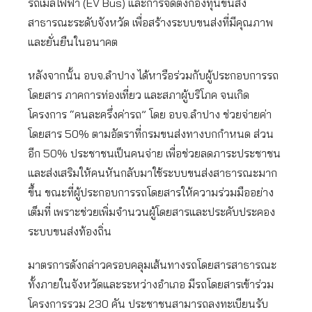
รถเมล์ไฟฟ้า (EV Bus) และการจัดตั้งกองทุนขนส่ง
สาธารณะระดับจังหวัด เพื่อสร้างระบบขนส่งที่มีคุณภาพ
และยั่นยืนในอนาคต
หลังจากนั้น อบจ.ลำปาง ได้หารือร่วมกับผู้ประกอบการรถ
โดยสาร ภาคการท่องเที่ยว และสภาผู้บริโภค จนเกิด
โครงการ “คนละครึ่งค่ารถ” โดย อบจ.ลำปาง ช่วยจ่ายค่า
โดยสาร 50% ตามอัตราที่กรมขนส่งทางบกกำหนด ส่วน
อีก 50% ประชาชนเป็นคนจ่าย เพื่อช่วยลดภาระประชาชน
และส่งเสริมให้คนหันกลับมาใช้ระบบขนส่งสาธารณะมาก
ขึ้น ขณะที่ผู้ประกอบการรถโดยสารให้ความร่วมมืออย่าง
เต็มที่ เพราะช่วยเพิ่มจำนวนผู้โดยสารและประคับประคอง
ระบบขนส่งท้องถิ่น
มาตรการดังกล่าวครอบคลุมเส้นทางรถโดยสารสาธารณะ
ทั้งภายในจังหวัดและระหว่างอำเภอ มีรถโดยสารเข้าร่วม
โครงการรวม 230 คัน ประชาชนสามารถลงทะเบียนรับ