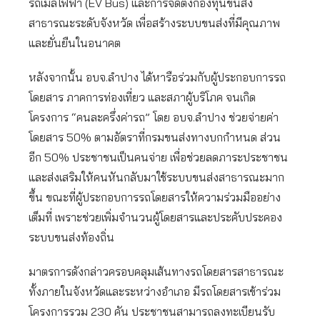
รถเมล์ไฟฟ้า (EV Bus) และการจัดตั้งกองทุนขนส่ง
สาธารณะระดับจังหวัด เพื่อสร้างระบบขนส่งที่มีคุณภาพ
และยั่นยืนในอนาคต
หลังจากนั้น อบจ.ลำปาง ได้หารือร่วมกับผู้ประกอบการรถ
โดยสาร ภาคการท่องเที่ยว และสภาผู้บริโภค จนเกิด
โครงการ “คนละครึ่งค่ารถ” โดย อบจ.ลำปาง ช่วยจ่ายค่า
โดยสาร 50% ตามอัตราที่กรมขนส่งทางบกกำหนด ส่วน
อีก 50% ประชาชนเป็นคนจ่าย เพื่อช่วยลดภาระประชาชน
และส่งเสริมให้คนหันกลับมาใช้ระบบขนส่งสาธารณะมาก
ขึ้น ขณะที่ผู้ประกอบการรถโดยสารให้ความร่วมมืออย่าง
เต็มที่ เพราะช่วยเพิ่มจำนวนผู้โดยสารและประคับประคอง
ระบบขนส่งท้องถิ่น
มาตรการดังกล่าวครอบคลุมเส้นทางรถโดยสารสาธารณะ
ทั้งภายในจังหวัดและระหว่างอำเภอ มีรถโดยสารเข้าร่วม
โครงการรวม 230 คัน ประชาชนสามารถลงทะเบียนรับ