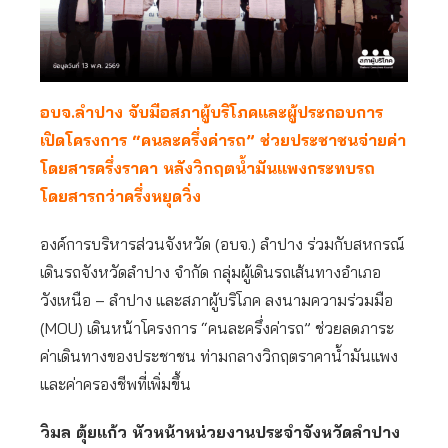
อบจ.ลำปาง จับมือสภาผู้บริโภคและผู้ประกอบการ
เปิดโครงการ “คนละครึ่งค่ารถ” ช่วยประชาชนจ่ายค่า
โดยสารครึ่งราคา หลังวิกฤตน้ำมันแพงกระทบรถ
โดยสารกว่าครึ่งหยุดวิ่ง
องค์การบริหารส่วนจังหวัด (อบจ.) ลำปาง ร่วมกับสหกรณ์
เดินรถจังหวัดลำปาง จำกัด กลุ่มผู้เดินรถเส้นทางอำเภอ
วังเหนือ – ลำปาง และสภาผู้บริโภค ลงนามความร่วมมือ
(MOU) เดินหน้าโครงการ “คนละครึ่งค่ารถ” ช่วยลดภาระ
ค่าเดินทางของประชาชน ท่ามกลางวิกฤตราคาน้ำมันแพง
และค่าครองชีพที่เพิ่มขึ้น
วิมล ตุ้ยแก้ว หัวหน้าหน่วยงานประจำจังหวัดลำปาง