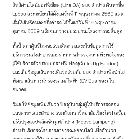
สิทธิผ่านไลน์ออฟฟิเชียล (Line OA) อบจ.ลำปาง ค้นหาชื่อ
Lppao ลงทะเบียนได้ตั้งแต่วันที่ 11 พฤษภาคม 2569 และ
เริ่มใช้สิทธิคนละครึ่งค่ารถ ได้ตั้งแต่วันที่ 19 พฤษภาคม –
ตุลาคม 2569 หรือจนกว่างบประมาณโครงการจะสิ้นสุด
ทั้งนี้ สภาผู้บริโภคจะร่วมติดตามและเก็บข้อมูลการใช้
บริการขนส่งสาธารณะ ผ่านการสำรวจความพึงพอใจของ
ผู้ใช้บริการด้วยระบบทราฟฟี่ ฟองดูว์ (Traffy Fondue)
และเก็บข้อมูลเส้นทางเดินรถร่วมกับ อบจ.ลำปาง เพื่อนำไป
พัฒนาเส้นทางนำร่องรถเมล์ไฟฟ้า (EV Bus ของ) ใน
อนาคต
วิมล ให้ข้อมูลเพิ่มเติมว่า ปัจจุบันกลุ่มผู้ให้บริการรถสอง
แถวสาธารณะลำปาง ร่วมกับมหาวิทยาลัยเชียงใหม่ เตรียม
ปรับปรุงแอปพลิเคชันมูฟลำปาง (Moove Lampang)
สำหรับเรียกรถโดยสารสาธารณะออนไลน์ เพื่ออำนวย