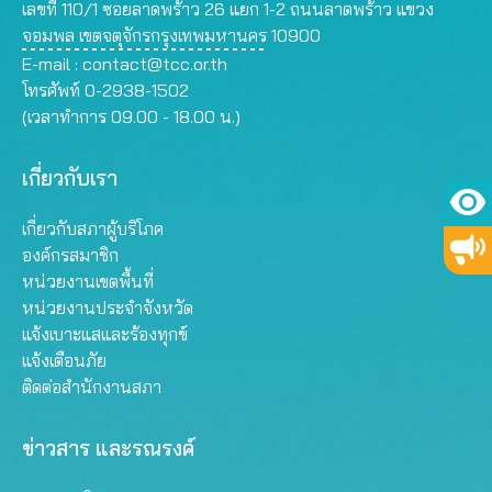
เลขที่ 110/1 ซอยลาดพร้าว 26 แยก 1-2 ถนนลาดพร้าว แขวง
จอมพล เขตจตุจักรกรุงเทพมหานคร 10900
E-mail :
contact@tcc.or.th
โทรศัพท์ 0-2938-1502
(เวลาทำการ 09.00 - 18.00 น.)
เกี่ยวกับเรา
เกี่ยวกับสภาผู้บริโภค
องค์กรสมาชิก
หน่วยงานเขตพื้นที่
หน่วยงานประจำจังหวัด
แจ้งเบาะแสและร้องทุกข์
แจ้งเตือนภัย
ติดต่อสำนักงานสภา
ข่าวสาร และรณรงค์