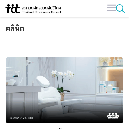
Skip
to
content
คลินิก