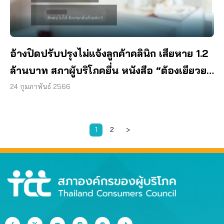
อ้างปิดปรับปรุงไม่แจ้งลูกค้าคลินิก เสียหาย 1.2
ล้านบาท สภาผู้บริโภคยื่น หนังสือ “ต้องเยียวยา
ผู้บริโภค”
24 กุมภาพันธ์ 2566
1
2
>