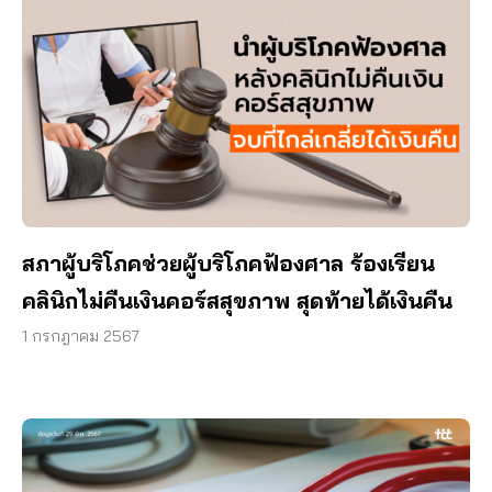
สภาผู้บริโภคช่วยผู้บริโภคฟ้องศาล ร้องเรียน
คลินิกไม่คืนเงินคอร์สสุขภาพ สุดท้ายได้เงินคืน
1 กรกฎาคม 2567