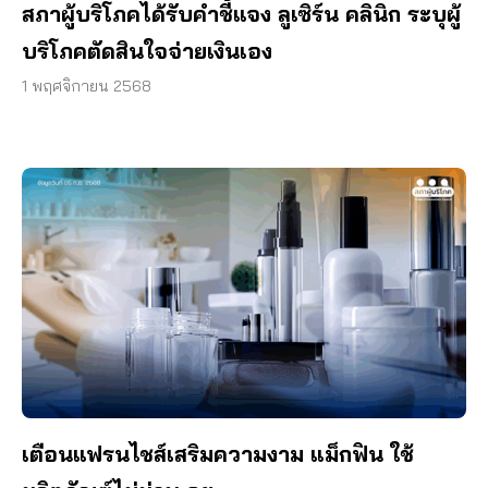
สภาผู้บริโภคได้รับคำชี้แจง ลูเซิร์น คลินิก ระบุผู้
บริโภคตัดสินใจจ่ายเงินเอง
1 พฤศจิกายน 2568
เตือนแฟรนไชส์เสริมความงาม แม็กฟิน ใช้