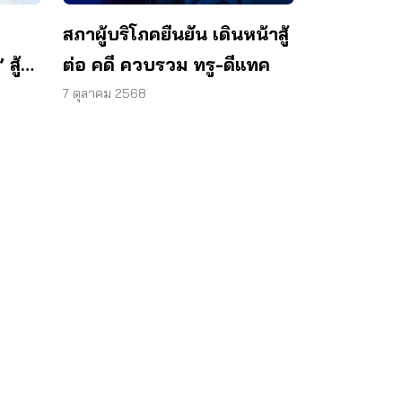
สภาผู้บริโภคยืนยัน เดินหน้าสู้
สู้
ต่อ คดี ควบรวม ทรู-ดีแทค
7 ตุลาคม 2568