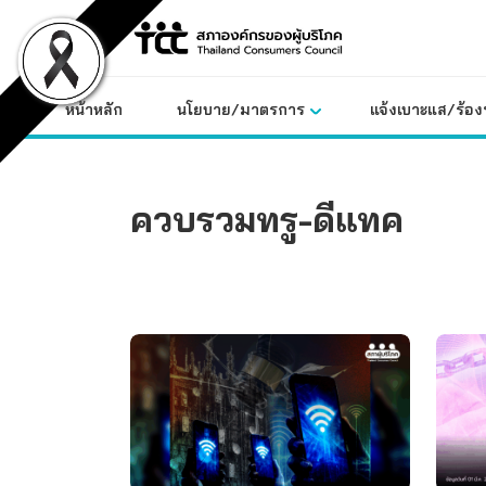
Skip
to
content
หน้าหลัก
นโยบาย/มาตรการ
แจ้งเบาะแส/ร้องท
ควบรวมทรู-ดีแทค