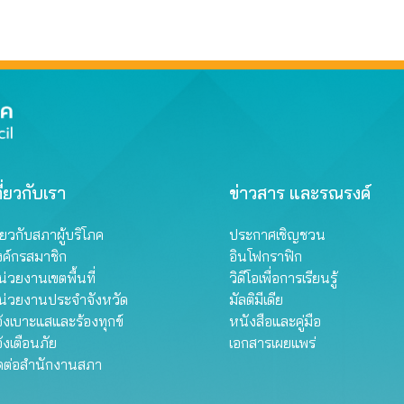
ี่ยวกับเรา
ข่าวสาร และรณรงค์
ี่ยวกับสภาผู้บริโภค
ประกาศเชิญชวน
งค์กรสมาชิก
อินโฟกราฟิก
่วยงานเขตพื้นที่
วิดีโอเพื่อการเรียนรู้
น่วยงานประจำจังหวัด
มัลติมีเดีย
้งเบาะแสและร้องทุกข์
หนังสือและคู่มือ
้งเตือนภัย
เอกสารเผยแพร่
ิดต่อสำนักงานสภา