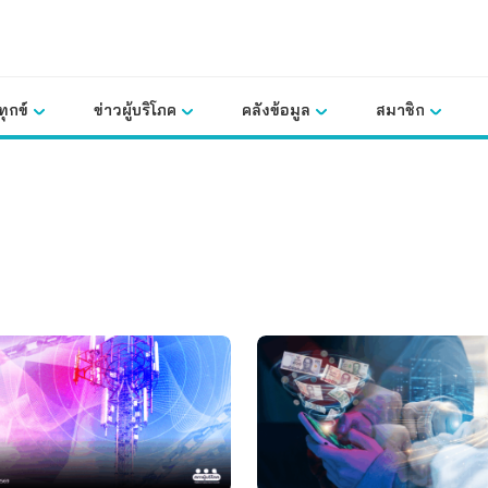
ุกข์
ข่าวผู้บริโภค
คลังข้อมูล
สมาชิก