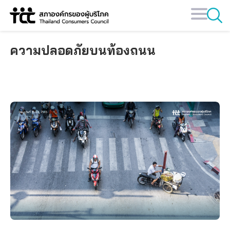
Skip
to
content
ความปลอดภัยบนท้องถนน