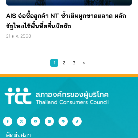
AIS จ่อซื้อลูกค้า NT ซ้ำเติมผูกขาดตลาด ผลัก
รัฐไทยไร้พื้นที่คลื่นมือถือ
21 พ.ค. 2568
1
2
3
>
ติดต่อสภา