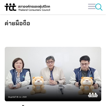
Skip
to
content
ค่ายมือถือ