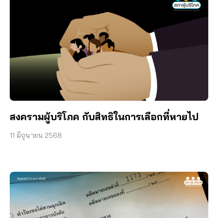
สงครามผู้บริโภค กับสิทธิในการเลือกที่หายไป
11 มิถุนายน 2568