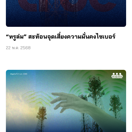
“ทรูล่ม” สะท้อนจุดเสี่ยงความมั่นคงไซเบอร์
22 พ.ค. 2568