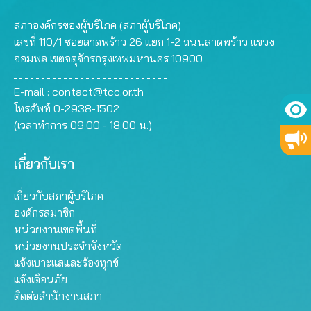
สภาองค์กรของผู้บริโภค (สภาผู้บริโภค)
เลขที่ 110/1 ซอยลาดพร้าว 26 แยก 1-2 ถนนลาดพร้าว แขวง
จอมพล เขตจตุจักรกรุงเทพมหานคร 10900
E-mail :
contact@tcc.or.th
โทรศัพท์ 0-2938-1502
(เวลาทำการ 09.00 - 18.00 น.)
เกี่ยวกับเรา
เกี่ยวกับสภาผู้บริโภค
องค์กรสมาชิก
หน่วยงานเขตพื้นที่
หน่วยงานประจำจังหวัด
แจ้งเบาะแสและร้องทุกข์
แจ้งเตือนภัย
ติดต่อสำนักงานสภา