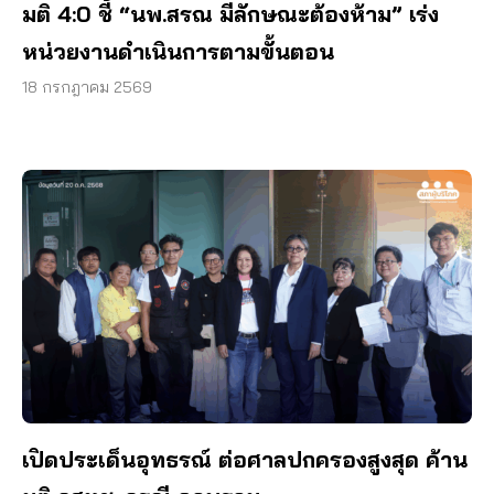
มติ 4:0 ชี้ “นพ.สรณ มีลักษณะต้องห้าม” เร่ง
หน่วยงานดำเนินการตามขั้นตอน
18 กรกฎาคม 2569
เปิดประเด็นอุทธรณ์ ต่อศาลปกครองสูงสุด ค้าน