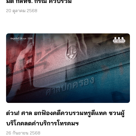
มติ กสทช. กรณี ควบรวม
20 ตุลาคม 2568
ด่วน! ศาล ยกฟ้องคดีควบรวมทรูดีแทค ชวนผู้
บริโภคลดค่าบริการโทรคมฯ
26 กันยายน 2568