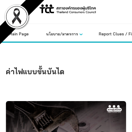
Skip
to
content
Main Page
นโยบาย/มาตรการ
Report Clues / F
ค่าไฟแบบขั้นบันได