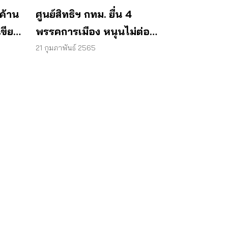
ค้าน
ศูนย์สิทธิฯ กทม. ยื่น 4
ขียว
พรรคการเมือง หนุนไม่ต่อ
สัมปทานรถไฟฟ้าสายสีเขียว
21 กุมภาพันธ์ 2565