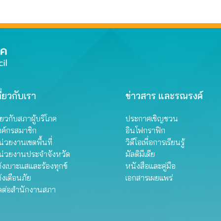
ี่ยวกับเรา
ข่าวสาร และรณรงค์
ี่ยวกับสภาผู้บริโภค
ประกาศเชิญชวน
งค์กรสมาชิก
อินโฟกราฟิก
่วยงานเขตพื้นที่
วิดีโอเพื่อการเรียนรู้
น่วยงานประจำจังหวัด
มัลติมีเดีย
้งเบาะแสและร้องทุกข์
หนังสือและคู่มือ
้งเตือนภัย
เอกสารเผยแพร่
ิดต่อสำนักงานสภา