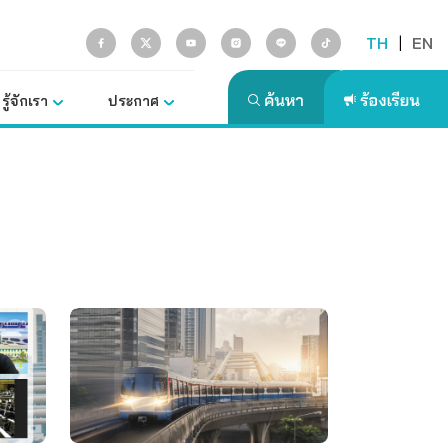
TH
|
EN
รู้จักเรา
ประกาศ