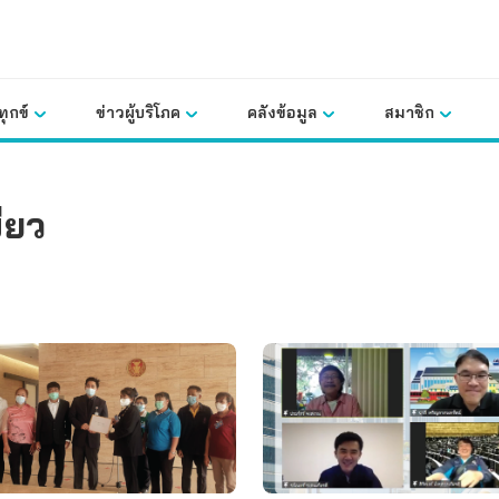
ุกข์
ข่าวผู้บริโภค
คลังข้อมูล
สมาชิก
ียว