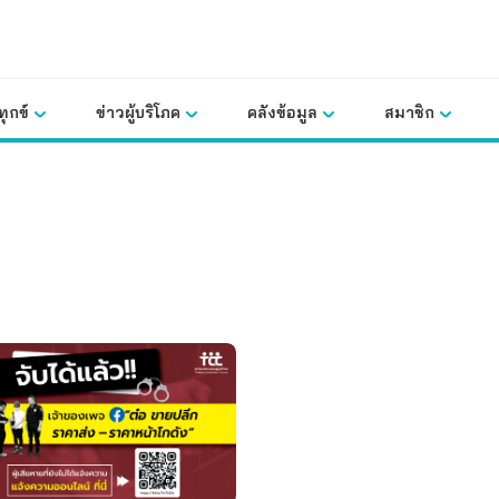
ุกข์
ข่าวผู้บริโภค
คลังข้อมูล
สมาชิก