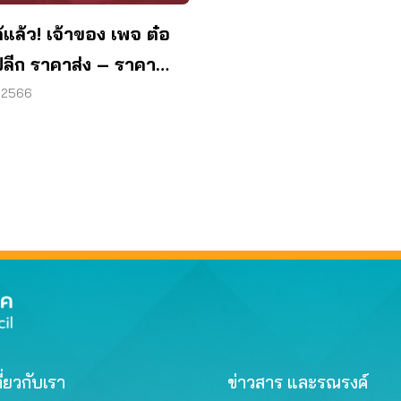
้แล้ว! เจ้าของ เพจ ต๋อ
ลีก ราคาส่ง – ราคา
โกดัง
. 2566
ี่ยวกับเรา
ข่าวสาร และรณรงค์