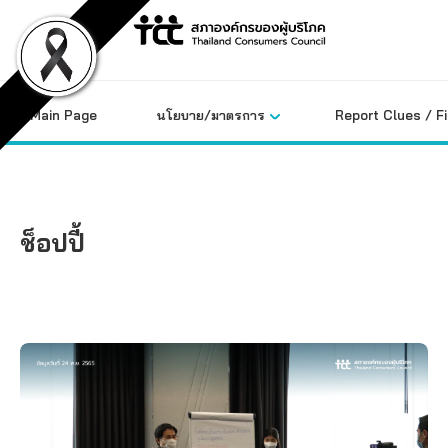
Skip
to
content
Main Page
นโยบาย/มาตรการ
Report Clues / F
ช็อปปี้