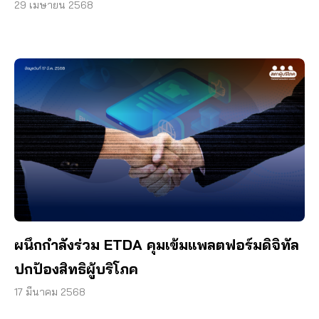
29 เมษายน 2568
ผนึกกำลังร่วม ETDA คุมเข้มแพลตฟอร์มดิจิทัล
ปกป้องสิทธิผู้บริโภค
17 มีนาคม 2568