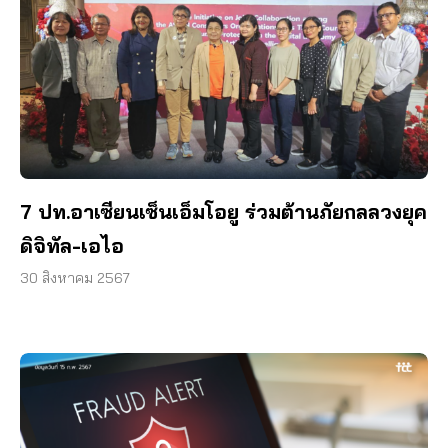
7 ปท.อาเซียนเซ็นเอ็มโอยู ร่วมต้านภัยกลลวงยุค
ดิจิทัล-เอไอ
30 สิงหาคม 2567