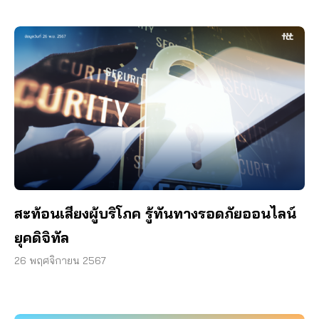
สะท้อนเสียงผู้บริโภค รู้ทันทางรอดภัยออนไลน์
ยุคดิจิทัล
26 พฤศจิกายน 2567