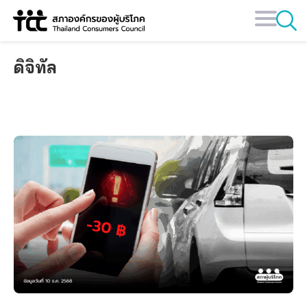
Skip
to
content
ดิจิทัล