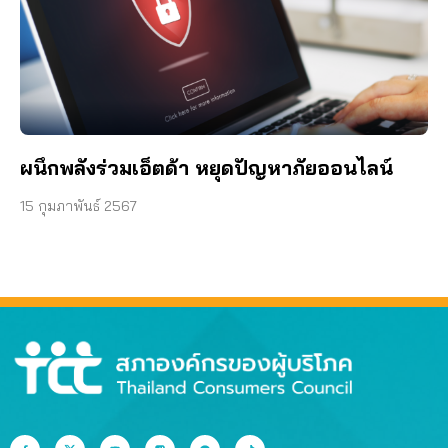
ผนึกพลังร่วมเอ็ตด้า หยุดปัญหาภัยออนไลน์
15 กุมภาพันธ์ 2567