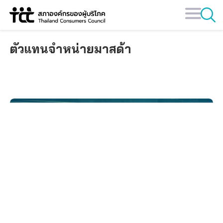
Skip
to
content
ตัวแทนจำหน่ายมาสด้า